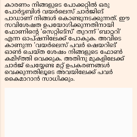
കാരണം നിങ്ങളുടെ പോക്കറ്റിൽ ഒരു
പോർട്ടബിൾ വയർലെസ് ചാർജിങ്
പാഡാണ് നിങ്ങൾ കൊണ്ടുനടക്കുന്നത്. ഈ
സവിശേഷത ഉപയോഗിക്കുന്നതിനായി
ഫോണിൻ്റെ 'സെറ്റിങ്സ്' തുറന്ന് 'ബാറ്ററി'
എന്ന ഓപ്ഷനിലേക്ക് പോകുക. അവിടെ
കാണുന്ന 'വയർലെസ് പവർ ഷെയറിങ്'
ഓൺ ചെയ്ത ശേഷം നിങ്ങളുടെ ഫോൺ
കമിഴ്ത്തി വെക്കുക. അതിനു മുകളിലേക്ക്
ചാർജ് ചെയ്യേണ്ട മറ്റ് ഉപകരണങ്ങൾ
വെക്കുന്നതിലൂടെ അവയിലേക്ക് പവർ
കൈമാറാൻ സാധിക്കും.