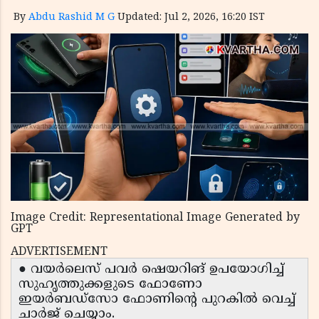
By
Abdu Rashid M G
Updated: Jul 2, 2026, 16:20 IST
Image Credit: Representational Image Generated by
GPT
ADVERTISEMENT
● വയർലെസ് പവർ ഷെയറിങ് ഉപയോഗിച്ച്
സുഹൃത്തുക്കളുടെ ഫോണോ
ഇയർബഡ്സോ ഫോണിന്റെ പുറകിൽ വെച്ച്
ചാർജ് ചെയ്യാം.