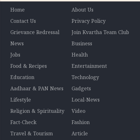
Home
About Us
Contact Us
Privacy Policy
Grievance Redressal
Join Kvartha Team Club
News
Business
Jobs
Health
Food & Recipes
Entertainment
Education
Technology
Aadhaar & PAN News
Gadgets
Lifestyle
Local-News
Religion & Spirituality
Video
Fact-Check
Fashion
Travel & Tourism
Article