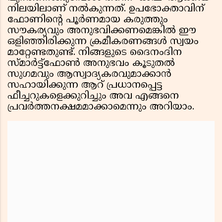
നിലയിലാണ് നൽകുന്നത്. ഉപഭോക്താവിന്
ഫോണിൻ്റെ പൂർണമായ കരുത്തും
സൗകര്യവും അനുഭവിക്കണമെങ്കിൽ ഈ
ഒളിഞ്ഞിരിക്കുന്ന ക്രമീകരണങ്ങൾ സ്വയം
മാറ്റേണ്ടതുണ്ട്. നിങ്ങളുടെ ദൈനംദിന
സ്മാർട്ട്ഫോൺ അനുഭവം കൂടുതൽ
സുഗമവും ആസ്വാദ്യകരവുമാക്കാൻ
സഹായിക്കുന്ന ആറ് പ്രധാനപ്പെട്ട
ഫീച്ചറുകളെക്കുറിച്ചും അവ എങ്ങനെ
പ്രവർത്തനക്ഷമമാക്കാമെന്നും അറിയാം.