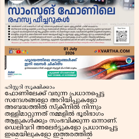
ഹിസ്റ്ററി സൂക്ഷിക്കാം
ഫോണിലേക്ക് വരുന്ന പ്രധാനപ്പെട്ട
സന്ദേശങ്ങളോ അറിയിപ്പുകളോ
അബദ്ധത്തിൽ സ്ക്രീനിൽ നിന്നും
തള്ളിമാറ്റുന്നത് നമ്മളിൽ ഭൂരിഭാഗം
ആളുകൾക്കും സംഭവിക്കുന്ന ഒന്നാണ്.
ഡെലിവറി അലേർട്ടുകളോ പ്രധാനപ്പെട്ട
ഇമെയിലുകളോ ഇത്തരത്തിൽ