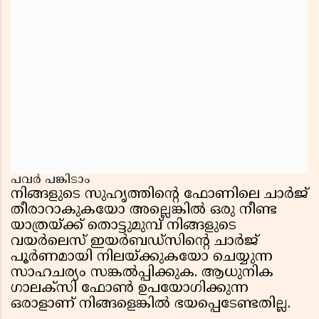
പവർ പങ്കിടാം
നിങ്ങളുടെ സുഹൃത്തിൻ്റെ ഫോണിലെ ചാർജ്
തീരാറാകുകയോ അല്ലെങ്കിൽ ഒരു നീണ്ട
യാത്രയ്ക്ക് തൊട്ടുമുമ്പ് നിങ്ങളുടെ
വയർലെസ് ഇയർബഡ്സിൻ്റെ ചാർജ്
പൂർണമായി നിലയ്ക്കുകയോ ചെയ്യുന്ന
സാഹചര്യം സങ്കൽപ്പിക്കുക. ആധുനിക
ഗാലക്സി ഫോൺ ഉപയോഗിക്കുന്ന
ഒരാളാണ് നിങ്ങളെങ്കിൽ ഭയപ്പെടേണ്ടതില്ല.