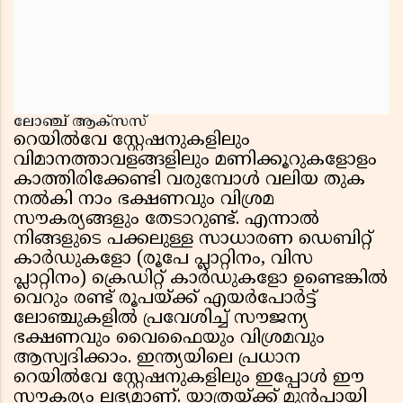
ലോഞ്ച് ആക്‌സസ്
റെയിൽവേ സ്റ്റേഷനുകളിലും
വിമാനത്താവളങ്ങളിലും മണിക്കൂറുകളോളം
കാത്തിരിക്കേണ്ടി വരുമ്പോൾ വലിയ തുക
നൽകി നാം ഭക്ഷണവും വിശ്രമ
സൗകര്യങ്ങളും തേടാറുണ്ട്. എന്നാൽ
നിങ്ങളുടെ പക്കലുള്ള സാധാരണ ഡെബിറ്റ്
കാർഡുകളോ (രൂപേ പ്ലാറ്റിനം, വിസ
പ്ലാറ്റിനം) ക്രെഡിറ്റ് കാർഡുകളോ ഉണ്ടെങ്കിൽ
വെറും രണ്ട് രൂപയ്ക്ക് എയർപോർട്ട്
ലോഞ്ചുകളിൽ പ്രവേശിച്ച് സൗജന്യ
ഭക്ഷണവും വൈഫൈയും വിശ്രമവും
ആസ്വദിക്കാം. ഇന്ത്യയിലെ പ്രധാന
റെയിൽവേ സ്റ്റേഷനുകളിലും ഇപ്പോൾ ഈ
സൗകര്യം ലഭ്യമാണ്. യാത്രയ്ക്ക് മുൻപായി