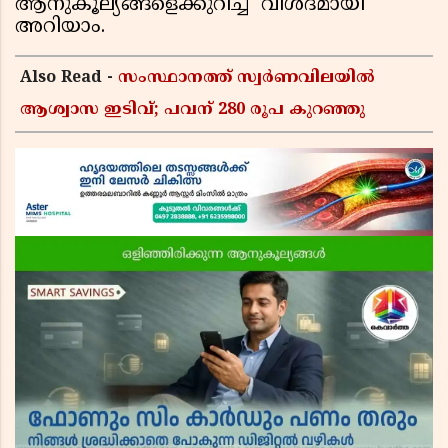
ആനുകൂല്യങ്ങളെക്കുറിച്ച് വിശദമായി
അറിയാം.
Also Read -
സംസ്ഥാനത്ത് സ്വര്‍ണവിലയില്‍
ആശ്വാസ ഇടിവ്; പവന് 280 രൂപ കുറഞ്ഞു