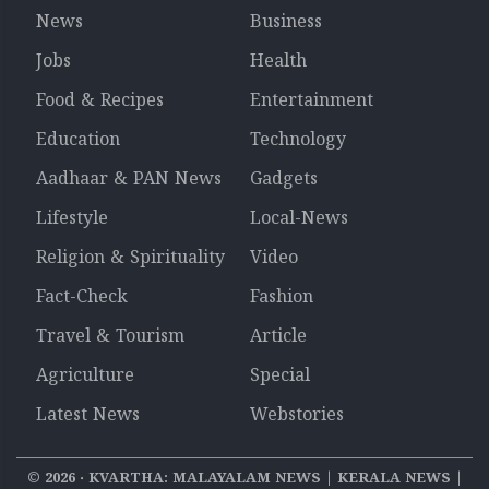
News
Business
Jobs
Health
Food & Recipes
Entertainment
Education
Technology
Aadhaar & PAN News
Gadgets
Lifestyle
Local-News
Religion & Spirituality
Video
Fact-Check
Fashion
Travel & Tourism
Article
Agriculture
Special
Latest News
Webstories
©
2026
‧ KVARTHA: MALAYALAM NEWS | KERALA NEWS |