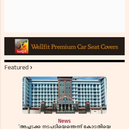
Featured
News
'അച്ചടക്ക നടപടിയെന്തെന്ന് കോടതിയെ