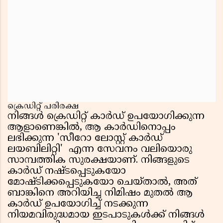
ക്രെഡിറ്റ് പരിരക്ഷ
നിങ്ങൾ ക്രെഡിറ്റ് കാർഡ് ഉപയോഗിക്കുന്ന
ആളാണെങ്കിൽ, ആ കാർഡിനൊപ്പം
ലഭിക്കുന്ന 'സീറോ ലോസ്റ്റ് കാർഡ്
ലയബിലിറ്റി' എന്ന സേവനം വലിയൊരു
സാമ്പത്തിക സുരക്ഷയാണ്. നിങ്ങളുടെ
കാർഡ് നഷ്ടപ്പെടുകയോ
മോഷ്ടിക്കപ്പെടുകയോ ചെയ്താൽ, അത്
ബാങ്കിനെ അറിയിച്ച നിമിഷം മുതൽ ആ
കാർഡ് ഉപയോഗിച്ച് നടക്കുന്ന
നിയമവിരുദ്ധമായ ഇടപാടുകൾക്ക് നിങ്ങൾ