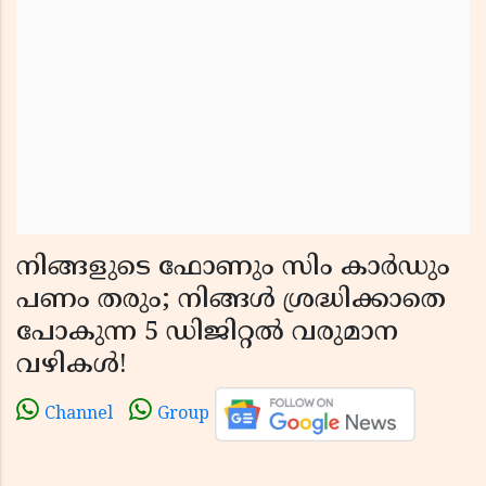
നിങ്ങളുടെ ഫോണും സിം കാർഡും
പണം തരും; നിങ്ങൾ ശ്രദ്ധിക്കാതെ
പോകുന്ന 5 ഡിജിറ്റൽ വരുമാന
വഴികൾ!
Channel
Group