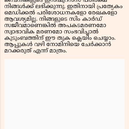
കമ്പനികളുടെ ഇൻഷുറൻസ് പരിരക്ഷ
നിങ്ങൾക്ക് ലഭിക്കുന്നു. ഇതിനായി പ്രത്യേകം
മെഡിക്കൽ പരിശോധനകളോ രേഖകളോ
ആവശ്യമില്ല. നിങ്ങളുടെ സിം കാർഡ്
സജീവമാണെങ്കിൽ അപകടമരണമോ
സ്വാഭാവിക മരണമോ സംഭവിച്ചാൽ
കുടുംബത്തിന് ഈ തുക ക്ലെയിം ചെയ്യാം.
ആപ്പുകൾ വഴി നോമിനിയെ ചേർക്കാൻ
മറക്കരുത് എന്ന് മാത്രം.