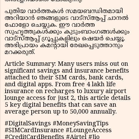
പുതിയ വാർത്തകൾ സമയബന്ധിതമായി
അറിയാൻ ഞങ്ങളുടെ വാട്സ്ആപ്പ് ചാനൽ
ഫോളോ ചെയ്യുക. ഈ വാർത്ത
സുഹൃത്തുകൾക്കും കുടുംബാംഗങ്ങൾക്കും
വാട്സ്ആപ്പ് ഗ്രൂപ്പുകളിലും ഷെയർ ചെയ്യൂ.
അഭിപ്രായം കമന്റായി രേഖപ്പെടുത്താനും
മറക്കരുത്.
Article Summary: Many users miss out on
significant savings and insurance benefits
attached to their SIM cards, bank cards,
and digital apps. From free ₹4 lakh life
insurance on recharges to luxury airport
lounge access for just ₹2, this article details
5 key digital benefits that can save an
average person up to ₹50,000 annually.
#DigitalSavings #MoneySavingTips
#SIMCardInsurance #LoungeAccess
#CreditCardBenefits #Airtel #Jio