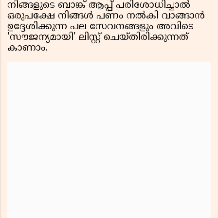
നിങ്ങളുടെ ബാങ്ക് ആപ്പ് പരിശോധിച്ചാൽ
ഒരുപക്ഷേ നിങ്ങൾ പണം നൽകി വാങ്ങാൻ
ഉദ്ദേശിക്കുന്ന പല സേവനങ്ങളും അവിടെ
'സൗജന്യമായി' ലിസ്റ്റ് ചെയ്തിരിക്കുന്നത്
കാണാം.