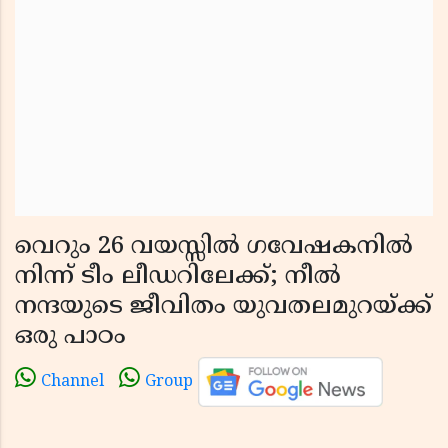
വെറും 26 വയസ്സിൽ ഗവേഷകനിൽ
നിന്ന് ടീം ലീഡറിലേക്ക്; നീൽ
നന്ദയുടെ ജീവിതം യുവതലമുറയ്ക്ക്
ഒരു പാഠം
Channel
Group