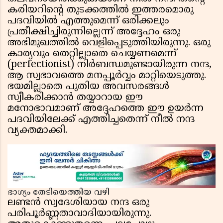
കരിയറിന്റെ തുടക്കത്തിൽ ഇത്തരമൊരു
പദവിയിൽ എത്തുമെന്ന് ഒരിക്കലും
പ്രതീക്ഷിച്ചിരുന്നില്ലെന്ന് അദ്ദേഹം ഒരു
അഭിമുഖത്തിൽ വെളിപ്പെടുത്തിയിരുന്നു. ഒരു
കാര്യവും തെറ്റില്ലാതെ ചെയ്യണമെന്ന്
(perfectionist) നിർബന്ധമുണ്ടായിരുന്ന നന്ദ,
ആ സ്വഭാവത്തെ മനപ്പൂർവ്വം മാറ്റിയെടുത്തു.
ഭയമില്ലാതെ പുതിയ അവസരങ്ങൾ
സ്വീകരിക്കാൻ തയ്യാറായ ഈ
മനോഭാവമാണ് അദ്ദേഹത്തെ ഈ ഉയർന്ന
പദവിയിലേക്ക് എത്തിച്ചതെന്ന് നീൽ നന്ദ
വ്യക്തമാക്കി.
ഭാഗ്യം തേടിയെത്തിയ വഴി
ലണ്ടൻ സ്വദേശിയായ നന്ദ ഒരു
പരിപൂർണ്ണതാവാദിയായിരുന്നു.