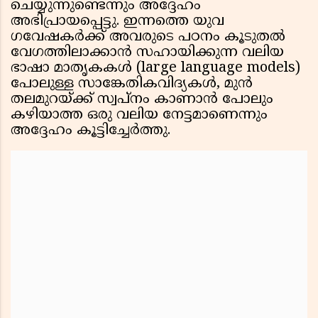
ചെയ്യുന്നുണ്ടെന്നും അദ്ദേഹം
അഭിപ്രായപ്പെട്ടു. ഇന്നത്തെ യുവ
ഗവേഷകർക്ക് അവരുടെ പഠനം കൂടുതൽ
വേഗത്തിലാക്കാൻ സഹായിക്കുന്ന വലിയ
ഭാഷാ മാതൃകകൾ (large language models)
പോലുള്ള സാങ്കേതികവിദ്യകൾ, മുൻ
തലമുറയ്ക്ക് സ്വപ്നം കാണാൻ പോലും
കഴിയാത്ത ഒരു വലിയ നേട്ടമാണെന്നും
അദ്ദേഹം കൂട്ടിച്ചേർത്തു.