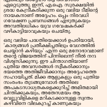
എങ്കിലും അദ്ദേഹം ആ അവസരം
ഏറ്റെടുത്തു. ഇന്ന്, എ.ഐ. സുരക്ഷയിൽ
ശ്രദ്ധ കേന്ദ്രീകരിക്കുന്ന ഒരു വലിയ ടീമിന്റെ
നായകനാണ് അദ്ദേഹം. ഒപ്പം നിരവധി
ഗവേഷണ പ്രബന്ധങ്ങൾ എഴുതുകയും
അമ്പതിലധികം യുവ ഗവേഷകർക്ക്
വഴികാട്ടിയാവുകയും ചെയ്തു.
ഒരു വലിയ പദ്ധതിയെക്കാൾ ഉപരിയായി,
'കാര്യങ്ങൾ പ്രതീക്ഷിച്ചതിലും വേഗത്തിൽ
ചെയ്യാൻ കഴിയും' എന്ന ഒരു മനോഭാവമാണ്
തന്റെ വിജയത്തിന് പിന്നിലെന്ന് നീൽ നന്ദ
വിശ്വസിക്കുന്നു. ഈ ചിന്താഗതിയാണ്
പുതിയ അവസരങ്ങൾ സ്വീകരിക്കാനും
ഭയത്തെ അതിജീവിക്കാനും അദ്ദേഹത്തെ
സഹായിച്ചത്. മിക്ക ആളുകളും ഒരു പുതിയ
സംരംഭം തുടങ്ങുമ്പോൾ അതിലെ
അപകടസാധ്യതകളെക്കുറിച്ച് അമിതമായി
ചിന്തിക്കുകയും, അതേസമയം ആ
വെല്ലുവിളികളെ മറികടക്കാനുള്ള സ്വന്തം
കഴിവിനെ വിലകുറച്ച് കാണുകയും