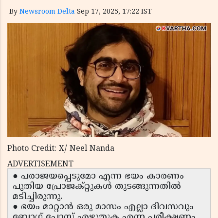
By
Newsroom Delta
Sep 17, 2025, 17:22 IST
Photo Credit: X/ Neel Nanda
ADVERTISEMENT
● പരാജയപ്പെടുമോ എന്ന ഭയം കാരണം
പുതിയ പ്രോജക്റ്റുകൾ തുടങ്ങുന്നതിൽ
മടിച്ചിരുന്നു.
● ഭയം മാറ്റാൻ ഒരു മാസം എല്ലാ ദിവസവും
ബ്ലോഗ് പോസ്റ്റ് എഴുതുക എന്ന പരീക്ഷണം