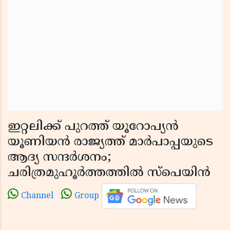
ഇറ്റലിക്ക് പുറത്ത് യൂറോപ്യൻ
യൂണിയൻ രാജ്യത്ത് മാർപാപ്പയുടെ
ആദ്യ സന്ദർശനം;
ചരിത്രമുഹൂർത്തത്തിൽ സ്പെയിൻ
Channel
Group