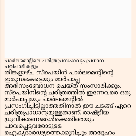
പാർലമെൻ്റിലെ ചരിത്രപ്രസംഗവും പ്രധാന
പരിപാടികളും
തിങ്കളാഴ്ച സ്പെയിൻ പാർലമെൻ്റിൻ്റെ
ഇരുസഭകളെയും മാർപാപ്പ
അഭിസംബോധന ചെയ്ത് സംസാരിക്കും.
സ്പെയിനിൻ്റെ ചരിത്രത്തിൽ ഇന്നേവരെ ഒരു
മാർപാപ്പയും പാർലമെൻ്റിൽ
പ്രസംഗിച്ചിട്ടില്ലാത്തതിനാൽ ഈ ചടങ്ങ് ഏറെ
ചരിത്രപ്രാധാന്യമുള്ളതാണ്. രാഷ്ട്രീയ
ധ്രുവീകരണങ്ങൾക്കെതിരെയും
പാവപ്പെട്ടവരോടുള്ള
ഐക്യദാർഢ്യത്തെക്കുറിച്ചും അദ്ദേഹം