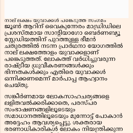
നാല് ലക്ഷം യുവാക്കൾ പങ്കെടുത്ത സംഗമം
ജൂൺ ആറിന് വൈകുന്നേരം മാഡ്രിഡിലെ
പ്രശസ്തമായ സാന്റിയാഗോ ബെർണബ്യൂ
സ്റ്റേഡിയത്തിന് പുറത്തുള്ള ഭീമൻ
ചതുരത്തിൽ നടന്ന പ്രാർഥനാ യോഗത്തിൽ
നാല് ലക്ഷത്തോളം യുവാക്കളാണ്
പങ്കെടുത്തത്. ലോകത്ത് വർധിച്ചുവരുന്ന
രാഷ്ട്രീയ ധ്രുവീകരണങ്ങൾക്കും
ഭിന്നതകൾക്കും എതിരെ യുവാക്കൾ
ഒന്നിക്കണമെന്ന് മാർപാപ്പ ആഹ്വാനം
ചെയ്തു.
സങ്കീർണമായ ലോകസാഹചര്യങ്ങളെ
ലളിതവൽക്കരിക്കാതെ, പരസ്പര
സംഭാഷണങ്ങളിലൂടെയും
സമാധാനത്തിലൂടെയും മുന്നോട്ട് പോകാൻ
അദ്ദേഹം ആവശ്യപ്പെട്ടു. ശക്തരായ
ഭരണാധികാരികൾ ലോകം നിയന്ത്രിക്കുന്ന