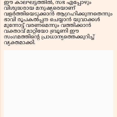
ഈ കാലഘട്ടത്തിൽ, സഭ എപ്പോഴും
വിശുദ്ധരായ മനുഷ്യരെയാണ്
വളർത്തിയെടുക്കാൻ ആഗ്രഹിക്കുന്നതെന്നും
ഭാവി രൂപകൽപ്പന ചെയ്യാൻ യുവാക്കൾ
മുന്നോട്ട് വരണമെന്നും വത്തിക്കാൻ
വക്താവ് മാറ്റിയോ ബ്രൂണി ഈ
സംഗമത്തിൻ്റെ പ്രാധാന്യത്തെക്കുറിച്ച്
വ്യക്തമാക്കി.