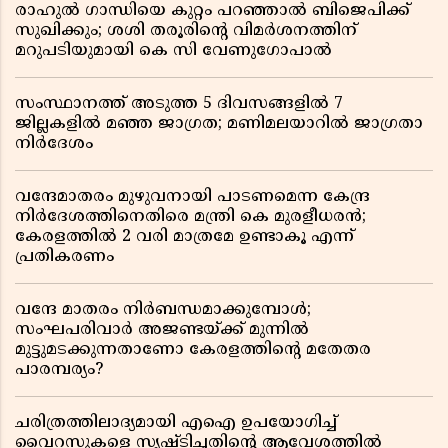
രാഹുൽ ഗാന്ധിയെ കുറ്റം പറഞ്ഞാൽ ബിജെപിക്ക്
സുഖിക്കും; ശശി തരൂരിന്റെ വിമർശനത്തിന്
മറുപടിയുമായി കെ സി വേണുഗോപാൽ
സംസ്ഥാനത്ത് അടുത്ത 5 ദിവസങ്ങളിൽ 7
ജില്ലകളിൽ മഞ്ഞ ജാഗ്രത; മണിമലയാറിൽ ജാഗ്രതാ
നിർദേശം
വന്ദേമാതരം മുഴുവനായി പാടണമെന്ന കേന്ദ്ര
നിർദേശത്തിനെതിരെ മന്ത്രി കെ മുരളീധരൻ;
കേരളത്തിൽ 2 വരി മാത്രമേ ഉണ്ടാകൂ എന്ന്
പ്രതികരണം
വന്ദേ മാതരം നിർബന്ധമാക്കുമ്പോൾ;
സംഘപരിവാർ അജണ്ടയ്ക്ക് മുന്നിൽ
മുട്ടുമടക്കുന്നതാണോ കേരളത്തിന്റെ മതേതര
പാരമ്പര്യം?
ചരിത്രത്തിലാദ്യമായി എഐ ഉപയോഗിച്ച്
വൈറസുകളെ സൃഷ്ടിച്ചതിന്റെ ആവേശത്തിൽ