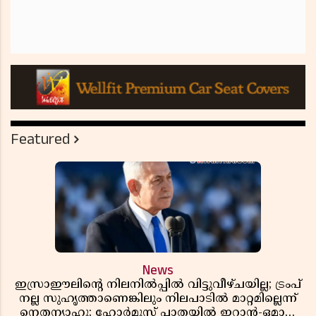
Featured
News
ഇസ്രാഈലിന്റെ നിലനിൽപ്പിൽ വിട്ടുവീഴ്ചയില്ല; ട്രംപ്
നല്ല സുഹൃത്താണെങ്കിലും നിലപാടിൽ മാറ്റമില്ലെന്ന്
നെതന്യാഹു; ഹോർമുസ് പാതയിൽ ഇറാൻ-ഒമാൻ