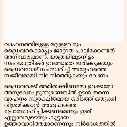
വാഹനത്തിലുള്ള മറ്റുള്ളവരും
ഡ്രൈവർക്കൊപ്പം ജാഗ്രത പാലിക്കേണ്ടത്
അനിവാര്യമാണ്. യാത്രയിലുടനീളം
സഹയാത്രികർ ഉറങ്ങാതെ ഇരിക്കുകയും
ഡ്രൈവറോട് സംസാരിച്ച് അദ്ദേഹത്തെ
സജീവമായി നിലനിർത്തുകയും വേണം.
ഡ്രൈവർക്ക് അമിതക്ഷീണമോ ഉറക്കമോ
അനുഭവപ്പെടുന്നുണ്ടെങ്കിൽ ഉടൻ തന്നെ
വാഹനം സുരക്ഷിതമായ ഒരിടത്ത് ഒതുക്കി
വിശ്രമിക്കാൻ അദ്ദേഹത്തെ
പ്രോത്സാഹിപ്പിക്കണമെന്നും ഇത്
എല്ലാവരുടെയും കൂട്ടായ
ഉത്തരവാദിത്തമാണെന്നും നിർദേശത്തിൽ