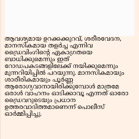
ആവശ്യമായ ഉറക്കക്കുറവ്, ശരീരവേദന,
മാനസികമായ തളർച്ച എന്നിവ
ഡ്രൈവിംഗിൻ്റെ ഏകാഗ്രതയെ
ബാധിക്കുമെന്നും ഇത്
റോഡപകടങ്ങളിലേക്ക് നയിക്കുമെന്നും
മുന്നറിയിപ്പിൽ പറയുന്നു. മാനസികമായും
ശാരീരികമായും പൂർണ്ണ
ആരോഗ്യവാനായിരിക്കുമ്പോൾ മാത്രമേ
ഒരാൾ വാഹനം ഓടിക്കാവൂ എന്നത് ഓരോ
ഡ്രൈവറുടെയും പ്രധാന
ഉത്തരവാദിത്തമാണെന്ന് പൊലീസ്
ഓർമ്മിപ്പിച്ചു.