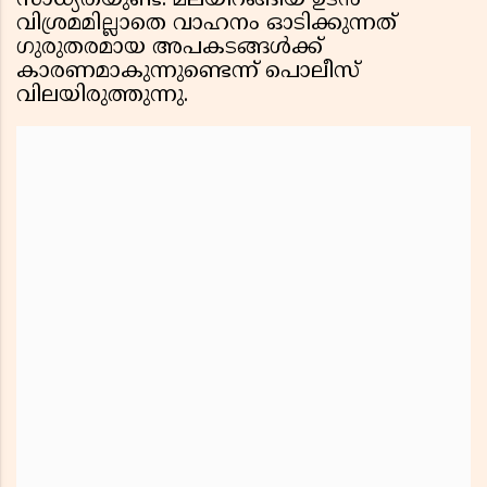
സാധ്യതയുണ്ട്. മലയിറങ്ങിയ ഉടൻ
വിശ്രമമില്ലാതെ വാഹനം ഓടിക്കുന്നത്
ഗുരുതരമായ അപകടങ്ങൾക്ക്
കാരണമാകുന്നുണ്ടെന്ന് പൊലീസ്
വിലയിരുത്തുന്നു.