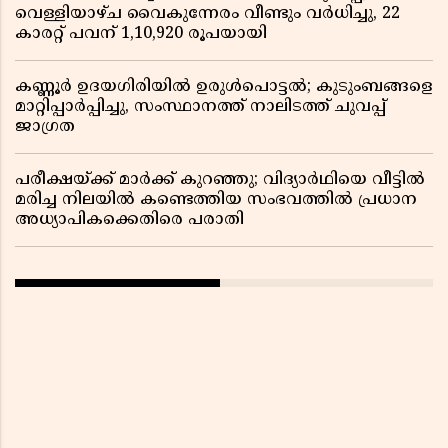
വെള്ളിയാഴ്ച വൈകുന്നേരം വീണ്ടും വർധിച്ചു, 22
കാരറ്റ് പവന് 1,10,920 രൂപയായി
കണ്ണൂർ ഉദയഗിരിയിൽ ഉരുൾപൊട്ടൽ; കുടുംബങ്ങളെ
മാറ്റിപ്പാർപ്പിച്ചു, സംസ്ഥാനത്ത് നാലിടത്ത് ചുവപ്പ്
ജാഗ്രത
പരീക്ഷയ്ക്ക് മാർക്ക് കുറഞ്ഞു; വിദ്യാർഥിയെ വീട്ടിൽ
മരിച്ച നിലയിൽ കണ്ടെത്തിയ സംഭവത്തിൽ പ്രധാന
അധ്യാപികക്കെതിരെ പരാതി