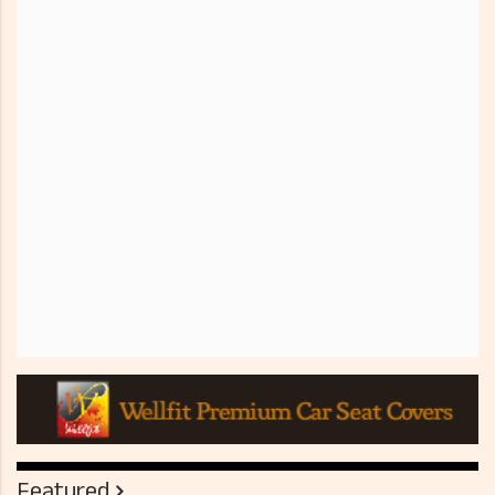
Featured