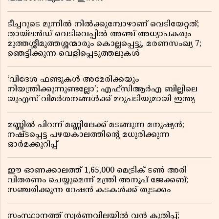
ടീച്ചറുടെ മുന്നിൽ നിൽക്കുമ്പോഴാണ് വെടിയേറ്റത്;
തായ്‌ലൻഡ് വെടിവെപ്പിൽ അഞ്ച് അധ്യാപകരും
മുത്തശ്ശീമുത്തശ്ശന്മാരും കൊല്ലപ്പെട്ടു, മരണസംഖ്യ 7;
ഞെട്ടിക്കുന്ന വെളിപ്പെടുത്തലുകൾ
‘വിദേശ ഫണ്ടുകൾ അമേരിക്കയും
നിയന്ത്രിക്കുന്നുണ്ടല്ലോ’; എഫ്സിആർഎ ബില്ലിലെ
യുഎസ് വിമർശനങ്ങൾക്ക് മറുപടിയുമായി ഇന്ത്യ
മണ്ണിൽ പിറന്ന് മണ്ണിലേക്ക് മടങ്ങുന്ന മനുഷ്യൻ;
നഷ്ടപ്പെട്ട പഴയകാലത്തിൻ്റെ മധുരിക്കുന്ന
ഓർമക്കുറിപ്പ്
ഈ ഓണക്കാലത്ത് 1,65,000 മെട്രിക് ടൺ അരി
വിതരണം ചെയ്യുമെന്ന് മന്ത്രി അനൂപ് ജേക്കബ്;
സഞ്ചരിക്കുന്ന റേഷൻ കടകൾക്ക് തുടക്കം
സംസ്ഥാനത്ത് സ്വർണവിലയിൽ വൻ കുതിപ്പ്;