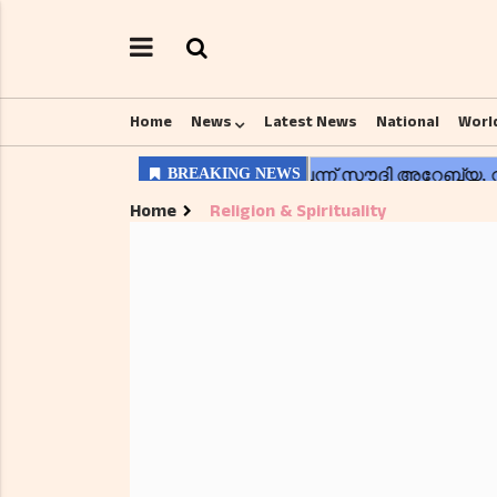
Home
News
Latest News
National
Worl
Home
Religion & Spirituality