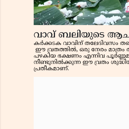
വാവ് ബലിയുടെ ആചാര
കർക്കടക വാവിന് തലേദിവസം തന്ന
ഈ വ്രതത്തിൽ, ഒരു നേരം മാത്രം അര
പഴകിയ ഭക്ഷണം എന്നിവ പൂർണ്ണമായ
നീണ്ടുനിൽക്കുന്ന ഈ വ്രതം ശുദ്
പ്രതീകമാണ്.