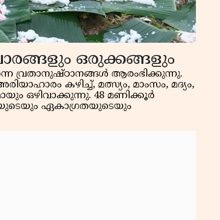
ങ്ങളും ഒരുക്കങ്ങളും
െ വ്രതാനുഷ്ഠാനങ്ങൾ ആരംഭിക്കുന്നു.
ിയാഹാരം കഴിച്ച്, മത്സ്യം, മാംസം, മദ്യം,
ും ഒഴിവാക്കുന്നു. 48 മണിക്കൂർ
ധിയുടെയും ഏകാഗ്രതയുടെയും