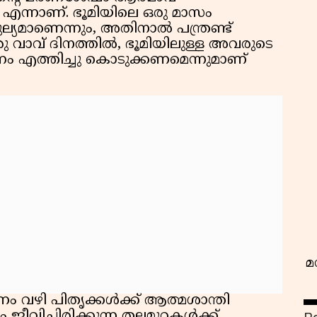
ു എന്നാണ്. ഭൂമിയിലെ ഒരു മാസം
്യമാണെന്നും, അതിനാൽ പന്ത്രണ്ട്
വാവ് ദിനത്തിൽ, ഭൂമിയിലുള്ള അവരുടെ
നം എത്തിച്ചു കൊടുക്കണമെന്നുമാണ്
വ
മ
ണം വഴി പിതൃക്കൾക്ക് ആത്മശാന്തി
ജീവിച്ചിരിക്കുന്ന തലമുറകൾക്ക്