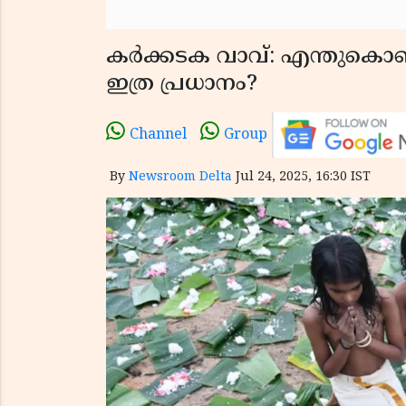
കർക്കടക വാവ്: എന്തുകൊണ്
ഇത്ര പ്രധാനം?
Channel
Group
By
Newsroom Delta
Jul 24, 2025, 16:30 IST