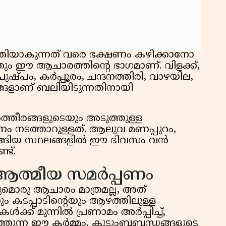
്തിയാകുന്നത് വരെ ഭക്ഷണം കഴിക്കാനോ
തും ഈ ആചാരത്തിന്റെ ഭാഗമാണ്. വിളക്ക്,
പുഷ്പം, കർപ്പൂരം, ചന്ദനത്തിരി, വാഴയില,
ങ്ങളാണ് ബലിയിടുന്നതിനായി
്തീരങ്ങളുടെയും അടുത്തുള്ള
ം നടത്താറുള്ളത്. ആലുവ മണപ്പുറം,
ടങ്ങിയ സ്ഥലങ്ങളിൽ ഈ ദിവസം വൻ
ട്.
 ആത്മീയ സമർപ്പണം
മൊരു ആചാരം മാത്രമല്ല, അത്
ം കടപ്പാടിൻ്റെയും ആഴത്തിലുള്ള
ക്ക് മുന്നിൽ പ്രണാമം അർപ്പിച്ച്,
ത്തുന്ന ഈ കർമ്മം, കുടുംബബന്ധങ്ങളുടെ