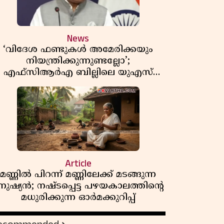
News
‘വിദേശ ഫണ്ടുകൾ അമേരിക്കയും
നിയന്ത്രിക്കുന്നുണ്ടല്ലോ’;
എഫ്സിആർഎ ബില്ലിലെ യുഎസ്
ിമർശനങ്ങൾക്ക് മറുപടിയുമായി ഇന്ത്യ
Article
മണ്ണിൽ പിറന്ന് മണ്ണിലേക്ക് മടങ്ങുന്ന
നുഷ്യൻ; നഷ്ടപ്പെട്ട പഴയകാലത്തിൻ്റെ
മധുരിക്കുന്ന ഓർമക്കുറിപ്പ്