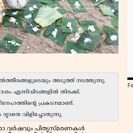
്തീരങ്ങളുടെയും അടുത്ത് നടത്തുന്നു.
F
ശം എന്നിവിടങ്ങളിൽ തിരക്ക്.
്നേഹത്തിൻ്റെ പ്രകടനമാണ്.
ദൃഢത വിളിച്ചോതുന്നു.
ഓരോ വർഷവും പിതൃസ്മരണകൾ