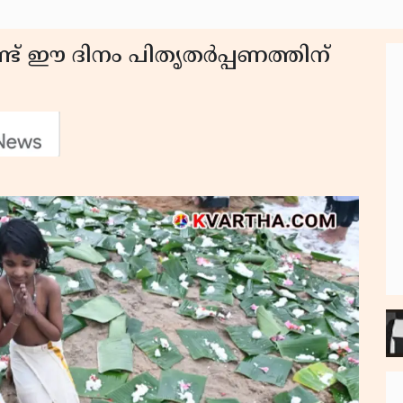
ട് ഈ ദിനം പിതൃതർപ്പണത്തിന്