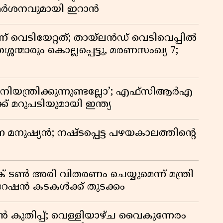
വിമർശനവുമായി ഇറാൻ
ണ് വെടിയേറ്റത്; തായ്‌ലൻഡ് വെടിവെപ്പിൽ
്ശന്മാരും കൊല്ലപ്പെട്ടു, മരണസംഖ്യ 7;
ിയന്ത്രിക്കുന്നുണ്ടല്ലോ’; എഫ്സിആർഎ
 മറുപടിയുമായി ഇന്ത്യ
ുന്ന മനുഷ്യൻ; നഷ്ടപ്പെട്ട പഴയകാലത്തിൻ്റെ
് ടൺ അരി വിതരണം ചെയ്യുമെന്ന് മന്ത്രി
 റേഷൻ കടകൾക്ക് തുടക്കം
കുതിപ്പ്; വെള്ളിയാഴ്ച വൈകുന്നേരം