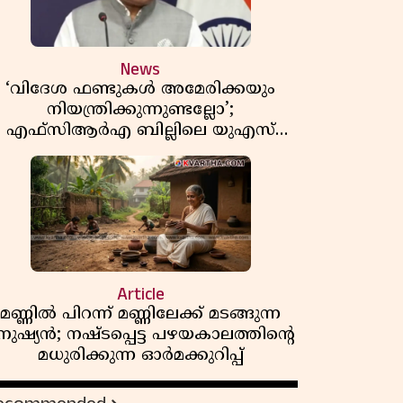
News
‘വിദേശ ഫണ്ടുകൾ അമേരിക്കയും
നിയന്ത്രിക്കുന്നുണ്ടല്ലോ’;
എഫ്സിആർഎ ബില്ലിലെ യുഎസ്
ിമർശനങ്ങൾക്ക് മറുപടിയുമായി ഇന്ത്യ
Article
മണ്ണിൽ പിറന്ന് മണ്ണിലേക്ക് മടങ്ങുന്ന
നുഷ്യൻ; നഷ്ടപ്പെട്ട പഴയകാലത്തിൻ്റെ
മധുരിക്കുന്ന ഓർമക്കുറിപ്പ്