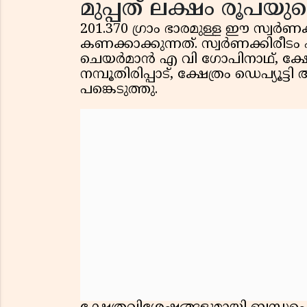
മുപ്പത് ലക്ഷം രൂപയുട
201.370 ഗ്രാം ഭാരമുള്ള ഈ സ്വർണ
കണക്കാക്കുന്നത്. സ്വർണക്കിരീടം 
ചെയർമാൻ എ വി ഗോപിനാഥ്, ക്ഷേത
നമ്പൂതിരിപ്പാട്, ക്ഷേത്രം ഡെപ്യൂട്
പങ്കെടുത്തു.