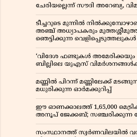
ചേരിയല്ലെന്ന് സൗദി അറേബ്യ, 
ടീച്ചറുടെ മുന്നിൽ നിൽക്കുമ്പോഴാ
അഞ്ച് അധ്യാപകരും മുത്തശ്ശീമുത്തശ
ഞെട്ടിക്കുന്ന വെളിപ്പെടുത്തലുകൾ
‘വിദേശ ഫണ്ടുകൾ അമേരിക്കയും ന
ബില്ലിലെ യുഎസ് വിമർശനങ്ങൾക്ക്
മണ്ണിൽ പിറന്ന് മണ്ണിലേക്ക് മടങ്ങ
മധുരിക്കുന്ന ഓർമക്കുറിപ്പ്
ഈ ഓണക്കാലത്ത് 1,65,000 മെട്രിക
അനൂപ് ജേക്കബ്; സഞ്ചരിക്കുന്ന
സംസ്ഥാനത്ത് സ്വർണവിലയിൽ വൻ 