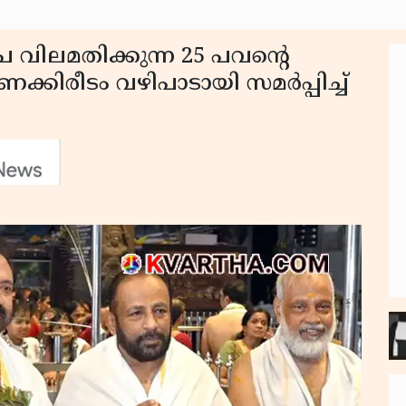
ൂപ വിലമതിക്കുന്ന 25 പവൻ്റെ
ക്കിരീടം വഴിപാടായി സമർപ്പിച്ച്