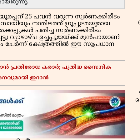
ായിരുന്നു.
യൂരപ്പന് 25 പവൻ വരുന്ന സ്വർണക്കിരീടം
യവസായിയും നന്തിലത്ത് ഗ്രൂപ്പുടമയുമായ
്കല്ലുകൾ പതിച്ച സ്വർണക്കിരീടം
ടു വ്യാഴാഴ്‌ച ഉച്ചപ്പൂജയ്ക്ക് മുൻപായാണ്
 ചേർന്ന് ക്ഷേത്രത്തിൽ ഈ സുപ്രധാന
്താൻ പ്രതിരോധ കരാർ; പുതിയ സൈനിക
മർശനവുമായി ഇറാൻ
വ