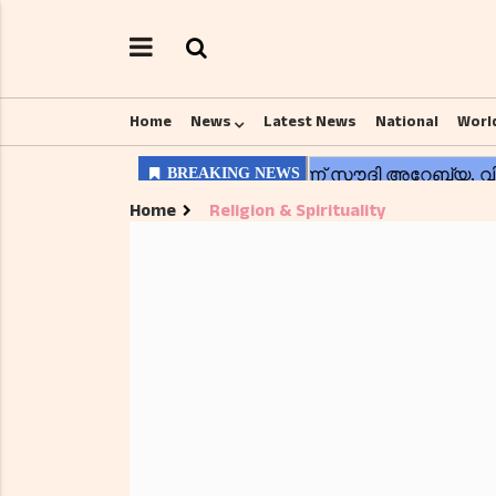
Home
News
Latest News
National
Worl
Home
Religion & Spirituality