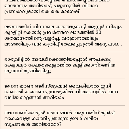
‘വേണമെങ്കിൽ പാർട്ടിക്ക് ഷെഡിൻ്റെ അടിത്തറ
മാന്താനും അറിയാം’; പയ്യന്നൂരിൽ വിവാദ
പ്രസംഗവുമായി കെ കെ രാഗേഷ്
ലയനത്തിന് പിന്നാലെ കരുത്തുകാട്ടി ആസ്റ്റർ ഡിഎം
ക്വാളിറ്റി കെയർ; പ്രവർത്തന ലാഭത്തിൽ 30
ശതമാനത്തിൻ്റെ വളർച്ച, വരുമാനത്തിലും
ലാഭത്തിലും വൻ കുതിപ്പ് രേഖപ്പെടുത്തി ആദ്യ പാദ
റിപ്പോർട്ട് പുറത്ത്
ഭാര്യവീട്ടിൽ അവധിക്കെത്തിയപ്പോൾ അപകടം;
കേളാലൂർ ക്ഷേത്രക്കുളത്തിൽ കുളിക്കാനിറങ്ങിയ
യുവാവ് മുങ്ങിമരിച്ചു
ജനന-മരണ രജിസ്ട്രേഷൻ വൈകിയാൽ ഇനി
കോടതി കയറണം; ഇന്ത്യയിൽ നിയമങ്ങളിൽ വന്ന
വലിയ മാറ്റങ്ങൾ അറിയാം
അവഗണിക്കരുത്! രോഗങ്ങൾ വരുന്നതിന് മുൻപ്
കൈവെള്ള കാണിച്ചുതരുന്ന ഈ 5 വലിയ
സൂചനകൾ അറിയാമോ?