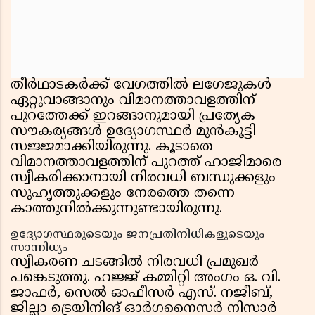
തീർഥാടകർക്ക് വേഗത്തിൽ ലഗേജുകൾ
ഏറ്റുവാങ്ങാനും വിമാനത്താവളത്തിന്
പുറത്തേക്ക് ഇറങ്ങാനുമായി പ്രത്യേക
സൗകര്യങ്ങൾ ഉദ്യോഗസ്ഥർ മുൻകൂട്ടി
സജ്ജമാക്കിയിരുന്നു. കൂടാതെ
വിമാനത്താവളത്തിന് പുറത്ത് ഹാജിമാരെ
സ്വീകരിക്കാനായി നിരവധി ബന്ധുക്കളും
സുഹൃത്തുക്കളും നേരത്തെ തന്നെ
കാത്തുനിൽക്കുന്നുണ്ടായിരുന്നു.
ഉദ്യോഗസ്ഥരുടെയും ജനപ്രതിനിധികളുടെയും
സാന്നിധ്യം
സ്വീകരണ ചടങ്ങിൽ നിരവധി പ്രമുഖർ
പങ്കെടുത്തു. ഹജ്ജ് കമ്മിറ്റി അംഗം ഒ. വി.
ജാഫർ, സെൽ ഓഫീസർ എസ്. നജീബ്,
ജില്ലാ ട്രെയിനിങ് ഓർഗനൈസർ നിസാർ