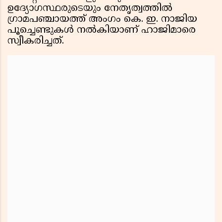
ഉദ്യോഗസ്ഥരുടെയും നേതൃത്വത്തിൽ
ഗ്രാമപഞ്ചായത്ത് അംഗം കെ. ഇ. നാജിയ
പൂച്ചെണ്ടുകൾ നൽകിയാണ് ഹാജിമാരെ
സ്വീകരിച്ചത്.