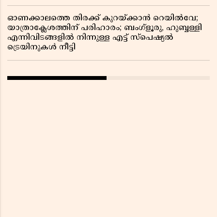
ഓണക്കാലത്തെ തിരക്ക് കുറയ്ക്കാൻ റെയിൽവേ;
യാത്രാക്ലേശത്തിന് പരിഹാരം; ബംഗ്ളൂരു, ഹുബ്ബള്ളി
എന്നിവിടങ്ങളിൽ നിന്നുള്ള എട്ട് സ്പെഷ്യൽ
ട്രെയിനുകൾ നീട്ടി