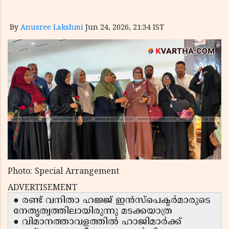
By
Anusree Lakshmi
Jun 24, 2026, 21:34 IST
Photo: Special Arrangement
ADVERTISEMENT
● രണ്ട് വനിതാ ഹജ്ജ് ഇൻസ്പെക്ടർമാരുടെ
നേതൃത്വത്തിലായിരുന്നു മടക്കയാത്ര
● വിമാനത്താവളത്തിൽ ഹാജിമാർക്ക്