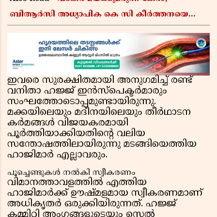
ബിആർസി അധ്യാപിക കെ സി കീർത്തനയെ
പോലീസ് കസ്റ്റഡിയിൽ വിട്ടു
ഇവരെ സുരക്ഷിതമായി അനുഗമിച്ച് രണ്ട്
വനിതാ ഹജ്ജ് ഇൻസ്പെക്ടർമാരും
സംഘത്തോടൊപ്പമുണ്ടായിരുന്നു.
മക്കയിലെയും മദീനയിലെയും തീർഥാടന
കർമങ്ങൾ വിജയകരമായി
പൂർത്തിയാക്കിയതിൻ്റെ വലിയ
സന്തോഷത്തിലായിരുന്നു മടങ്ങിയെത്തിയ
ഹാജിമാർ എല്ലാവരും.
പൂച്ചെണ്ടുകൾ നൽകി സ്വീകരണം
വിമാനത്താവളത്തിൽ എത്തിയ
ഹാജിമാർക്ക് ഊഷ്മളമായ സ്വീകരണമാണ്
അധികൃതർ ഒരുക്കിയിരുന്നത്. ഹജ്ജ്
കമ്മിറ്റി അംഗങ്ങളുടെയും സെൽ