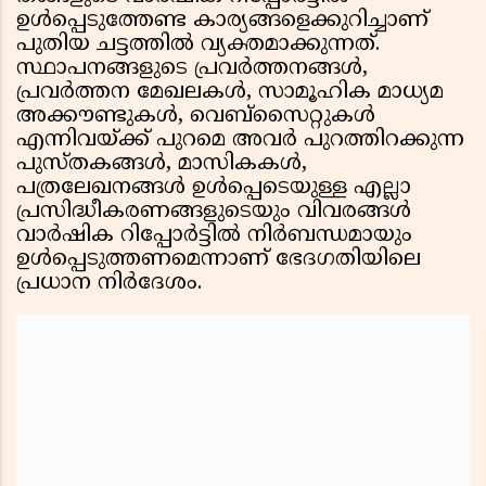
ഉൾപ്പെടുത്തേണ്ട കാര്യങ്ങളെക്കുറിച്ചാണ്
പുതിയ ചട്ടത്തിൽ വ്യക്തമാക്കുന്നത്.
സ്ഥാപനങ്ങളുടെ പ്രവർത്തനങ്ങൾ,
പ്രവർത്തന മേഖലകൾ, സാമൂഹിക മാധ്യമ
അക്കൗണ്ടുകൾ, വെബ്സൈറ്റുകൾ
എന്നിവയ്ക്ക് പുറമെ അവർ പുറത്തിറക്കുന്ന
പുസ്തകങ്ങൾ, മാസികകൾ,
പത്രലേഖനങ്ങൾ ഉൾപ്പെടെയുള്ള എല്ലാ
പ്രസിദ്ധീകരണങ്ങളുടെയും വിവരങ്ങൾ
വാർഷിക റിപ്പോർട്ടിൽ നിർബന്ധമായും
ഉൾപ്പെടുത്തണമെന്നാണ് ഭേദഗതിയിലെ
പ്രധാന നിർദേശം.