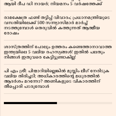
ആയി ദീപ ഡി നായർ; നിയമനം 5 വർഷത്തേക്ക് ​​​​​​​
രാമക്ഷേത്ര ഫണ്ട് തട്ടിപ്പ് വിവാദം; പ്രധാനമന്ത്രിയുടെ
വസതിയിലേക്ക് 500 സന്ന്യാസിമാർ മാർച്ച്
നടത്തുമ്പോൾ തെരുവിൽ കത്തുന്നത് ആത്മീയ
രോഷം
ശാസ്ത്രത്തിന് പോലും ഉത്തരം കണ്ടെത്താനാവാത്ത
ഇന്ത്യയിലെ 5 വലിയ രഹസ്യങ്ങൾ! ഇതിൽ പലതും
നിങ്ങൾ ഇതുവരെ കേട്ടിട്ടുണ്ടാകില്ല!
പി എം ശ്രീ: പിന്മാറിയില്ലെങ്കിൽ മുസ്ലിം ലീഗ് നേരിടുക
വലിയ തിരിച്ചടി; അധികാരത്തിന്റെ മധുരത്തിൽ
ആദർശം മറന്നോ? അണികളുടെ വികാരത്തിന്
തീപ്പൊരി പടരുമ്പോൾ