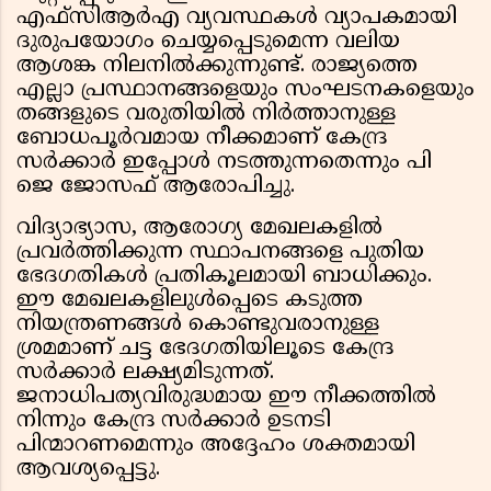
എഫ്സിആർഎ വ്യവസ്ഥകൾ വ്യാപകമായി
ദുരുപയോഗം ചെയ്യപ്പെടുമെന്ന വലിയ
ആശങ്ക നിലനിൽക്കുന്നുണ്ട്. രാജ്യത്തെ
എല്ലാ പ്രസ്ഥാനങ്ങളെയും സംഘടനകളെയും
തങ്ങളുടെ വരുതിയിൽ നിർത്താനുള്ള
ബോധപൂർവമായ നീക്കമാണ് കേന്ദ്ര
സർക്കാർ ഇപ്പോൾ നടത്തുന്നതെന്നും പി
ജെ ജോസഫ് ആരോപിച്ചു.
വിദ്യാഭ്യാസ, ആരോഗ്യ മേഖലകളിൽ
പ്രവർത്തിക്കുന്ന സ്ഥാപനങ്ങളെ പുതിയ
ഭേദഗതികൾ പ്രതികൂലമായി ബാധിക്കും.
ഈ മേഖലകളിലുൾപ്പെടെ കടുത്ത
നിയന്ത്രണങ്ങൾ കൊണ്ടുവരാനുള്ള
ശ്രമമാണ് ചട്ട ഭേദഗതിയിലൂടെ കേന്ദ്ര
സർക്കാർ ലക്ഷ്യമിടുന്നത്.
ജനാധിപത്യവിരുദ്ധമായ ഈ നീക്കത്തിൽ
നിന്നും കേന്ദ്ര സർക്കാർ ഉടനടി
പിന്മാറണമെന്നും അദ്ദേഹം ശക്തമായി
ആവശ്യപ്പെട്ടു.