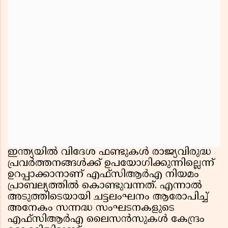
ഇന്ത്യയിൽ വിദേശ ഫണ്ടുകൾ രാജ്യവിരുദ്ധ
പ്രവർത്തനങ്ങൾക്ക് ഉപയോഗിക്കുന്നില്ലെന്ന്
ഉറപ്പാക്കാനാണ് എഫ്സിആർഎ നിയമം
പ്രാബല്യത്തിൽ കൊണ്ടുവന്നത്. എന്നാൽ
അടുത്തിടെയായി ചട്ടലംഘനം ആരോപിച്ച്
അനേകം സന്നദ്ധ സംഘടനകളുടെ
എഫ്സിആർഎ ലൈസൻസുകൾ കേന്ദ്രം