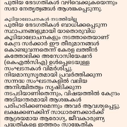
പുതിയ ഭേദഗതികൾ വഴിവെക്കുകയെന്നും
സഭാ നേതൃത്വങ്ങൾ ആശങ്കപ്പെടുന്നു.
കൂടിയാലോചനകൾ നടത്തിയില്ല
പുതിയ ഭേദഗതികൾ ബാധിക്കപ്പെടുന്ന
സ്ഥാപനങ്ങളുമായി യാതൊരുവിധ
കൂടിയാലോചനകളും നടത്താതെയാണ്
കേന്ദ്ര സർക്കാർ ഈ തീരുമാനങ്ങൾ
കൊണ്ടുവന്നതെന്ന് കേരള ലത്തീൻ
കത്തോലിക്ക അസോസിയേഷൻ
(കെഎൽസിഎ) ഉൾപ്പെടെയുള്ള
സംഘടനകൾ വിമർശിച്ചു.
നിയമാനുസൃതമായി പ്രവർത്തിക്കുന്ന
സന്നദ്ധ സംഘടനകളിൽ വലിയ
അനിശ്ചിതത്വം സൃഷ്ടിക്കുന്ന
നടപടിയാണിതെന്നും, വിഷയത്തിൽ കേന്ദ്രം
അടിയന്തരമായി ആശങ്കകൾ
പരിഹരിക്കണമെന്നും അവർ ആവശ്യപ്പെട്ടു.
ലക്ഷക്കണക്കിന് സാധാരണക്കാർക്ക്
ആശ്രയമായ ആരോഗ്യ, ജീവകാരുണ്യ
പദ്ധതികളെ ഇത്തരം സാങ്കേതിക