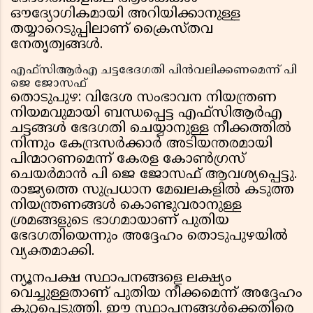
ഔദ്യോഗികമായി അറിയിക്കാനുള്ള
തയ്യാറെടുപ്പിലാണ് ക്രൈസ്തവ
നേതൃത്വങ്ങൾ.
എഫ്സിആർഎ ചട്ടഭേദഗതി പിൻവലിക്കണമെന്ന് പി
ജെ ജോസഫ്
തൊടുപുഴ: വിദേശ സംഭാവന നിയന്ത്രണ
നിയമവുമായി ബന്ധപ്പെട്ട എഫ്സിആർഎ
ചട്ടങ്ങൾ ഭേദഗതി ചെയ്യാനുള്ള നീക്കത്തിൽ
നിന്നും കേന്ദ്രസർക്കാർ അടിയന്തരമായി
പിന്മാറണമെന്ന് കേരള കോൺഗ്രസ്
ചെയർമാൻ പി ജെ ജോസഫ് ആവശ്യപ്പെട്ടു.
രാജ്യത്തെ സുപ്രധാന മേഖലകളിൽ കടുത്ത
നിയന്ത്രണങ്ങൾ കൊണ്ടുവരാനുള്ള
ശ്രമങ്ങളുടെ ഭാഗമായാണ് പുതിയ
ഭേദഗതിയെന്നും അദ്ദേഹം തൊടുപുഴയിൽ
വ്യക്തമാക്കി.
ന്യൂനപക്ഷ സ്ഥാപനങ്ങളെ ലക്ഷ്യം
വെച്ചുള്ളതാണ് പുതിയ നീക്കമെന്ന് അദ്ദേഹം
കുറ്റപ്പെടുത്തി. ഈ സ്ഥാപനങ്ങൾക്കെതിരെ