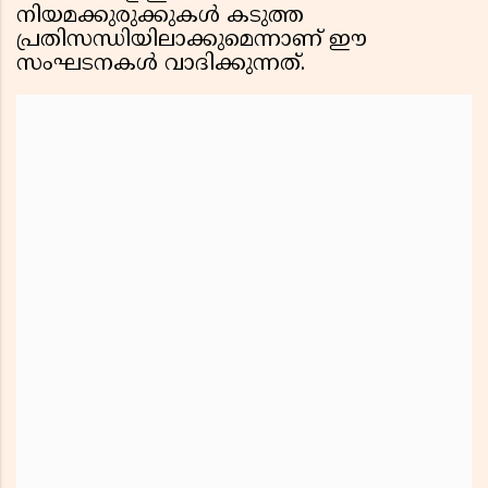
നിയമക്കുരുക്കുകൾ കടുത്ത
പ്രതിസന്ധിയിലാക്കുമെന്നാണ് ഈ
സംഘടനകൾ വാദിക്കുന്നത്.