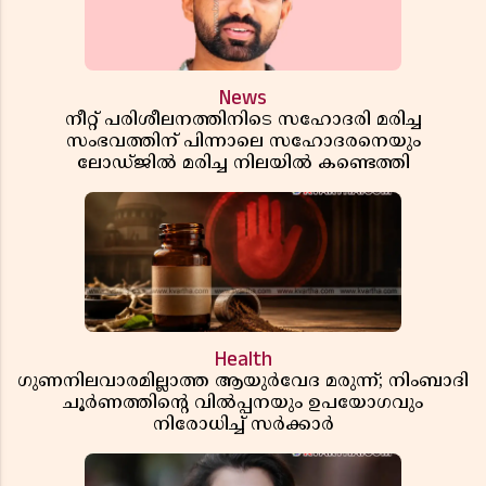
News
നീറ്റ് പരിശീലനത്തിനിടെ സഹോദരി മരിച്ച
സംഭവത്തിന് പിന്നാലെ സഹോദരനെയും
ലോഡ്ജിൽ മരിച്ച നിലയിൽ കണ്ടെത്തി
Health
ഗുണനിലവാരമില്ലാത്ത ആയുർവേദ മരുന്ന്; നിംബാദി
ചൂർണത്തിൻ്റെ വിൽപ്പനയും ഉപയോഗവും
നിരോധിച്ച് സർക്കാർ