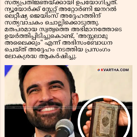
സത്യപ്രതിജ്ഞയ്ക്കായി ഉപയോഗിച്ചത്.
ന്യൂയോർക്ക് സ്റ്റേറ്റ് അറ്റോർണി ജനറൽ
ലെറ്റീഷ്യ ജെയിംസ് അദ്ദേഹത്തിന്
സത്യവാചകം ചൊല്ലിക്കൊടുത്തു.
മതപരമായ സ്വത്വത്തെ അഭിമാനത്തോടെ
ഉയർത്തിപ്പിടിച്ചുകൊണ്ട്, 'അസ്സലാമു
അലൈക്കും" എന്ന് അഭിസംബോധന
ചെയ്ത് അദ്ദേഹം നടത്തിയ പ്രസംഗം
ലോകശ്രദ്ധ ആകർഷിച്ചു.