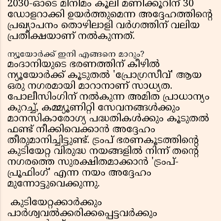
2030-ഓടെ മിനിമം കൂലി മണിക്കൂറിന് 30
ഡോളറാക്കി ഉയർത്തുമെന്ന അദ്ദേഹത്തിന്റെ
പ്രഖ്യാപനം തൊഴിലാളി വർഗത്തിന് വലിയ
പ്രതീക്ഷയാണ് നൽകുന്നത്.
ന്യൂയോർക്ക് ഇനി എങ്ങനെ മാറും?
മംദാനിയുടെ ഭരണത്തിന് കീഴിൽ
ന്യൂയോർക്ക് കൂടുതൽ 'പ്രോഗ്രസീവ്' ആയ
ഒരു നഗരമായി മാറാനാണ് സാധ്യത.
പോലീസിംഗിന് നൽകുന്ന അമിത പ്രാധാന്യം
കുറച്ച്, കമ്മ്യൂണിറ്റി സേവനങ്ങൾക്കും
മാനസികാരോഗ്യ പദ്ധതികൾക്കും കൂടുതൽ
ഫണ്ട് നീക്കിവെക്കാൻ അദ്ദേഹം
തീരുമാനിച്ചിട്ടുണ്ട്. ട്രംപ് ഭരണകൂടത്തിന്റെ
കുടിയേറ്റ വിരുദ്ധ നയങ്ങളിൽ നിന്ന് തന്റെ
നഗരത്തെ സുരക്ഷിതമാക്കാൻ 'ട്രംപ്-
പ്രൂഫിംഗ്' എന്ന നയം അദ്ദേഹം
മുന്നോട്ടുവെക്കുന്നു.
കുടിയേറ്റക്കാർക്കും
പാർശ്വവൽക്കരിക്കപ്പെട്ടവർക്കും