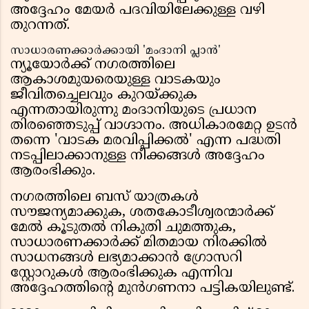
അദ്ദേഹം മേയർ പദവിയിലേക്കുള്ള വഴി
തുറന്നത്.
സാധാരണക്കാർക്കായി 'മംദാനി പ്ലാൻ'
ന്യൂയോർക്ക് നഗരത്തിലെ
ആകാശമുയരെയുള്ള വാടകയും
ജീവിതച്ചെലവും കുറയ്ക്കുക
എന്നതായിരുന്നു മംദാനിയുടെ പ്രധാന
തിരഞ്ഞെടുപ്പ് വാഗ്ദാനം. അധികാരമേറ്റ ഉടൻ
തന്നെ 'വാടക മരവിപ്പിക്കൽ' എന്ന പദ്ധതി
നടപ്പിലാക്കാനുള്ള നീക്കങ്ങൾ അദ്ദേഹം
ആരംഭിക്കും.
നഗരത്തിലെ ബസ് യാത്രകൾ
സൗജന്യമാക്കുക, ശതകോടീശ്വരന്മാർക്ക്
മേൽ കൂടുതൽ നികുതി ചുമത്തുക,
സാധാരണക്കാർക്ക് മിതമായ നിരക്കിൽ
സാധനങ്ങൾ ലഭ്യമാക്കാൻ ഗ്രോസറി
സ്റ്റോറുകൾ ആരംഭിക്കുക എന്നിവ
അദ്ദേഹത്തിന്റെ മുൻഗണനാ പട്ടികയിലുണ്ട്.