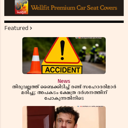
Featured
News
തിരുവല്ലത്ത് ബൈക്കിടിച്ച് രണ്ട് സഹോദരിമാർ
മരിച്ചു; അപകടം ക്ഷേത്ര ദർശനത്തിന്
പോകുന്നതിനിടെ