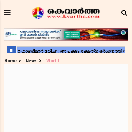
Home
News
World