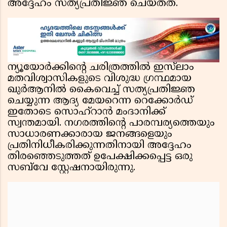
അദ്ദേഹം സത്യപ്രതിജ്ഞ ചെയ്തത്.
ന്യൂയോർക്കിന്റെ ചരിത്രത്തിൽ ഇസ്‌ലാം
മതവിശ്വാസികളുടെ വിശുദ്ധ ഗ്രന്ഥമായ
ഖുർആനിൽ കൈവെച്ച് സത്യപ്രതിജ്ഞ
ചെയ്യുന്ന ആദ്യ മേയറെന്ന റെക്കോർഡ്
ഇതോടെ സൊഹ്‌റാൻ മംദാനിക്ക്
സ്വന്തമായി. നഗരത്തിന്റെ പാരമ്പര്യത്തെയും
സാധാരണക്കാരായ ജനങ്ങളെയും
പ്രതിനിധീകരിക്കുന്നതിനായി അദ്ദേഹം
തിരഞ്ഞെടുത്തത് ഉപേക്ഷിക്കപ്പെട്ട ഒരു
സബ്‌വേ സ്റ്റേഷനായിരുന്നു.