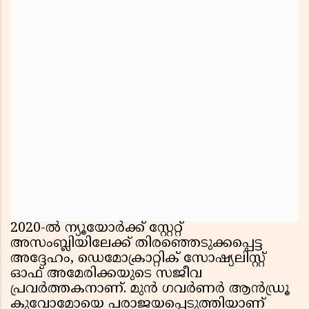
2020-ൽ ന്യൂയോർക്ക് സ്റ്റേറ്റ്
അസംബ്ലിയിലേക്ക് തിരഞ്ഞെടുക്കപ്പെട്ട
അദ്ദേഹം, ഡെമോക്രാറ്റിക് സോഷ്യലിസ്റ്റ്
ഓഫ് അമേരിക്കയുടെ സജീവ
പ്രവർത്തകനാണ്. മുൻ ഗവർണർ ആൻഡ്രൂ
കുവോമോയെ പരാജയപ്പെടുത്തിയാണ്