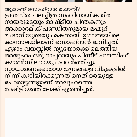
ആരാണ് സൊഹ്‌റാൻ മംദാനി?
പ്രശസ്ത ചലച്ചിത്ര സംവിധായിക മീര
നായരുടെയും രാഷ്ട്രീയ ചിന്തകനും
അക്കാദമിക് പണ്ഡിതനുമായ മഹ്മൂദ്
മംദാനിയുടെയും മകനായി ഉഗാണ്ടയിലെ
കാമ്പാലയിലാണ് സൊഹ്‌റാൻ ജനിച്ചത്.
ഏഴാം വയസ്സിൽ ന്യൂയോർക്കിലെത്തിയ
അദ്ദേഹം ഒരു റാപ്പറായും പിന്നീട് ഹൗസിംഗ്
കൗൺസിലറായും പ്രവർത്തിച്ചു.
സാധാരണക്കാരായ ജനങ്ങളെ വീടുകളിൽ
നിന്ന് കുടിയിറക്കുന്നതിനെതിരെയുള്ള
പോരാട്ടങ്ങളാണ് അദ്ദേഹത്തെ
രാഷ്ട്രീയത്തിലേക്ക് എത്തിച്ചത്.