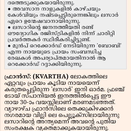
ദത്തെടുക്കുകയായിരുന്നു.
● അവസാന നാളുകളിൽ കാഴ്ചയും
കേൾവിയും നഷ്ടപ്പെട്ടിരുന്നെങ്കിലും ലസാർ
ഏറെ ഉന്മേഷവാനായിരുന്നു.
● ലസാറിന്റെ ജനനത്തീയതി രണ്ട്
ഔദ്യോഗിക രജിസ്ട്രികളിൽ നിന്ന് ചാരിറ്റി
പ്രവർത്തകർ സ്ഥിരീകരിച്ചിട്ടുണ്ട്.
● മുൻപ് റെക്കോർഡ് നേടിയിരുന്ന 'ബോബി'
എന്ന നായയുടെ പ്രായം സംബന്ധിച്ച
രേഖകൾ അപര്യാപ്തമായതിനാൽ ആ
റെക്കോർഡ് റദ്ദാക്കിയിരുന്നു.
ഫ്രാൻസ്: (KVARTHA)
ലോകത്തിലെ
ഏറ്റവും പ്രായം കൂടിയ നായയെന്ന്
കരുതപ്പെട്ടിരുന്ന 'ലസാർ' ഇനി ഓർമ. ഫ്രഞ്ച്
ടോയ് സ്പാനിയൽ ഇനത്തിൽപ്പെട്ട ഈ
നായ 30-ാം വയസ്സിലാണ് മരണമടഞ്ഞത്.
വ്യാഴാഴ്ച ഫ്രാൻസിലെ തെക്കുകിഴക്കൻ
നഗരമായ വില്ലി ലെ പെല്ലൂക്സിലായിരുന്നു
ലസാറിൻ്റെ അന്ത്യമെന്ന് അവൻ്റെ പുതിയ
സംരക്ഷക വ്യക്തമാക്കുകയായിരുന്നു.