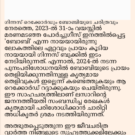
ഗിന്നസ് റെക്കോർഡും ബോബിയുടെ ചരിത്രവും
നേരത്തെ, 2023-ൽ 31-ാം വയസ്സിൽ
മരണമടഞ്ഞ പോർച്ചുഗീസ് ഇനത്തിൽപ്പെട്ട
'ബോബി' എന്ന നായയായിരുന്നു
ലോകത്തിലെ ഏറ്റവും പ്രായം കൂടിയ
നായയായി ഗിന്നസ് ബുക്കിൽ ഇടം
നേടിയിരുന്നത്. എന്നാൽ, 2024-ൽ നടന്ന
പുനഃപരിശോധനയിൽ ബോബിയുടെ പ്രായം
തെളിയിക്കുന്നതിനുള്ള കൃത്യമായ
തെളിവുകൾ ഇല്ലെന്ന് കണ്ടെത്തുകയും ആ
റെക്കോർഡ് റദ്ദാക്കുകയും ചെയ്തിരുന്നു.
ഈ സാഹചര്യത്തിലാണ് ലസാറിൻ്റെ
ജനനത്തീയതി സംബന്ധിച്ച രേഖകൾ
കൃത്യമായി പരിശോധിക്കാൻ ചാരിറ്റി
അധികൃതർ ശ്രമം നടത്തിയിരുന്നത്.
അത്ഭുതപ്പെടുത്തുന്ന ഈ ജീവചരിത്ര
വാർത്ത നിങ്ങളുടെ സുഹൃത്തുക്കളിലേക്കും