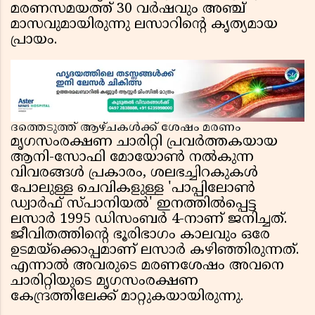
മരണസമയത്ത് 30 വർഷവും അഞ്ച്
മാസവുമായിരുന്നു ലസാറിൻ്റെ കൃത്യമായ
പ്രായം.
ദത്തെടുത്ത് ആഴ്ചകൾക്ക് ശേഷം മരണം
മൃഗസംരക്ഷണ ചാരിറ്റി പ്രവർത്തകയായ
ആനി-സോഫി മോയോൺ നൽകുന്ന
വിവരങ്ങൾ പ്രകാരം, ശലഭച്ചിറകുകൾ
പോലുള്ള ചെവികളുള്ള 'പാപ്പിലോൺ
ഡ്വാർഫ് സ്പാനിയൽ' ഇനത്തിൽപ്പെട്ട
ലസാർ 1995 ഡിസംബർ 4-നാണ് ജനിച്ചത്.
ജീവിതത്തിൻ്റെ ഭൂരിഭാഗം കാലവും ഒരേ
ഉടമയ്ക്കൊപ്പമാണ് ലസാർ കഴിഞ്ഞിരുന്നത്.
എന്നാൽ അവരുടെ മരണശേഷം അവനെ
ചാരിറ്റിയുടെ മൃഗസംരക്ഷണ
കേന്ദ്രത്തിലേക്ക് മാറ്റുകയായിരുന്നു.