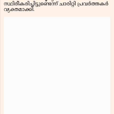
സ്ഥിരീകരിച്ചിട്ടുണ്ടെന്ന് ചാരിറ്റി പ്രവർത്തകർ
വ്യക്തമാക്കി.