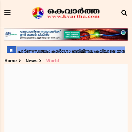
Home
News
World