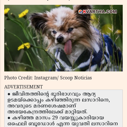
Photo Credit: Instagram/ Scoop Noticias
ADVERTISEMENT
● ജീവിതത്തിന്റെ ഭൂരിഭാഗവും ആദ്യ
ഉടമയ്ക്കൊപ്പം കഴിഞ്ഞിരുന്ന ലസാറിനെ,
അവരുടെ മരണശേഷമാണ്
അഭയകേന്ദ്രത്തിലേക്ക് മാറ്റിയത്.
● കഴിഞ്ഞ മാസം 29 വയസ്സുകാരിയായ
ഒഫെലി ബൂഡോൾ എന്ന യുവതി ലസാറിനെ