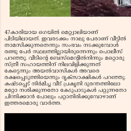
47കാരിയായ ഗെയില്‍ മെറ്റ്വാലിയാണ്
പിടിയിലായത്. ഇവരടക്കം നാലു പേരാണ് വീട്ടില്‍
താമസിക്കുന്നതെന്നും സംഭവം നടക്കുമ്പോള്‍
രണ്ടു പേര്‍ സ്ഥലത്തില്ലായിരുന്നെന്നും പൊലീസ്
പറഞ്ഞു. വീടിന്റെ ബേസ്മെന്റില്‍നിന്നും മറ്റൊരു
സ്ത്രീ സഹായത്തിന് നിലവിളിക്കുന്നത്
കേട്ടെന്നും അയല്‍വാസികള്‍ അവരെ
രക്ഷപ്പെടുത്തിയെന്നും ദൃക്സാക്ഷികള്‍ പറഞ്ഞു.
കഷ്ടപ്പെട് നിര്‍മിച്ച വീട് പ്രകൃതി ദുരന്തത്തിലോ
മറ്റോ നശിക്കുന്നതോ കേടുപാടുകള്‍ പറ്റുന്നതോ
ചിന്തിക്കാന്‍ പോലും പറ്റാതിരിക്കുമ്പോഴാണ്
ഇത്തരമൊരു വാര്‍ത്ത.