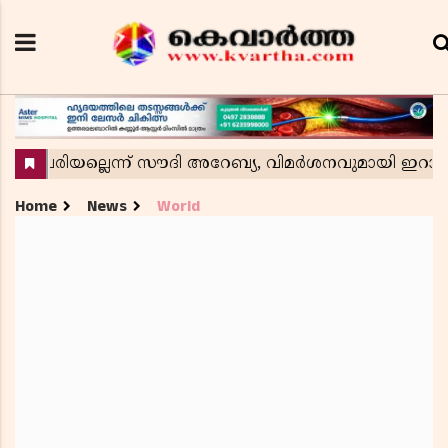
Home
News
World