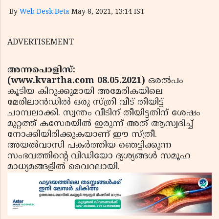
By
Web Desk Beta
May 8, 2021, 13:14 IST
ADVERTISEMENT
അന്നപൊളിസ്:
(www.kvartha.com 08.05.2021)
ഒരല്‍പം
കൂടിയ കിറുക്കുമായി അമേരികയിലെ
മേരിലാന്‍ഡില്‍ ഒരു സ്ത്രീ വീട് തീയിട്ട്
ചാമ്പലാക്കി. സ്വന്തം വീടിന് തീയിട്ടതിന് ശേഷം
മുറ്റത്ത് കസേരയില്‍ ഇരുന്ന് അത് ആസ്വദിച്ച്
നോക്കിയിരിക്കുകയാണ് ഈ സ്ത്രീ.
അയല്‍വാസി പകര്‍ത്തിയ ഞെട്ടിക്കുന്ന
സംഭവത്തിന്റെ വിഡിയോ ദ്യശ്യങ്ങള്‍ സമൂഹ
മാധ്യമങ്ങളില്‍ വൈറലായി.