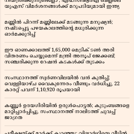
നിയന്ത്രിക്കുന്നുണ്ടല്ലോ’; എഫ്സിആർഎ ബില്ലിലെ
യുഎസ് വിമർശനങ്ങൾക്ക് മറുപടിയുമായി ഇന്ത്യ
മണ്ണിൽ പിറന്ന് മണ്ണിലേക്ക് മടങ്ങുന്ന മനുഷ്യൻ;
നഷ്ടപ്പെട്ട പഴയകാലത്തിൻ്റെ മധുരിക്കുന്ന
ഓർമക്കുറിപ്പ്
ഈ ഓണക്കാലത്ത് 1,65,000 മെട്രിക് ടൺ അരി
വിതരണം ചെയ്യുമെന്ന് മന്ത്രി അനൂപ് ജേക്കബ്;
സഞ്ചരിക്കുന്ന റേഷൻ കടകൾക്ക് തുടക്കം
സംസ്ഥാനത്ത് സ്വർണവിലയിൽ വൻ കുതിപ്പ്;
വെള്ളിയാഴ്ച വൈകുന്നേരം വീണ്ടും വർധിച്ചു, 22
കാരറ്റ് പവന് 1,10,920 രൂപയായി
കണ്ണൂർ ഉദയഗിരിയിൽ ഉരുൾപൊട്ടൽ; കുടുംബങ്ങളെ
മാറ്റിപ്പാർപ്പിച്ചു, സംസ്ഥാനത്ത് നാലിടത്ത് ചുവപ്പ്
ജാഗ്രത
പരീക്ഷയ്ക്ക് മാർക്ക് കുറഞ്ഞു; വിദ്യാർഥിയെ വീട്ടിൽ