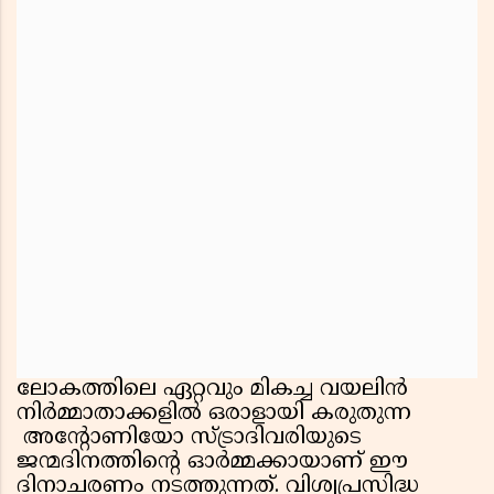
ലോകത്തിലെ ഏറ്റവും മികച്ച വയലിൻ
നിർമ്മാതാക്കളിൽ ഒരാളായി കരുതുന്ന
അന്റോണിയോ സ്ട്രാദിവരിയുടെ
ജന്മദിനത്തിന്റെ ഓർമ്മക്കായാണ് ഈ
ദിനാചരണം നടത്തുന്നത്. വിശ്വപ്രസിദ്ധ