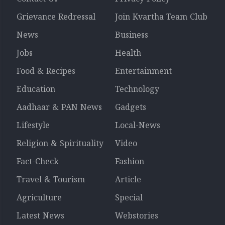
Grievance Redressal
Join Kvartha Team Club
News
Business
Jobs
Health
Food & Recipes
Entertainment
Education
Technology
Aadhaar & PAN News
Gadgets
Lifestyle
Local-News
Religion & Spirituality
Video
Fact-Check
Fashion
Travel & Tourism
Article
Agriculture
Special
Latest News
Webstories