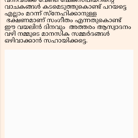
വന്നവർക്ക് വേണ്ടി ഷേക്സ്പിയറിന്റെ
വാചകങ്ങൾ കടമെടുത്തുകൊണ്ട് പറയട്ടെ
എല്ലാം മറന്ന് സ്നേഹിക്കാനുള്ള
ഭക്ഷണമാണ് സംഗീതം എന്നതുകൊണ്ട്
ഈ വയലിൻ ദിനവും അത്തരം ആസ്വാദനം
വഴി നമ്മുടെ മാനസിക സമ്മർദങ്ങൾ
ഒഴിവാക്കാൻ സഹായിക്കട്ടെ.