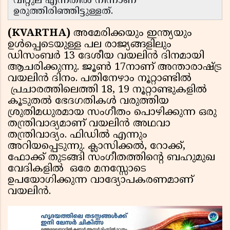
വിറ്റുല എന്നതിൽ നിന്നാണ്
ഉരുത്തിരിഞ്ഞിട്ടുള്ളത്.
(KVARTHA)
അമേരിക്കയും ഇന്ത്യയും
ഉൾപ്പെടെയുള്ള പല രാജ്യങ്ങളിലും
ഡിസംബർ 13 ദേശീയ വയലിൻ ദിനമായി
ആചരിക്കുന്നു. ജൂൺ 17നാണ് അന്താരാഷ്ട്ര
വയലിൻ ദിനം. പതിനേഴാം നൂറ്റാണ്ടിൽ
പ്രചാരത്തിലെത്തി 18, 19 നൂറ്റാണ്ടുകളിൽ
കൂടുതൽ ഭേദഗതികൾ വരുത്തിയ
ശ്രുതിമധുരമായ സംഗീതം പൊഴിക്കുന്ന ഒരു
തന്ത്രിവാദ്യമാണ്‌ വയലിൻ അഥവാ
തന്ത്രിവാദ്യം. ഫിഡിൽ എന്നും
അറിയപ്പെടുന്നു. ക്ലാസിക്കൽ, റോക്ക്,
ഫോക്ക് തുടങ്ങി സംഗീതത്തിന്റെ ബഹുമുഖ
വേദികളിൽ ഒരേ മനസ്സോടെ
ഉപയോഗിക്കുന്ന വാദ്യോപകരണമാണ്
വയലിൻ.