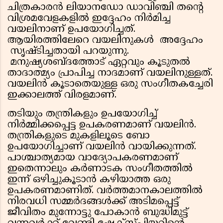
ചിത്രകാരൻ ലിയാനഡോ ഡാവിഞ്ചി തന്റെ
വിശ്രമവേളകളിൽ ഇദ്ദേഹം നിർമിച്ച
വയലിനാണ് ഉപയോഗിച്ചത്.
ആയിരത്തിലേറെ വയലിനുകൾ അദ്ദേഹം
സൃഷ്ടിച്ചതായി പറയുന്നു.
മനുഷ്യശബ്ദത്തോട് ഏറ്റവും കൂടുതൽ
താദാത്മ്യം പ്രാപിച്ച നാദമാണ് വയലിനുള്ളത്.
വയലിൻ കൂടാതെയുള്ള ഒരു സംഗീതകച്ചേരി
ഇക്കാലത്ത് വിരളമാണ്‌.
തടിയും തന്ത്രികളും ഉപയോഗിച്ച്
നിർമ്മിക്കപ്പെട്ട ഉപകരണമാണ് വയലിൻ.
തന്ത്രികളുടെ മുകളിലൂടെ ബോ
ഉപയോഗിച്ചാണ് വയലിൻ വായിക്കുന്നത്.
പാശ്ചാത്യമായ വാദ്യോപകരണമാണ്
ഇതെന്നാലും കർണാടക സംഗീതത്തിൽ
ഇന്ന് ഒഴിച്ചുകൂടാൻ കഴിയാത്ത ഒരു
ഉപകരണമാണിത്. വർത്തമാനകാലത്തിൽ
നിരവധി സമ്മർദങ്ങൾക്ക് അടിമപ്പെട്ട്
ജീവിതം മുന്നോട്ടു പോകാൻ ബുദ്ധിമുട്ട്