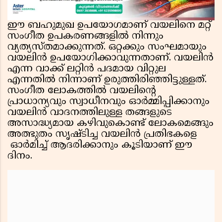
ഈ ബഹുമുഖ ഉപയോഗമാണ് വയലിനെ മറ്റ്
സംഗീത ഉപകരണങ്ങളിൽ നിന്നും
വ്യത്യസ്തമാക്കുന്നത്. ഒറ്റക്കും സംഘമായും
വയലിൻ ഉപയോഗിക്കാവുന്നതാണ്. വയലിൻ
എന്ന വാക്ക് ലറ്റിൻ പദമായ വിറ്റുല
എന്നതിൽ നിന്നാണ് ഉരുത്തിരിഞ്ഞിട്ടുള്ളത്.
സംഗീത ലോകത്തിൽ വയലിന്റെ
പ്രാധാന്യവും സ്വാധീനവും ഓർമ്മിപ്പിക്കാനും
വയലിൻ വാദനത്തിലുള്ള തങ്ങളുടെ
അസാദ്ധ്യമായ കഴിവുകൊണ്ട് ലോകമെങ്ങും
അത്ഭുതം സൃഷ്ടിച്ച വയലിൻ പ്രതിഭകളെ
ഓർമിച്ച് ആദരിക്കാനും കൂടിയാണ് ഈ
ദിനം.