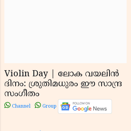
Violin Day | ലോക വയലിൻ
ദിനം: ശ്രുതിമധുരം ഈ സാന്ദ്ര
സംഗീതം
Channel
Group