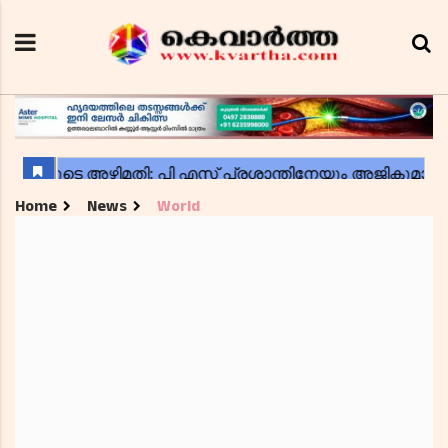
Home
News
World