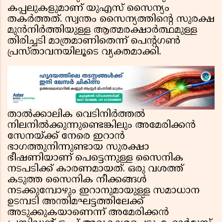
കപ്പലുകളുമാണ് യുഎസ് സൈന്യം
തകർത്തത്. സ്വന്തം സൈന്യത്തിന്റെ സുരക്ഷ
മുൻനിർത്തിയുള്ള ആത്മരക്ഷാർത്ഥമുള്ള
തിരിച്ചടി മാത്രമാണിതെന്ന് പെന്റഗൺ
പ്രസ്താവനയിലൂടെ വ്യക്തമാക്കി.
താൽക്കാലിക വെടിനിർത്തൽ
നിലനിൽക്കുന്നുണ്ടെങ്കിലും അമേരിക്കൻ
സേനയ്ക്ക് നേരെ ഇറാൻ
ഭാഗത്തുനിന്നുണ്ടായ സുരക്ഷാ
ഭീഷണിയാണ് പെട്ടെന്നുള്ള സൈനിക
നടപടിക്ക് കാരണമായത്. ഒരു വശത്ത്
കടുത്ത സൈനിക നീക്കങ്ങൾ
നടക്കുമ്പോഴും ഇറാനുമായുള്ള സമാധാന
ഉടമ്പടി അന്തിമഘട്ടത്തിലേക്ക്
അടുക്കുകയാണെന്ന് അമേരിക്കൻ