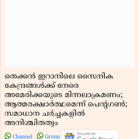
തെക്കൻ ഇറാനിലെ സൈനിക
കേന്ദ്രങ്ങൾക്ക് നേരെ
അമേരിക്കയുടെ മിന്നലാക്രമണം;
ആത്മരക്ഷാർത്ഥമെന്ന് പെന്റഗൺ;
സമാധാന ചർച്ചകളിൽ
അനിശ്ചിതത്വം
Channel
Group