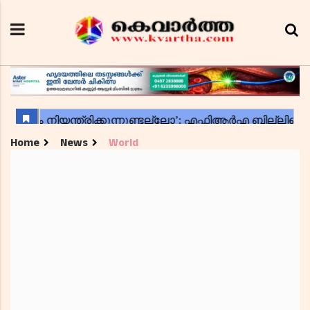
Home
News
World