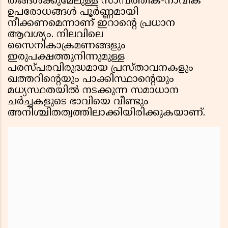
തങ്ങൾക്കുമേലുള്ള സാമ്പത്തിക-നാവിക
ഉപരോധങ്ങൾ പൂർണ്ണമായി
നീക്കണമെന്നാണ് ഇറാന്റെ പ്രധാന
ആവശ്യം. നിലവിലെ
സൈനികാക്രമണങ്ങളും
ഇരുപക്ഷത്തുനിന്നുമുള്ള
പരസ്‌പരവിരുദ്ധമായ പ്രസ്താവനകളും
ഖത്തറിന്റെയും പാക്കിസ്ഥാന്റെയും
മധ്യസ്ഥതയിൽ നടക്കുന്ന സമാധാന
ചർച്ചകളുടെ ഭാവിയെ വീണ്ടും
അനിശ്ചിതത്വത്തിലാക്കിയിരിക്കുകയാണ്.