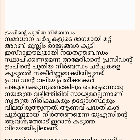
ട്രംപിന്റെ പുതിയ നിർബന്ധം
സമാധാന ചർച്ചകളുടെ ഭാഗമായി മറ്റ്
അറബ്-മുസ്ലിം രാജ്യങ്ങൾ കൂടി
ഇസ്റാഈലുമായി നയതന്ത്രബന്ധം
സ്ഥാപിക്കണമെന്ന അമേരിക്കൻ പ്രസിഡന്റ്
ട്രംപിന്റെ പുതിയ നിർബന്ധം ചർച്ചകളെ
കൂടുതൽ സങ്കീർണ്ണമാക്കിയിട്ടുണ്ട്.
പ്രസിഡന്റ് വലിയ പ്രതീക്ഷകൾ
പങ്കുവെക്കുന്നുണ്ടെങ്കിലും പെട്ടെന്നൊരു
നയതന്ത്ര വഴിത്തിരിവ് സാധ്യമല്ലെന്നാണ്
സ്വതന്ത്ര നിരീക്ഷകരും ഉദ്യോഗസ്ഥരും
വിലയിരുത്തുന്നത്. ആണവ പദ്ധതികൾ
പൂർണ്ണമായി നിർത്തണമെന്ന യുഎസിന്റെ
ആവശ്യത്തോട് ഇറാൻ കടുത്ത
വിയോജിപ്പിലാണ്.