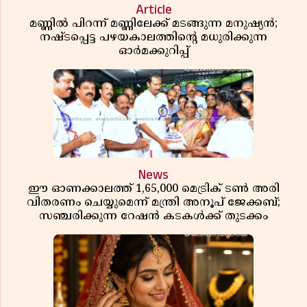
Article
മണ്ണിൽ പിറന്ന് മണ്ണിലേക്ക് മടങ്ങുന്ന മനുഷ്യൻ;
നഷ്ടപ്പെട്ട പഴയകാലത്തിൻ്റെ മധുരിക്കുന്ന
ഓർമക്കുറിപ്പ്
News
ഈ ഓണക്കാലത്ത് 1,65,000 മെട്രിക് ടൺ അരി
വിതരണം ചെയ്യുമെന്ന് മന്ത്രി അനൂപ് ജേക്കബ്;
സഞ്ചരിക്കുന്ന റേഷൻ കടകൾക്ക് തുടക്കം