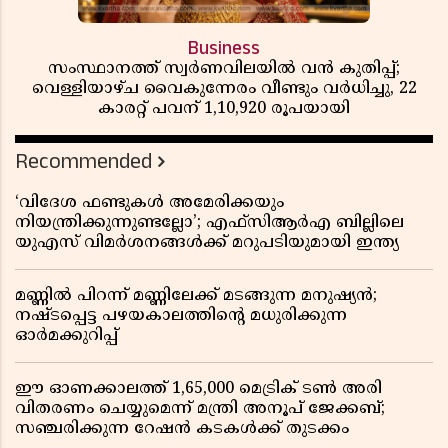
Business
സംസ്ഥാനത്ത് സ്വർണവിലയിൽ വൻ കുതിപ്പ്;
വെള്ളിയാഴ്ച വൈകുന്നേരം വീണ്ടും വർധിച്ചു, 22
കാരറ്റ് പവന് 1,10,920 രൂപയായി
Recommended
‘വിദേശ ഫണ്ടുകൾ അമേരിക്കയും
നിയന്ത്രിക്കുന്നുണ്ടല്ലോ’; എഫ്സിആർഎ ബില്ലിലെ
യുഎസ് വിമർശനങ്ങൾക്ക് മറുപടിയുമായി ഇന്ത്യ
മണ്ണിൽ പിറന്ന് മണ്ണിലേക്ക് മടങ്ങുന്ന മനുഷ്യൻ;
നഷ്ടപ്പെട്ട പഴയകാലത്തിൻ്റെ മധുരിക്കുന്ന
ഓർമക്കുറിപ്പ്
ഈ ഓണക്കാലത്ത് 1,65,000 മെട്രിക് ടൺ അരി
വിതരണം ചെയ്യുമെന്ന് മന്ത്രി അനൂപ് ജേക്കബ്;
സഞ്ചരിക്കുന്ന റേഷൻ കടകൾക്ക് തുടക്കം