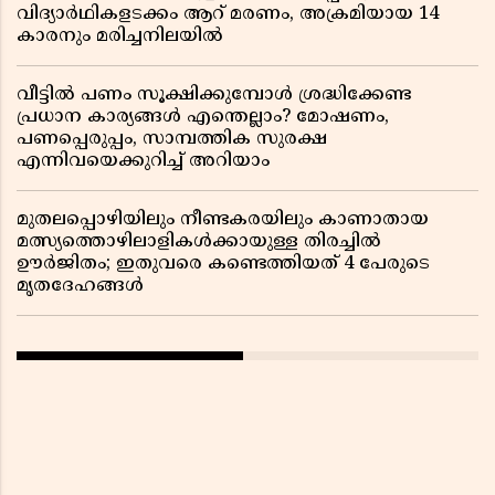
വിദ്യാർഥികളടക്കം ആറ് മരണം, അക്രമിയായ 14
കാരനും മരിച്ചനിലയിൽ
വീട്ടിൽ പണം സൂക്ഷിക്കുമ്പോൾ ശ്രദ്ധിക്കേണ്ട
പ്രധാന കാര്യങ്ങൾ എന്തെല്ലാം? മോഷണം,
പണപ്പെരുപ്പം, സാമ്പത്തിക സുരക്ഷ
എന്നിവയെക്കുറിച്ച് അറിയാം
മുതലപ്പൊഴിയിലും നീണ്ടകരയിലും കാണാതായ
മത്സ്യത്തൊഴിലാളികൾക്കായുള്ള തിരച്ചിൽ
ഊർജിതം; ഇതുവരെ കണ്ടെത്തിയത് 4 പേരുടെ
മൃതദേഹങ്ങൾ