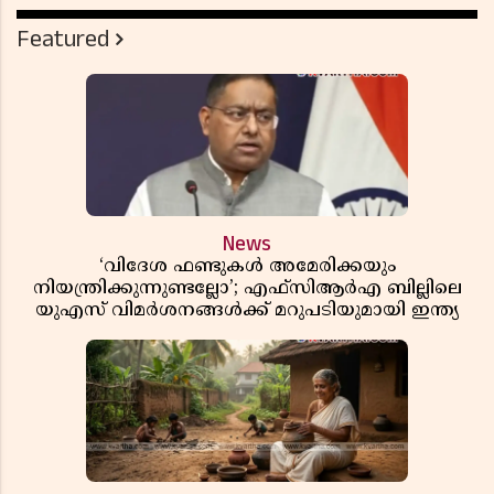
Featured
News
‘വിദേശ ഫണ്ടുകൾ അമേരിക്കയും
നിയന്ത്രിക്കുന്നുണ്ടല്ലോ’; എഫ്സിആർഎ ബില്ലിലെ
യുഎസ് വിമർശനങ്ങൾക്ക് മറുപടിയുമായി ഇന്ത്യ