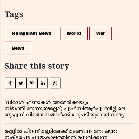
Tags
Malayalam News
World
War
News
Share this story
‘വിദേശ ഫണ്ടുകൾ അമേരിക്കയും
നിയന്ത്രിക്കുന്നുണ്ടല്ലോ’; എഫ്സിആർഎ ബില്ലിലെ
യുഎസ് വിമർശനങ്ങൾക്ക് മറുപടിയുമായി ഇന്ത്യ
മണ്ണിൽ പിറന്ന് മണ്ണിലേക്ക് മടങ്ങുന്ന മനുഷ്യൻ;
നഷ്ടപ്പെട്ട പഴയകാലത്തിൻ്റെ മധുരിക്കുന്ന