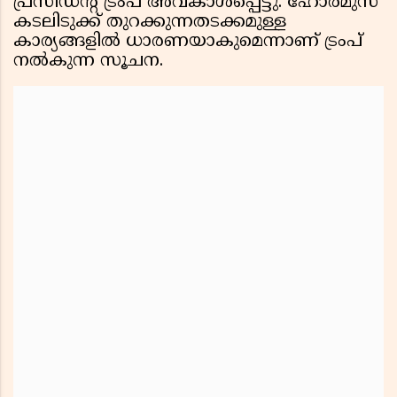
പ്രസിഡന്റ് ട്രംപ് അവകാശപ്പെട്ടു. ഹോർമുസ്
കടലിടുക്ക് തുറക്കുന്നതടക്കമുള്ള
കാര്യങ്ങളിൽ ധാരണയാകുമെന്നാണ് ട്രംപ്
നൽകുന്ന സൂചന.