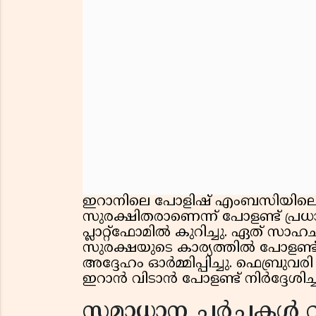
ഇറാനിലെ പോളിഷ് എംബസിയിലെ ജ
സുരക്ഷിതരാണെന്ന് പോളണ്ട് പ്ര
പ്ലാറ്റ്‌ഫോമിൽ കുറിച്ചു. ഏത് സാ
സുരക്ഷയുടെ കാര്യത്തിൽ പോളണ്
അദ്ദേഹം ഓർമ്മിപ്പിച്ചു. ഫെബ്രുവര
ഇറാൻ വിടാൻ പോളണ്ട് നിർദ്ദേശിച്ചി
സമാധാന ചർച്ചകൾ വഴിമ