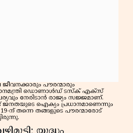
ീവനക്കാരും പൗരന്മാരും
ധാനമന്ത്രി ഡൊണാൾഡ് ടസ്ക് എക്സ്
ഹചര്യവും നേരിടാൻ രാജ്യം സജ്ജമാണ്.
ട് ജനതയുടെ ഐക്യം പ്രധാനമാണെന്നും
ി 19-ന് തന്നെ തങ്ങളുടെ പൗരന്മാരോട്
രുന്നു.
ുട്ടി; യുദ്ധം