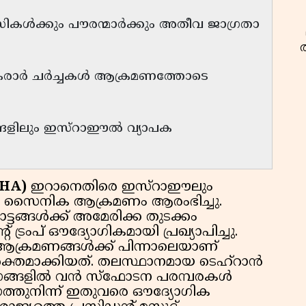
ൾക്കും പൗരന്മാർക്കും അതീവ ജാഗ്രതാ
കരാർ ചർച്ചകൾ ആക്രമണത്തോടെ
്ങളിലും ഇസ്റാഈൽ വ്യാപക
THA)
ഇറാനെതിരെ ഇസ്റാഈലും
ൻ സൈനിക ആക്രമണം ആരംഭിച്ചു.
ട്ടങ്ങൾക്ക് അമേരിക്ക തുടക്കം
 ട്രംപ് ഔദ്യോഗികമായി പ്രഖ്യാപിച്ചു.
്രമണങ്ങൾക്ക് പിന്നാലെയാണ്
ക്തമാക്കിയത്. തലസ്ഥാനമായ ടെഹ്റാൻ
 ഭാഗങ്ങളിൽ വൻ സ്ഫോടന പരമ്പരകൾ
ഗത്തുനിന്ന് ഇതുവരെ ഔദ്യോഗിക