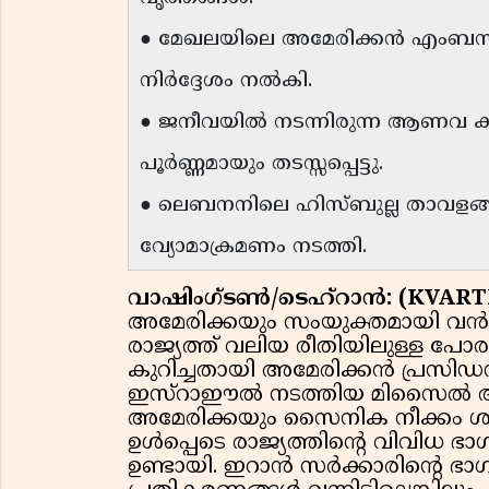
● മേഖലയിലെ അമേരിക്കൻ എംബസിക
നിർദ്ദേശം നൽകി.
● ജനീവയിൽ നടന്നിരുന്ന ആണവ 
പൂർണ്ണമായും തടസ്സപ്പെട്ടു.
● ലെബനനിലെ ഹിസ്ബുല്ല താവളങ
വ്യോമാക്രമണം നടത്തി.
വാഷിംഗ്ടൺ/ടെഹ്റാൻ: (KVAR
അമേരിക്കയും സംയുക്തമായി വ
രാജ്യത്ത് വലിയ രീതിയിലുള്ള പോരാ
കുറിച്ചതായി അമേരിക്കൻ പ്രസിഡൻ്റ്
ഇസ്റാഈൽ നടത്തിയ മിസൈൽ ആക
അമേരിക്കയും സൈനിക നീക്കം ശ
ഉൾപ്പെടെ രാജ്യത്തിന്റെ വിവിധ
ഉണ്ടായി. ഇറാൻ സർക്കാരിന്റെ ഭാ