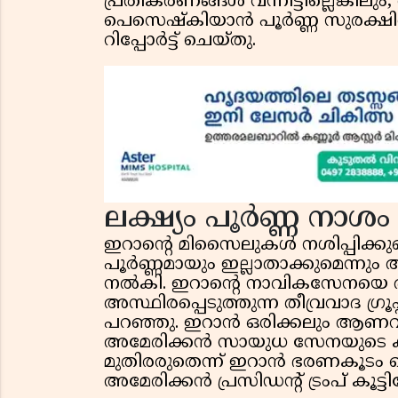
പ്രതികരണങ്ങൾ വന്നിട്ടില്ലെങ്കിലും,
പെസെഷ്കിയാൻ പൂർണ്ണ സുരക്ഷി
റിപ്പോർട്ട് ചെയ്തു.
ലക്ഷ്യം പൂർണ്ണ നാശം
ഇറാന്റെ മിസൈലുകൾ നശിപ്പിക്
പൂർണ്ണമായും ഇല്ലാതാക്കുമെന്നും അമ
നൽകി. ഇറാന്റെ നാവികസേനയെ ത
അസ്ഥിരപ്പെടുത്തുന്ന തീവ്രവാദ ഗ്ര
പറഞ്ഞു. ഇറാൻ ഒരിക്കലും ആണവായുധം
അമേരിക്കൻ സായുധ സേനയുടെ കര
മുതിരരുതെന്ന് ഇറാൻ ഭരണകൂടം വ
അമേരിക്കൻ പ്രസിഡൻ്റ് ട്രംപ് കൂട്ടിച