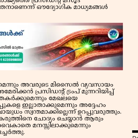
 രാജ്യത്തെ പ്രസിഡന്റ് മസൂദ്
തനാണെന്ന് ഔദ്യോഗിക മാധ്യമങ്ങൾ
കുമെന്നും അവരുടെ മിസൈൽ വ്യവസായം
േരിക്കൻ പ്രസിഡൻ്റ് ട്രംപ് മുന്നറിയിപ്പ്
കർക്കുമെന്നും മേഖലയെ
ൂപ്പുകളെ ഇല്ലാതാക്കുമെന്നും അദ്ദേഹം
 സ്വന്തമാക്കില്ലെന്ന് ഉറപ്പുവരുത്തും.
ുത്തിനെ ചോദ്യം ചെയ്യാൻ ആരും
ൈകാതെ മനസ്സിലാക്കുമെന്നും
്ചേർത്തു.