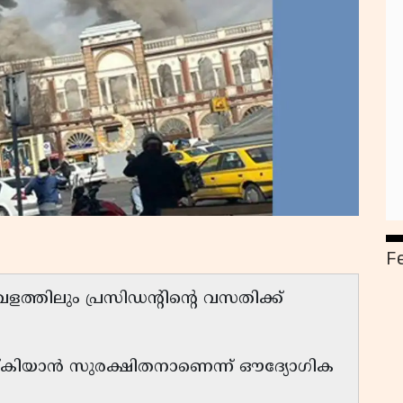
F
ളത്തിലും പ്രസിഡന്റിന്റെ വസതിക്ക്
ഷ്കിയാൻ സുരക്ഷിതനാണെന്ന് ഔദ്യോഗിക