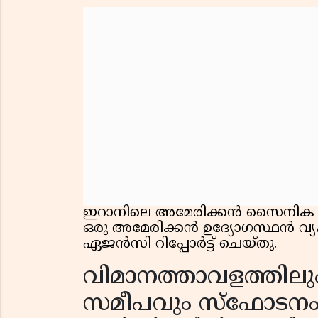
ഇറാനിലെ അമേരിക്കൻ സൈനിക നടപ
ഒരു അമേരിക്കൻ ഉദ്യോഗസ്ഥൻ വ്യക
ഏജൻസി റിപ്പോർട്ട് ചെയ്തു.
വിമാനത്താവളത്തിലും 
സമീപവും സ്ഫോടന