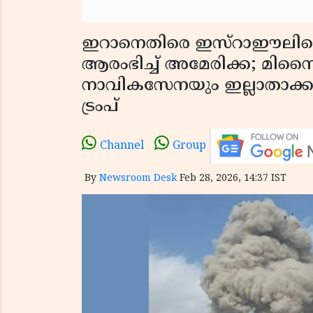
ഇറാനെതിരെ ഇസ്റാഈലിനൊ
ആരംഭിച്ച് അമേരിക്ക; മി
നാവികസേനയും ഇല്ലാതാക്കുമ
ട്രംപ്
Channel
Group
By
Newsroom Desk
Feb 28, 2026, 14:37 IST