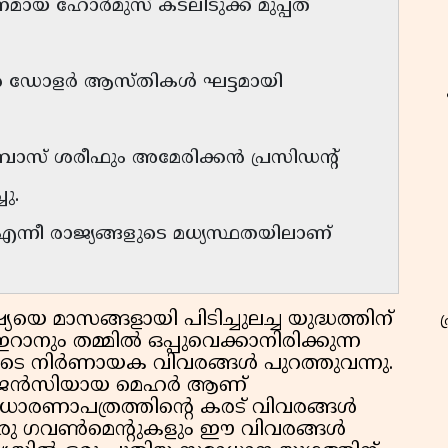
നമായ ഹോർമുസ് കടലിടുക്ക് മുപ്പത്
ല്യൺ ഡോളർ ആസ്തികൾ ഘട്ടമായി
ബാസ് ശരീഫും അമേരിക്കൻ പ്രസിഡൻ്റ്
ചു.
എന്നീ രാജ്യങ്ങളുടെ മധ്യസ്ഥതയിലാണ്
യയെ മാസങ്ങളായി പിടിച്ചുലച്ച യുദ്ധത്തിന്
റാനും തമ്മിൽ ഒപ്പുവെക്കാനിരിക്കുന്ന
ുടെ നിർണായക വിവരങ്ങൾ പുറത്തുവന്നു.
 ഏജൻസിയായ മെഹർ ആണ്
ന ധാരണാപത്രത്തിന്റെ കരട് വിവരങ്ങൾ
ി ഇരു ഗവൺമെന്റുകളും ഈ വിവരങ്ങൾ