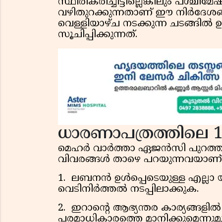
സ്ഥിരീകരിച്ചിട്ടില്ലെങ്കിലും പശ്
വഴിതുറക്കുന്നതാണ് ഈ നിർദേശങ്
വെള്ളിയാഴ്ച നടക്കുന്ന ചടങ്ങിൽ ഉട
സൂചിപ്പിക്കുന്നത്.
ധാരണാപത്രത്തിലെ 1
മെഹർ വാർത്താ ഏജൻസി പുറത്തുവ
വിവരങ്ങൾ താഴെ പറയുന്നവയാണ്
1. ലബനൻ ഉൾപ്പെടെയുള്ള എല്ലാ യ
വെടിനിർത്തൽ നടപ്പിലാക്കുക.
2. ഇറാന്റെ ആഭ്യന്തര കാര്യങ്ങളിൽ
പരമാധികാരത്തെ മാനിക്കുമെന്നുമുള