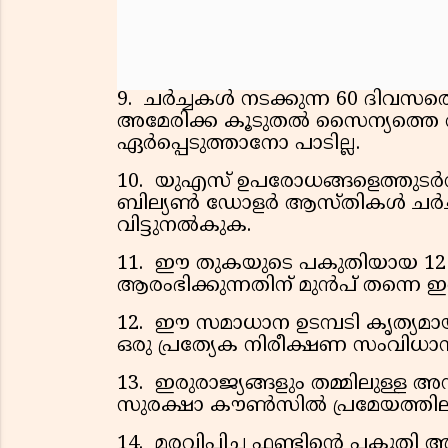
9. ചർച്ചകൾ നടക്കുന്ന 60 ദിവസ
അമേരിക്ക കൂടുതൽ സൈന്യത്തെ 
ഏർപ്പെടുത്താനോ പാടില്ല.
10. യുഎസ് ഉപരോധങ്ങളെത്തുടർന്ന് മ
ബില്യൺ ഡോളർ ആസ്തികൾ ചർച്ചക
വിട്ടുനൽകുക.
11. ഈ തുകയുടെ പകുതിയായ 12
ആരംഭിക്കുന്നതിന് മുൻപ് തന്നെ ഇ
12. ഈ സമാധാന ഉടമ്പടി കൃത്യമായി 
ഒരു പ്രത്യേക നിരീക്ഷണ സംവിധാന
13. ഇരുരാജ്യങ്ങളും തമ്മിലുള്ള
സുരക്ഷാ കൗൺസിൽ പ്രമേയത്തില
14. മരവിപ്പിച്ച ഫണ്ടിന്റെ പകു