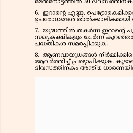
മേൽനോട്ടത്തിൽ 30 ദിവസത്തിനകം
6. ഇറാന്റെ എണ്ണ, പെട്രോകെമിക്കൽ
ഉപരോധങ്ങൾ താൽക്കാലികമായി ന
7. യുദ്ധത്തിൽ തകർന്ന ഇറാന്റെ
സഖ്യകക്ഷികളും ചേർന്ന് കുറഞ്
പദ്ധതികൾ സമർപ്പിക്കുക.
8. ആണവായുധങ്ങൾ നിർമ്മിക്കില്ല
ആവർത്തിച്ച് പ്രഖ്യാപിക്കുക. 
ദിവസത്തിനകം അന്തിമ ധാരണയി