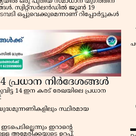
ചിമേഷ്യയിൽ ഒരു പുതിയ സമാധാന യുഗത്തിന്
ങൾ. സ്വിറ്റ്‌സർലൻഡിൽ ജൂൺ 19
മ്പടി ഒപ്പുവെക്കുമെന്നാണ് റിപ്പോർട്ടുകൾ
പ
4 പ്രധാന നിർദേശങ്ങൾ
ിട്ട 14 ഇന കരട് രേഖയിലെ പ്രധാന
:
ുദ്ധമുന്നണികളിലും സ്ഥിരമായ
 ഇടപെടില്ലെന്നും ഇറാന്റെ
്ള അമേരിക്കയുടെ ഉറപ്പ്.