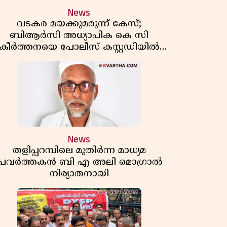
News
വടകര മയക്കുമരുന്ന് കേസ്;
ബിആർസി അധ്യാപിക കെ സി
കീർത്തനയെ പോലീസ് കസ്റ്റഡിയിൽ
വിട്ടു
News
തളിപ്പറമ്പിലെ മുതിർന്ന മാധ്യമ
പ്രവർത്തകൻ ബി എ അലി മൊഗ്രാൽ
നിര്യാതനായി