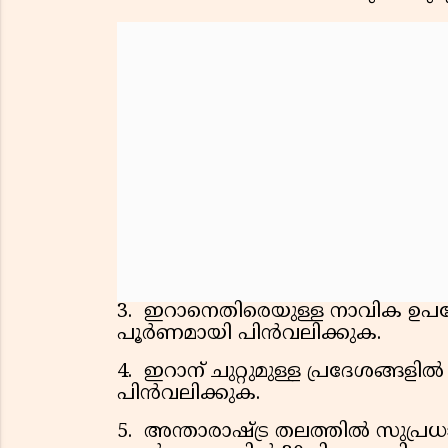
3. ഇറാനെതിരെയുള്ള നാവിക ഉപ
പൂർണമായി പിൻവലിക്കുക.
4. ഇറാന് ചുറ്റുമുള്ള പ്രദേശങ്ങ
പിൻവലിക്കുക.
5. അന്താരാഷ്ട്ര തലത്തിൽ സുപ്ര