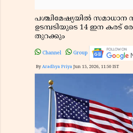
പശ്ചിമേഷ്യയിൽ സമാധാന നീ
ഉടമ്പടിയുടെ 14 ഇന കരട് ര
തുറക്കും
Channel
Group
By
Aradhya Priya
Jun 15, 2026, 11:50 IST