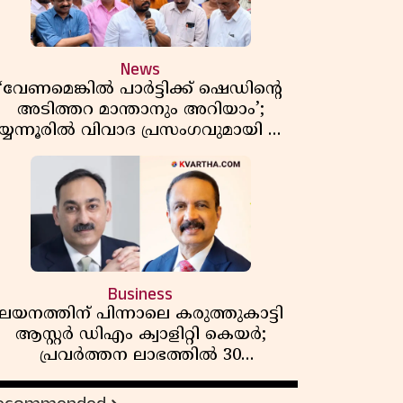
News
‘വേണമെങ്കിൽ പാർട്ടിക്ക് ഷെഡിൻ്റെ
അടിത്തറ മാന്താനും അറിയാം’;
യ്യന്നൂരിൽ വിവാദ പ്രസംഗവുമായി കെ
കെ രാഗേഷ്
Business
ലയനത്തിന് പിന്നാലെ കരുത്തുകാട്ടി
ആസ്റ്റർ ഡിഎം ക്വാളിറ്റി കെയർ;
പ്രവർത്തന ലാഭത്തിൽ 30
ശതമാനത്തിൻ്റെ വളർച്ച,
വരുമാനത്തിലും ലാഭത്തിലും വൻ