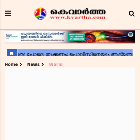
Home
News
World