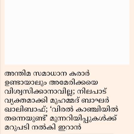
അന്തിമ സമാധാന കരാർ
ഉണ്ടായാലും അമേരിക്കയെ
വിശ്വസിക്കാനാവില്ല; നിലപാട്
വ്യക്തമാക്കി മുഹമ്മദ് ബാഘർ
ഖാലിബാഫ്; ‘വിരൽ കാഞ്ചിയിൽ
തന്നെയുണ്ട്’ മുന്നറിയിപ്പുകൾക്ക്
മറുപടി നൽകി ഇറാൻ