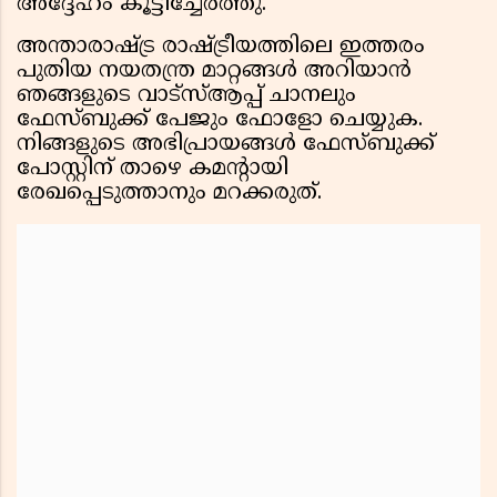
അദ്ദേഹം കൂട്ടിച്ചേർത്തു.
അന്താരാഷ്ട്ര രാഷ്ട്രീയത്തിലെ ഇത്തരം
പുതിയ നയതന്ത്ര മാറ്റങ്ങൾ അറിയാൻ
ഞങ്ങളുടെ വാട്സ്ആപ്പ് ചാനലും
ഫേസ്ബുക്ക് പേജും ഫോളോ ചെയ്യുക.
നിങ്ങളുടെ അഭിപ്രായങ്ങൾ ഫേസ്ബുക്ക്
പോസ്റ്റിന് താഴെ കമന്റായി
രേഖപ്പെടുത്താനും മറക്കരുത്.