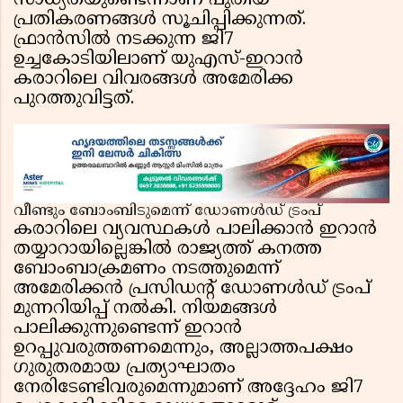
സാധ്യതയുണ്ടെന്നാണ് പുതിയ
പ്രതികരണങ്ങൾ സൂചിപ്പിക്കുന്നത്.
ഫ്രാൻസിൽ നടക്കുന്ന ജി7
ഉച്ചകോടിയിലാണ് യുഎസ്-ഇറാൻ
കരാറിലെ വിവരങ്ങൾ അമേരിക്ക
പുറത്തുവിട്ടത്.
വീണ്ടും ബോംബിടുമെന്ന് ഡോണൾഡ് ട്രംപ്
കരാറിലെ വ്യവസ്ഥകൾ പാലിക്കാൻ ഇറാൻ
തയ്യാറായില്ലെങ്കിൽ രാജ്യത്ത് കനത്ത
ബോംബാക്രമണം നടത്തുമെന്ന്
അമേരിക്കൻ പ്രസിഡൻ്റ് ഡോണൾഡ് ട്രംപ്
മുന്നറിയിപ്പ് നൽകി. നിയമങ്ങൾ
പാലിക്കുന്നുണ്ടെന്ന് ഇറാൻ
ഉറപ്പുവരുത്തണമെന്നും, അല്ലാത്തപക്ഷം
ഗുരുതരമായ പ്രത്യാഘാതം
നേരിടേണ്ടിവരുമെന്നുമാണ് അദ്ദേഹം ജി7