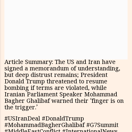
Article Summary: The US and Iran have
signed a memorandum of understanding,
but deep distrust remains; President
Donald Trump threatened to resume
bombing if terms are violated, while
Iranian Parliament Speaker Mohammad
Bagher Ghalibaf warned their ‘finger is on
the trigger.’
#USIranDeal #DonaldTrump
#MohammadBagherGhalibaf #G7Summit