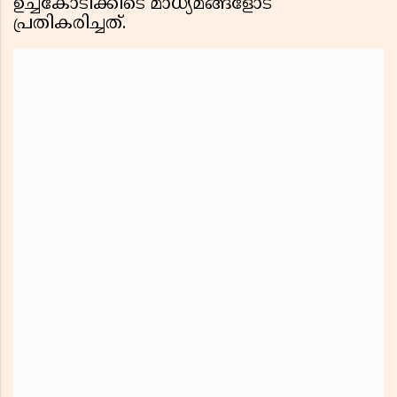
ഉച്ചകോടിക്കിടെ മാധ്യമങ്ങളോട്
പ്രതികരിച്ചത്.