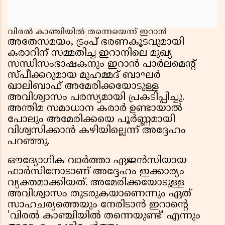
വിരൽ കാഞ്ചിയിൽ തന്നെയെന്ന് ഇറാൻ
അതേസമയം, ട്രംപ് ഭരണകൂടവുമായി
കരാറിന് സമ്മതിച്ച ഇറാനിലെ മുഖ്യ
സന്ധിസംഭാഷകനും ഇറാൻ പാർലമെൻ്റ്
സ്പീക്കറുമായ മുഹമ്മദ് ബാഘർ
ഖാലിബാഫ് അമേരിക്കയോടുള്ള
അവിശ്വാസം പരസ്യമായി പ്രകടിപ്പിച്ചു.
അന്തിമ സമാധാന കരാർ ഉണ്ടായാൽ
പോലും അമേരിക്കയെ പൂർണ്ണമായി
വിശ്വസിക്കാൻ കഴിയില്ലെന്ന് അദ്ദേഹം
പറഞ്ഞു.
ഔദ്യോഗിക വാർത്താ ഏജൻസിയായ
ഫാർസിനോടാണ് അദ്ദേഹം ഇക്കാര്യം
വ്യക്തമാക്കിയത്. അമേരിക്കയോടുള്ള
അവിശ്വാസം തുടരുകയാണെന്നും ഏത്
സാഹചര്യത്തെയും നേരിടാൻ ഇറാൻ്റെ
'വിരൽ കാഞ്ചിയിൽ തന്നെയുണ്ട്' എന്നും