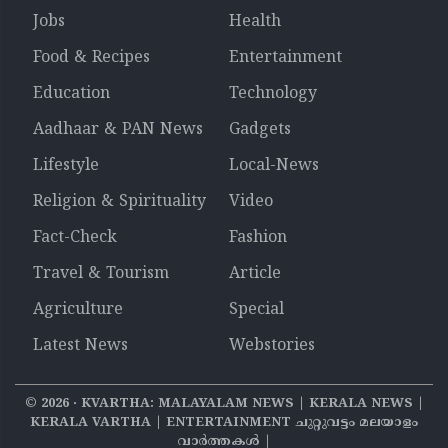
Jobs
Health
Food & Recipes
Entertainment
Education
Technology
Aadhaar & PAN News
Gadgets
Lifestyle
Local-News
Religion & Spirituality
Video
Fact-Check
Fashion
Travel & Tourism
Article
Agriculture
Special
Latest News
Webstories
©
2026
‧ KVARTHA: MALAYALAM NEWS | KERALA NEWS |
KERALA VARTHA | ENTERTAINMENT ചുറ്റുവട്ടം മലയാളം
വാര്‍ത്തകൾ |