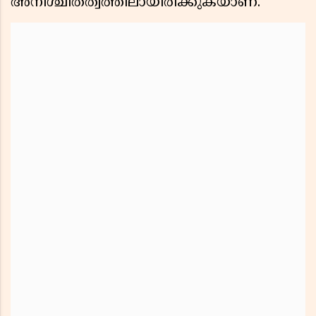
അനിശ്ചിതത്വത്തിലായിരിക്കുകയാണ്.