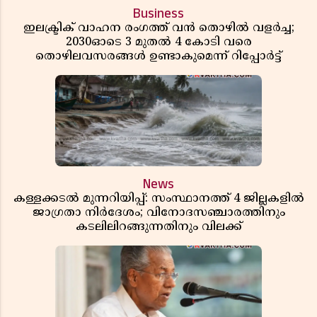
Business
ഇലക്ട്രിക് വാഹന രംഗത്ത് വൻ തൊഴിൽ വളർച്ച;
2030ഓടെ 3 മുതൽ 4 കോടി വരെ
തൊഴിലവസരങ്ങൾ ഉണ്ടാകുമെന്ന് റിപ്പോർട്ട്
News
കള്ളക്കടൽ മുന്നറിയിപ്പ്: സംസ്ഥാനത്ത് 4 ജില്ലകളിൽ
ജാഗ്രതാ നിർദേശം; വിനോദസഞ്ചാരത്തിനും
കടലിലിറങ്ങുന്നതിനും വിലക്ക്