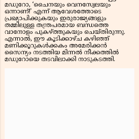
മഡുറോ, ‘ചൈനയും വെനസ്വേലയും
ഒന്നാണ്!’ എന്ന് ആവേശത്തോടെ
പ്രഖ്യാപിക്കുകയും ഇരുരാജ്യങ്ങളും
തമ്മിലുള്ള തന്ത്രപരമായ ബന്ധത്തെ
വാനോളം പുകഴ്ത്തുകയും ചെയ്തിരുന്നു.
എന്നാൽ, ഈ കൂടിക്കാഴ്ച കഴിഞ്ഞ്
മണിക്കൂറുകൾക്കകം അമേരിക്കൻ
സൈന്യം നടത്തിയ മിന്നൽ നീക്കത്തിൽ
മഡുറോയെ തടവിലാക്കി നാടുകടത്തി.