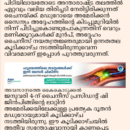
പിടിയിലായതോടെ അന്താരാഷ്ട്ര തലത്തിൽ
ഏറ്റവും വലിയ തിരിച്ചടി നേരിട്ടിരിക്കുന്നത്
ചൈനയ്ക്ക്. മഡുറോയെ അമേരിക്കൻ
സൈന്യം അദ്ദേഹത്തിന്റെ കിടപ്പുമുറിയിൽ
നിന്ന് പിടിച്ചുകൊണ്ടുപോകുന്നതിന് വെറും
മണിക്കൂറുകൾക്ക് മുൻപ്, അദ്ദേഹം
ചൈനീസ് നയതന്ത്രജ്ഞരുമായി ഉന്നതതല
കൂടിക്കാഴ്ച നടത്തിയിരുന്നുവെന്ന
വിവരമാണ് ഇപ്പോൾ പുറത്തുവരുന്നത്.
അവസാനത്തെ കൈകൊടുക്കൽ
ജനുവരി 4-ന് ചൈനീസ് പ്രസിഡന്റ് ഷി
ജിൻപിങ്ങിന്റെ ലാറ്റിൻ
അമേരിക്കയിലേക്കുള്ള പ്രത്യേക ദൂതൻ
മഡുറോയുമായി കൂടിക്കാഴ്ച
നടത്തിയിരുന്നു. ഈ കൂടിക്കാഴ്ചയിൽ
അതീവ സന്തോഷവാനായി കാണപ്പെട്ട