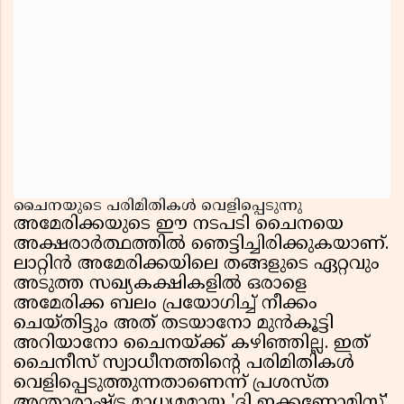
ചൈനയുടെ പരിമിതികൾ വെളിപ്പെടുന്നു
അമേരിക്കയുടെ ഈ നടപടി ചൈനയെ
അക്ഷരാർത്ഥത്തിൽ ഞെട്ടിച്ചിരിക്കുകയാണ്.
ലാറ്റിൻ അമേരിക്കയിലെ തങ്ങളുടെ ഏറ്റവും
അടുത്ത സഖ്യകക്ഷികളിൽ ഒരാളെ
അമേരിക്ക ബലം പ്രയോഗിച്ച് നീക്കം
ചെയ്തിട്ടും അത് തടയാനോ മുൻകൂട്ടി
അറിയാനോ ചൈനയ്ക്ക് കഴിഞ്ഞില്ല. ഇത്
ചൈനീസ് സ്വാധീനത്തിന്റെ പരിമിതികൾ
വെളിപ്പെടുത്തുന്നതാണെന്ന് പ്രശസ്ത
അന്താരാഷ്ട്ര മാധ്യമമായ 'ദി ഇക്കണോമിസ്റ്റ്'