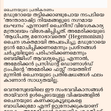
ചൈനയുടെ പ്രതികരണം
മഡുറോയെ തട്ടിക്കൊണ്ടുപോയ നടപടിയെ
‘അന്താരാഷ്ട്ര നിയമങ്ങളുടെ നഗ്നമായ
ലംഘനം’ എന്നാണ് ചൈനീസ് വിദേശകാര്യ
മന്ത്രാലയം വിശേഷിപ്പിച്ചത്. അമേരിക്കയുടെ
‘ആധിപത്യ മനോഭാവത്തെ’ (Hegemonism)
ചൈന ശക്തമായി അപലപിച്ചു. മഡുറോയെ
ഉടൻ മോചിപ്പിക്കണമെന്നും പ്രശ്നങ്ങൾ
ചർച്ചയിലൂടെ പരിഹരിക്കണമെന്നും
ബെയ്ജിംഗ് ആവശ്യപ്പെട്ടു. എന്നാൽ,
അമേരിക്കൻ പ്രസിഡന്റ് ഡൊണാൾഡ്
ട്രംപിന്റെ ‘അമേരിക്ക ഫസ്റ്റ്’ നയത്തിന്
മുന്നിൽ ചൈനയുടെ പ്രതിഷേധങ്ങൾ ഫലം
കാണാൻ സാധ്യതയില്ല.
വെനസ്വേലയിലെ ഈ സംഭവവികാസങ്ങൾ
തായ്‌വാൻ ഉൾപ്പെടെയുള്ള വിഷയങ്ങളിൽ
ചൈനയുടെ കണക്കുകൂട്ടലുകളെ
ബാധിക്കുമോ എന്ന് ഉറ്റുനോക്കുകയാണ്