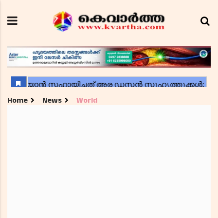
Home
News
World