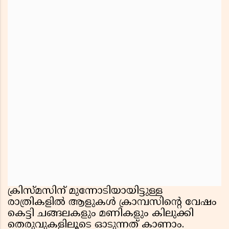
ക്രിസ്മസിന് മുന്നോടിയായിട്ടുള്ള
രാത്രികളിൽ ആളുകൾ ക്രാമ്പസിന്റെ വേഷം
കെട്ടി ചങ്ങലകളും മണികളും കിലുക്കി
തെരുവുകളിലൂടെ ഓടുന്നത് കാണാം.