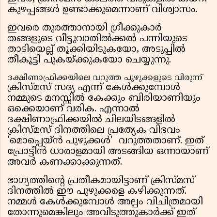
കുഴപ്പങ്ങൾ ഉണ്ടാക്കുമെന്നാണ് വിശ്വാസം.
ഇവരെ തുരത്താനായി ഗ്രീക്കുകാർ
തങ്ങളുടെ വീട്ടുവാതിൽക്കൽ പന്നിയുടെ
താടിയെല്ല് തൂക്കിയിടുകയോ, അടുപ്പിൽ
തീകൂട്ടി പുകയ്ക്കുകയോ ചെയ്യുന്നു.
ദക്ഷിണാഫ്രിക്കയിലെ വറുത്ത പുഴുക്കളുടെ വിരുന്ന്
ക്രിസ്മസ് സദ്യ എന്ന് കേൾക്കുമ്പോൾ
നമ്മുടെ മനസ്സിൽ കേക്കും ബിരിയാണിയും
ഒക്കെയാണ് വരിക. എന്നാൽ
ദക്ഷിണാഫ്രിക്കയിൽ ചിലയിടങ്ങളിൽ
ക്രിസ്മസ് ദിനത്തിലെ പ്രത്യേക വിഭവം
'മൊപ്പെയ്ൻ പുഴുക്കൾ' വറുത്തതാണ്. ഇത്
പ്രോട്ടീൻ ധാരാളമായി അടങ്ങിയ ഒന്നായാണ്
അവർ കണക്കാക്കുന്നത്.
ഭാഗ്യത്തിന്റെ പ്രതീകമായിട്ടാണ് ക്രിസ്മസ്
ദിനത്തിൽ ഈ പുഴുക്കളെ കഴിക്കുന്നത്.
നമ്മൾ കേൾക്കുമ്പോൾ അല്പം വിചിത്രമായി
തോന്നുമെങ്കിലും അവിടുത്തുകാർക്ക് ഇത്