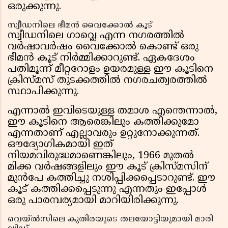
ഒരുക്കുന്നു.
സ്വീഡനിലെ ഭീമൻ വൈക്കോൽ കൂട്
സ്വീഡനിലെ ഗാവ്ലെ എന്ന നഗരത്തിൽ
വർഷാവർഷം വൈക്കോൽ കൊണ്ട് ഒരു
ഭീമൻ കൂട് നിർമ്മിക്കാറുണ്ട്. ഏകദേശം
പതിമൂന്ന് മീറ്ററോളം ഉയരമുള്ള ഈ കൂടിനെ
ക്രിസ്മസ് തുടക്കത്തിൽ നഗരചത്വരത്തിൽ
സ്ഥാപിക്കുന്നു.
എന്നാൽ ഇവിടെയുള്ള തമാശ എന്തെന്നാൽ,
ഈ കൂടിനെ ആരെങ്കിലും കത്തിക്കുമോ
എന്നതാണ് എല്ലാവരും ഉറ്റുനോക്കുന്നത്.
ഔദ്യോഗികമായി ഇത്
നിയമവിരുദ്ധമാണെങ്കിലും, 1966 മുതൽ
മിക്ക വർഷങ്ങളിലും ഈ കൂട് ക്രിസ്മസിന്
മുൻപേ കത്തിച്ചു നശിപ്പിക്കപ്പെടാറുണ്ട്. ഈ
കൂട് കത്തിക്കപ്പെടുന്നു എന്നതും ഇപ്പോൾ
ഒരു പാരമ്പര്യമായി മാറിയിരിക്കുന്നു.
വെയ്‌ൽസിലെ കുതിരയുടെ തലയോട്ടിയുമായി മാരി