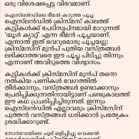
ഒരു വിശേഷപ്പെട്ട വിഭവമാണ്.
ഐസ്‌ലൻഡിലെ ഭീമൻ കറുത്ത പൂച്ച
ഐസ്‌ലൻഡിൽ ക്രിസ്മസ് കാലത്ത്
കുട്ടികൾക്ക് പേടിസ്വപ്നമായി മാറുന്നത്
'യൂൾ ക്യാറ്റ്' എന്ന ഭീമൻ പൂച്ചയാണ്.
എന്നാൽ ഇത് വെറുമൊരു പൂച്ചയല്ല;
ക്രിസ്മസിന് മുൻപ് പുതിയ വസ്ത്രങ്ങൾ
ലഭിക്കാത്തവരെ ഈ പൂച്ച പിടിച്ചു തിന്നും
എന്നാണ് അവിടുത്തെ വിശ്വാസം.
കുട്ടികൾക്ക് ക്രിസ്മസിന് മുൻപ് തന്നെ
നൽകിയ പണികൾ വേഗത്തിൽ
തീർക്കാനും, വസ്ത്രങ്ങൾ ഉണ്ടാക്കാനും
പ്രേരിപ്പിക്കുന്നതിനായിട്ടാണ് പണ്ടുകാലത്ത്
ഈ കഥ പ്രചരിപ്പിച്ചിരുന്നത്. ഇന്നും
ഐസ്‌ലൻഡിൽ എല്ലാവരും ക്രിസ്മസിന്
പുത്തൻ വസ്ത്രങ്ങൾ ധരിക്കാൻ പ്രത്യേകം
ശ്രദ്ധിക്കാറുണ്ട്.
നോർവേയിലെ ചൂല് ഒളിപ്പിച്ചു വെക്കൽ