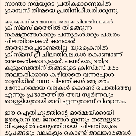
സാന്താ നന്മയുടെ പ്രതീകമാണെങ്കിൽ
ക്രാമ്പസ് തിന്മയെ പ്രതിനിധീകരിക്കുന്നു.
യുക്രൈനിലെ മനോഹരമായ ചിലന്തിവലകൾ
ക്രിസ്മസ് മരത്തിൽ തിളങ്ങുന്ന
നക്ഷത്രങ്ങൾക്കും പന്തുകൾക്കും പകരം
ചിലന്തിവലകൾ കണ്ടാൽ
അത്ഭുതപ്പെടേണ്ടതില്ല. യുക്രൈനിൽ
ക്രിസ്മസ് ട്രീ ചിലന്തിവലകൾ കൊണ്ടാണ്
അലങ്കരിക്കാറുള്ളത്. പണ്ട് ഒരു ദരിദ്ര
കുടുംബത്തിന് തങ്ങളുടെ ക്രിസ്മസ് മരം
അലങ്കരിക്കാൻ കഴിയാതെ വന്നപ്പോൾ,
രാത്രിയിൽ വന്ന ചിലന്തികൾ ആ മരം
മനോഹരമായ വലകൾ കൊണ്ട് പൊതിഞ്ഞു
എന്നും പ്രഭാതത്തിൽ അവ സ്വർണവും
വെള്ളിയുമായി മാറി എന്നുമാണ് വിശ്വാസം.
ഈ ഐതിഹ്യത്തിന്റെ ഓർമ്മയ്ക്കായി
ഉക്രൈനിലെ ജനങ്ങൾ ഇന്നും തങ്ങളുടെ
വീടുകളിൽ ഭാഗ്യത്തിനായി ചിലന്തിയുടെ
രൂപങ്ങളും വലകളും കൊണ്ട് അലങ്കാരങ്ങൾ