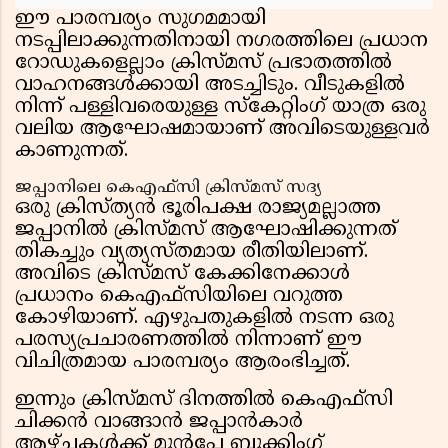
ഈ പാരമ്പര്യം സുഗമമായി
നടപ്പിലാക്കുന്നതിനായി നഗരത്തിലെ പ്രധാന
റോഡുകളെല്ലാം ക്രിസ്മസ് പ്രഭാതത്തിൽ
വാഹനങ്ങൾക്കായി അടച്ചിടും. വീടുകളിൽ
നിന്ന് പള്ളിവരെയുള്ള സ്കേറ്റിംഗ് യാത്ര ഒരു
വലിയ ആഘോഷമായാണ് അവിടെയുള്ളവർ
കാണുന്നത്.
ജപ്പാനിലെ കെഎഫ്‌സി ക്രിസ്മസ് സദ്യ
ഒരു ക്രിസ്ത്യൻ ഭൂരിപക്ഷ രാജ്യമല്ലാത്ത
ജപ്പാനിൽ ക്രിസ്മസ് ആഘോഷിക്കുന്നത്
തികച്ചും വ്യത്യസ്തമായ രീതിയിലാണ്.
അവിടെ ക്രിസ്മസ് കേക്കിനേക്കാൾ
പ്രധാനം കെഎഫ്‌സിയിലെ വറുത്ത
കോഴിയാണ്. എഴുപതുകളിൽ നടന്ന ഒരു
പരസ്യപ്രചാരണത്തിൽ നിന്നാണ് ഈ
വിചിത്രമായ പാരമ്പര്യം ആരംഭിച്ചത്.
ഇന്നും ക്രിസ്മസ് ദിനത്തിൽ കെഎഫ്‌സി
ചിക്കൻ വാങ്ങാൻ ജപ്പാൻകാർ
ആഴ്ചകൾക്ക് മുൻപേ ബുക്കിംഗ്