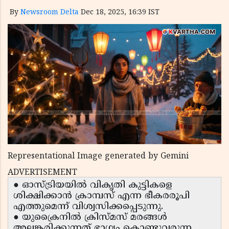
By
Newsroom Delta
Dec 18, 2025, 16:39 IST
Representational Image generated by Gemini
ADVERTISEMENT
● ഓസ്ട്രിയയിൽ വികൃതി കുട്ടികളെ
ശിക്ഷിക്കാൻ ക്രാമ്പസ് എന്ന ഭീകരരൂപി
എത്തുമെന്ന് വിശ്വസിക്കപ്പെടുന്നു.
● യുക്രൈനിൽ ക്രിസ്മസ് മരങ്ങൾ
അലങ്കരിക്കുന്നത് ഭാഗ്യം കൊണ്ടുവരുന്ന