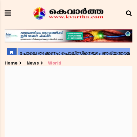
Home
News
World