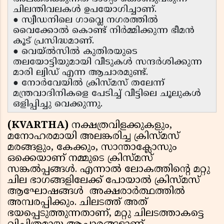
ചിലന്തിവലകൾ ഉപയോഗിച്ചാണ്.
● സ്വീഡനിലെ ഗാവ്ലെ നഗരത്തിൽ
വൈക്കോൽ കൊണ്ട് നിർമ്മിക്കുന്ന ഭീമൻ
കൂട് പ്രസിദ്ധമാണ്.
● വെയ്‌ൽസിൽ കുതിരയുടെ
തലയോട്ടിയുമായി വീടുകൾ സന്ദർശിക്കുന്ന
മാരി ല്വിഡ് എന്ന ആചാരമുണ്ട്.
● നോർവേയിൽ ക്രിസ്മസ് തലേന്ന്
മന്ത്രവാദിനികളെ പേടിച്ച് വീട്ടിലെ ചൂലുകൾ
ഒളിപ്പിച്ചു വെക്കുന്നു.
(KVARTHA)
നക്ഷത്രവിളക്കുകളും,
മനോഹരമായി അലങ്കരിച്ച ക്രിസ്മസ്
മരങ്ങളും, കേക്കും, സാന്താക്ലോസും
ഒക്കെയാണ് നമ്മുടെ ക്രിസ്മസ്
സങ്കൽപ്പങ്ങൾ. എന്നാൽ ലോകത്തിന്റെ മറ്റു
ചില ഭാഗങ്ങളിലേക്ക് പോയാൽ ക്രിസ്മസ്
ആഘോഷങ്ങൾ അക്ഷരാർത്ഥത്തിൽ
അമ്പരപ്പിക്കും. ചിലടത്ത് അത്
ഭയപ്പെടുത്തുന്നതാണ്, മറ്റു ചിലടത്താകട്ടെ