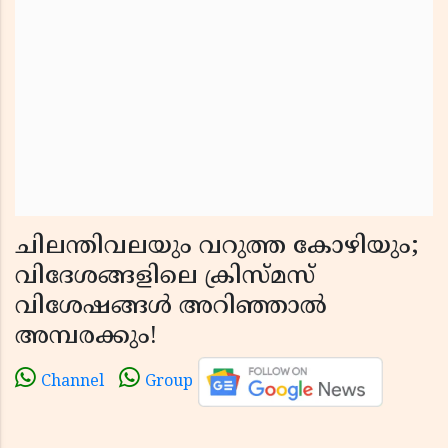
ചിലന്തിവലയും വറുത്ത കോഴിയും;
വിദേശങ്ങളിലെ ക്രിസ്മസ്
വിശേഷങ്ങൾ അറിഞ്ഞാൽ
അമ്പരക്കും!
Channel
Group