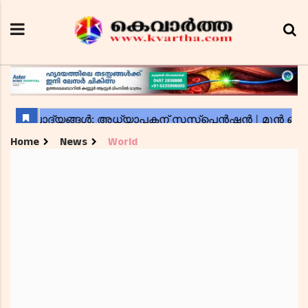
Home
News
World