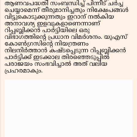
ആണവപദ്ധതി സംബന്ധിച്ച് പിന്നീട് ചർച്ച
ചെയ്യാമെന്ന് തീരുമാനിച്ചതും നിക്ഷേപങ്ങൾ
വിട്ടുകൊടുക്കുന്നതും ഇറാന് നൽകിയ
അനാവശ്യ ഇളവുകളാണെന്നാണ്
റിപ്പബ്ലിക്കൻ പാർട്ടിയിലെ ഒരു
വിഭാഗത്തിൻ്റെ പ്രധാന വിമർശനം. യുഎസ്
കോൺഗ്രസിൻ്റെ നിയന്ത്രണം
നിലനിർത്താൻ കഷ്ടപ്പെടുന്ന റിപ്പബ്ലിക്കൻ
പാർട്ടിക്ക് ഇടക്കാല തിരഞ്ഞെടുപ്പിൽ
പരാജയം സംഭവിച്ചാൽ അത് വലിയ
പ്രഹരമാകും.