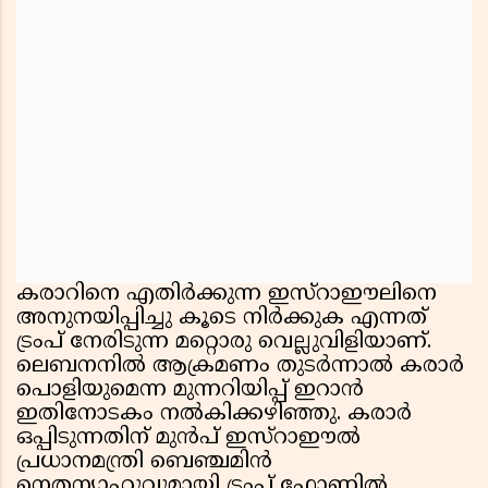
കരാറിനെ എതിർക്കുന്ന ഇസ്റാഈലിനെ
അനുനയിപ്പിച്ചു കൂടെ നിർക്കുക എന്നത്
ട്രംപ് നേരിടുന്ന മറ്റൊരു വെല്ലുവിളിയാണ്.
ലെബനനിൽ ആക്രമണം തുടർന്നാൽ കരാർ
പൊളിയുമെന്ന മുന്നറിയിപ്പ് ഇറാൻ
ഇതിനോടകം നൽകിക്കഴിഞ്ഞു. കരാർ
ഒപ്പിടുന്നതിന് മുൻപ് ഇസ്റാഈൽ
പ്രധാനമന്ത്രി ബെഞ്ചമിൻ
നെതന്യാഹുവുമായി ട്രംപ് ഫോണിൽ