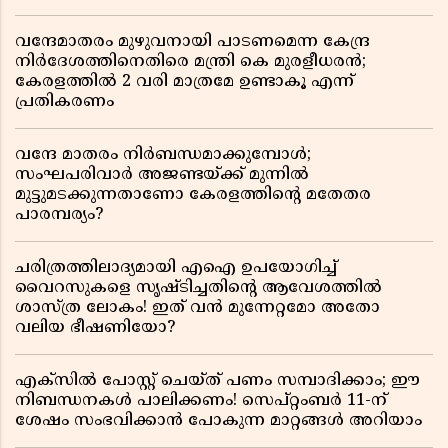
വന്ദേമാതരം മുഴുവനായി പാടണമെന്ന കേന്ദ്ര
നിർദേശത്തിനെതിരെ മന്ത്രി കെ മുരളീധരൻ;
കേരളത്തിൽ 2 വരി മാത്രമേ ഉണ്ടാകൂ എന്ന്
പ്രതികരണം
വന്ദേ മാതരം നിർബന്ധമാക്കുമ്പോൾ;
സംഘപരിവാർ അജണ്ടയ്ക്ക് മുന്നിൽ
മുട്ടുമടക്കുന്നതാണോ കേരളത്തിന്റെ മതേതര
പാരമ്പര്യം?
ചരിത്രത്തിലാദ്യമായി എഐ ഉപയോഗിച്ച്
വൈറസുകളെ സൃഷ്ടിച്ചതിന്റെ ആവേശത്തിൽ
ശാസ്ത്ര ലോകം! ഇത് വൻ മുന്നേറ്റമോ അതോ
വലിയ ഭീഷണിയോ?
എക്സിൽ പോസ്റ്റ് ചെയ്ത് പണം സമ്പാദിക്കാം; ഈ
നിബന്ധനകൾ പാലിക്കണം! സെപ്റ്റംബർ 11-ന്
ശേഷം സംഭവിക്കാൻ പോകുന്ന മാറ്റങ്ങൾ അറിയാം