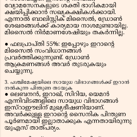
വ്യോമസേനകളുടെ ശക്തി ഭാഗികമായി
ക്ഷയിപ്പിക്കാൻ സഖ്യകക്ഷികൾക്കായി.
എന്നാൽ ബാലിസ്റ്റിക് മിസൈൽ, ഡ്രോൺ
ശേഖരങ്ങൾക്ക് കാര്യമായ നാശമുണ്ടായില്ല.
മിസൈൽ നിർമാണശേഷിയും തകർന്നില്ല.
● ഫലപ്രാപ്തി 55%: ഇപ്പോഴും ഇറാൻ്റെ
മിസൈൽ സംവിധാനങ്ങൾ
പ്രവർത്തിക്കുന്നുണ്ട്. ഡ്രോൺ
ആക്രമണങ്ങൾ അവർ തുടരുകയും
ചെയ്യുന്നു.
3. പശ്ചിമേഷ്യയിലെ സായുധ വിഭാഗങ്ങൾക്ക് ഇറാൻ
നൽകുന്ന പിന്തുണ തടയുക
● ലെബനൻ, ഇറാഖ്, സിറിയ, യെമൻ
എന്നിവിടങ്ങളിലെ സായുധ വിഭാഗങ്ങൾ
ഇസ്റാഈലിന് മുഖ്യഭീഷണിയാണ്.
അവർക്കുള്ള ഇറാൻ്റെ സൈനിക പിന്തുണ
പൂർണമായി ഇല്ലാതാക്കുക എന്നതായിരുന്നു
യുഎസ് താത്പര്യം.