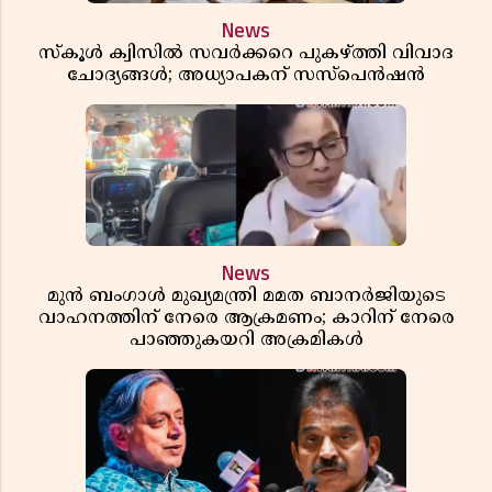
News
സ്കൂൾ ക്വിസിൽ സവർക്കറെ പുകഴ്ത്തി വിവാദ
ചോദ്യങ്ങൾ; അധ്യാപകന് സസ്പെൻഷൻ
News
മുൻ ബംഗാൾ മുഖ്യമന്ത്രി മമത ബാനർജിയുടെ
വാഹനത്തിന് നേരെ ആക്രമണം; കാറിന് നേരെ
പാഞ്ഞുകയറി അക്രമികൾ