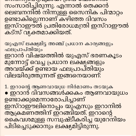
സംസാരിച്ചിരുന്നു. എന്നാൽ തെക്കൻ
ലെബനനിൽ നിന്നുള്ള സൈനിക പിന്മാറ്റം
ഉണ്ടാകില്ലെന്നാണ് കഴിഞ്ഞ ദിവസം
ഇസ്റാഈൽ പ്രതിരോധമന്ത്രി ഇസ്റാഈൽ
കട്സ് വ്യക്തമാക്കിയത്.
യുഎസ് ലക്ഷ്യമിട്ട അഞ്ച് പ്രധാന കാര്യങ്ങളും
ഫലപ്രാപ്തിയും
ഇറാൻ വിഷയത്തിൽ യുഎസ് ഭരണകൂടം
മുന്നോട്ട് വെച്ച പ്രധാന ലക്ഷ്യങ്ങളും
അവയ്ക്ക് ഉണ്ടായ ഫലപ്രാപ്തിയും
വിലയിരുത്തുന്നത് ഇങ്ങനെയാണ്:
1. ഇറാൻ്റെ ആണവായുധ നിർമാണം തടയുക
● ഇറാൻ ദിവസങ്ങൾക്കകം ആണവായുധം
ഉണ്ടാക്കുമെന്നാരോപിച്ചാണ്
ഇസ്റാഈലിനൊപ്പം യുഎസും ഇറാനിൽ
ആക്രമണത്തിന് ഇറങ്ങിയത്. ഇറാൻ്റെ
കൈവശമുള്ള സമ്പുഷ്ടീകരിച്ച യുറേനിയം
പിടിച്ചെടുക്കാനും ലക്ഷ്യമിട്ടിരുന്നു.