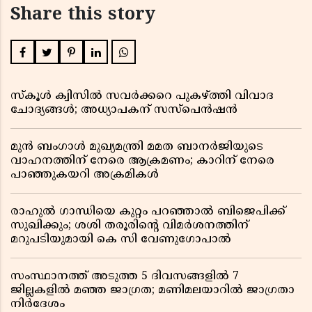
Share this story
സ്കൂൾ ക്വിസിൽ സവർക്കറെ പുകഴ്ത്തി വിവാദ
ചോദ്യങ്ങൾ; അധ്യാപകന് സസ്പെൻഷൻ
മുൻ ബംഗാൾ മുഖ്യമന്ത്രി മമത ബാനർജിയുടെ
വാഹനത്തിന് നേരെ ആക്രമണം; കാറിന് നേരെ
പാഞ്ഞുകയറി അക്രമികൾ
രാഹുൽ ഗാന്ധിയെ കുറ്റം പറഞ്ഞാൽ ബിജെപിക്ക്
സുഖിക്കും; ശശി തരൂരിന്റെ വിമർശനത്തിന്
മറുപടിയുമായി കെ സി വേണുഗോപാൽ
സംസ്ഥാനത്ത് അടുത്ത 5 ദിവസങ്ങളിൽ 7
ജില്ലകളിൽ മഞ്ഞ ജാഗ്രത; മണിമലയാറിൽ ജാഗ്രതാ
നിർദേശം