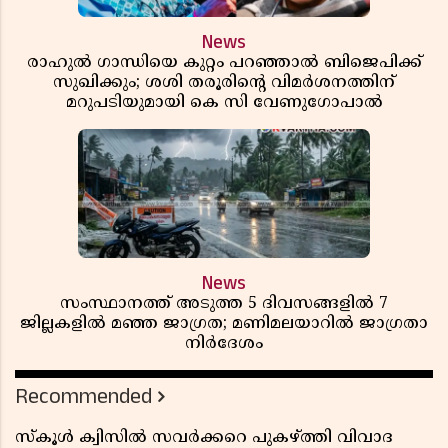
News
രാഹുൽ ഗാന്ധിയെ കുറ്റം പറഞ്ഞാൽ ബിജെപിക്ക്
സുഖിക്കും; ശശി തരൂരിന്റെ വിമർശനത്തിന്
മറുപടിയുമായി കെ സി വേണുഗോപാൽ
News
സംസ്ഥാനത്ത് അടുത്ത 5 ദിവസങ്ങളിൽ 7
ജില്ലകളിൽ മഞ്ഞ ജാഗ്രത; മണിമലയാറിൽ ജാഗ്രതാ
നിർദേശം
Recommended
സ്കൂൾ ക്വിസിൽ സവർക്കറെ പുകഴ്ത്തി വിവാദ