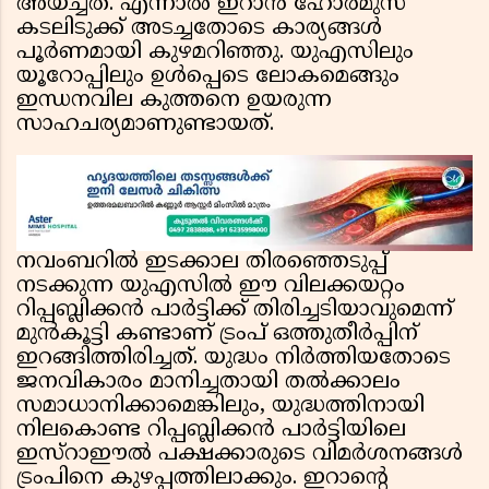
അയച്ചത്. എന്നാൽ ഇറാൻ ഹോർമുസ്
കടലിടുക്ക് അടച്ചതോടെ കാര്യങ്ങൾ
പൂർണമായി കുഴമറിഞ്ഞു. യുഎസിലും
യൂറോപ്പിലും ഉൾപ്പെടെ ലോകമെങ്ങും
ഇന്ധനവില കുത്തനെ ഉയരുന്ന
സാഹചര്യമാണുണ്ടായത്.
നവംബറിൽ ഇടക്കാല തിരഞ്ഞെടുപ്പ്
നടക്കുന്ന യുഎസിൽ ഈ വിലക്കയറ്റം
റിപ്പബ്ലിക്കൻ പാർട്ടിക്ക് തിരിച്ചടിയാവുമെന്ന്
മുൻകൂട്ടി കണ്ടാണ് ട്രംപ് ഒത്തുതീർപ്പിന്
ഇറങ്ങിത്തിരിച്ചത്. യുദ്ധം നിർത്തിയതോടെ
ജനവികാരം മാനിച്ചതായി തൽക്കാലം
സമാധാനിക്കാമെങ്കിലും, യുദ്ധത്തിനായി
നിലകൊണ്ട റിപ്പബ്ലിക്കൻ പാർട്ടിയിലെ
ഇസ്റാഈൽ പക്ഷക്കാരുടെ വിമർശനങ്ങൾ
ട്രംപിനെ കുഴപ്പത്തിലാക്കും. ഇറാൻ്റെ