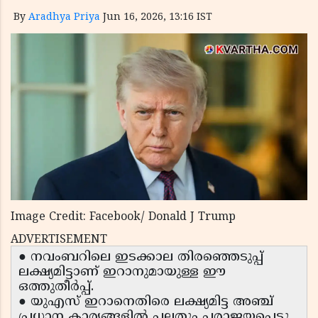
By
Aradhya Priya
Jun 16, 2026, 13:16 IST
Image Credit: Facebook/ Donald J Trump
ADVERTISEMENT
● നവംബറിലെ ഇടക്കാല തിരഞ്ഞെടുപ്പ്
ലക്ഷ്യമിട്ടാണ് ഇറാനുമായുള്ള ഈ
ഒത്തുതീർപ്പ്.
● യുഎസ് ഇറാനെതിരെ ലക്ഷ്യമിട്ട അഞ്ച്
പ്രധാന കാര്യങ്ങളിൽ പലതും പരാജയപ്പെട്ടു.