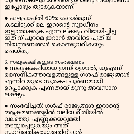
തുറന്നെങ്കിലും അവിടെ ഇറാൻ്റെ നിയന്ത്രണം
ഇപ്പോഴും തുടരുകയാണ്.
● ഫലപ്രാപ്തി 60%: ഹോർമുസ്
കടലിടുക്കിലെ ഇറാൻ്റെ സ്വാധീനം
ഇല്ലാതാക്കുക എന്ന ലക്ഷ്യം വിജയിച്ചില്ല.
ഇതിന് പുറമെ ഇറാൻ അവിടെ പുതിയ
നിയന്ത്രണങ്ങൾ കൊണ്ടുവരികയും
ചെയ്തു.
5. സഖ്യകക്ഷികളുടെ സംരക്ഷണം
● സഖ്യകക്ഷിയായ ഇസ്റാഈൽ, യുഎസ്
സൈനികത്താവളങ്ങളുള്ള ഗൾഫ് രാജ്യങ്ങൾ
എന്നിവയുടെ സുരക്ഷ പൂർണമായി
ഉറപ്പാക്കുക എന്നതായിരുന്നു അവസാന
ലക്ഷ്യം.
● സംഭവിച്ചത്: ഗൾഫ് രാജ്യങ്ങൾ ഇറാൻ്റെ
ആക്രമണങ്ങളിൽ വലിയ രീതിയിൽ
വലഞ്ഞു. എണ്ണക്കയറ്റുമതി
തടസ്സപ്പെടുകയും അത്
സാമ്പത്തികരംഗത്തിന് വൻ