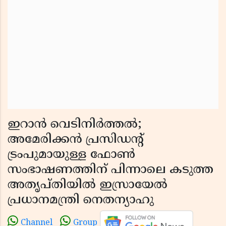
ഇറാൻ വെടിനിർത്തൽ;
അമേരിക്കൻ പ്രസിഡൻ്റ്
ട്രംപുമായുള്ള ഫോൺ
സംഭാഷണത്തിന് പിന്നാലെ കടുത്ത
അതൃപ്തിയിൽ ഇസ്രായേൽ
പ്രധാനമന്ത്രി നെതന്യാഹു
Channel
Group