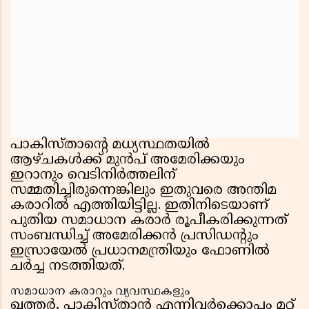
പാകിസ്താൻ്റെ മധ്യസ്ഥതയിൽ
ആഴ്ചകൾക്ക് മുൻപ് അമേരിക്കയും
ഇറാനും വെടിനിർത്തലിന്
സമ്മതിച്ചിരുന്നെങ്കിലും ഇതുവരെ അന്തിമ
കരാറിൽ എത്തിയിട്ടില്ല. ഇതിനിടെയാണ്
പുതിയ സമാധാന കരാർ രൂപീകരിക്കുന്നത്
സംബന്ധിച്ച് അമേരിക്കൻ പ്രസിഡൻ്റും
ഇസ്രായേൽ പ്രധാനമന്ത്രിയും ഫോണിൽ
ചർച്ച നടത്തിയത്.
സമാധാന കരാറും വ്യവസ്ഥകളും
ഖത്തർ, പാകിസ്താൻ എന്നിവർക്കൊപ്പം മറ്റ്