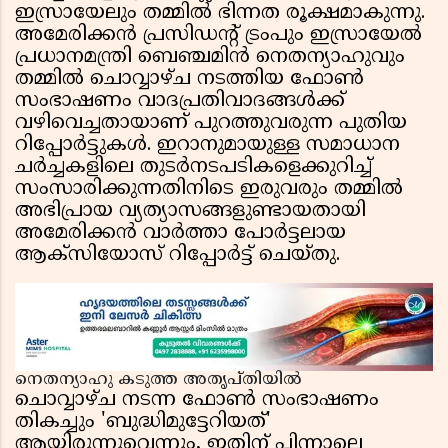
ഇസ്രായേലും തമ്മിൽ ഭിന്നത രൂക്ഷമാകുന്നു.
അമേരിക്കൻ പ്രസിഡൻ്റ് ട്രംപും ഇസ്രായേൽ
പ്രധാനമന്ത്രി ബെഞ്ചമിൻ നെതന്യാഹുവും
തമ്മിൽ ചൊവ്വാഴ്ച നടത്തിയ ഫോൺ
സംഭാഷണം വാദപ്രതിവാദങ്ങൾക്ക്
വഴിവെച്ചതായാണ് പുറത്തുവരുന്ന പുതിയ
റിപ്പോർട്ടുകൾ. ഇറാനുമായുള്ള സമാധാന
ചർച്ചകളിലെ തുടർനടപടികളെക്കുറിച്ച്
സംസാരിക്കുന്നതിനിടെ ഇരുവരും തമ്മിൽ
അഭിപ്രായ വ്യത്യാസങ്ങളുണ്ടായതായി
അമേരിക്കൻ വാർത്താ പോർട്ടലായ
ആക്സിയോസ് റിപ്പോർട്ട് ചെയ്തു.
നെതന്യാഹു കടുത്ത അതൃപ്തിയിൽ
ചൊവ്വാഴ്ച നടന്ന ഫോൺ സംഭാഷണം
തികച്ചും 'ബുദ്ധിമുട്ടേറിയത്'
ആയിരുന്നുവെന്നും, ഇതിന് പിന്നാലെ