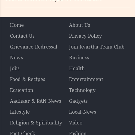
ആളിപ്പടരുന്ന ജനരോഷവും പാഠവും
Home
About Us
Contact Us
Privacy Policy
Grievance Redressal
Join Kvartha Team Club
News
Business
Jobs
Health
Food & Recipes
Entertainment
Education
Technology
Aadhaar & PAN News
Gadgets
Lifestyle
Local-News
Religion & Spirituality
Video
Fact-Check
Fashion