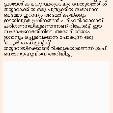
പ്രാദേശിക മധ്യസ്ഥരുടെയും നേതൃത്വത്തിൽ
തയ്യാറാക്കിയ ഒരു പുതുക്കിയ സമാധാന
മെമ്മോ ഇറാനും അമേരിക്കയ്ക്കും
ഇടയിലുള്ള പ്രശ്നങ്ങൾ പരിഹരിക്കാനായി
പരിഗണനയിലുണ്ടെന്നാണ് റിപ്പോർട്ട്. ഈ
സംഭാഷണത്തിനിടെ, അമേരിക്കയും
ഇറാനും ഒപ്പുവെക്കാൻ പോകുന്ന ഒരു
'ലെറ്റർ ഓഫ് ഇൻ്റൻ്റ്'
തയ്യാറായിക്കൊണ്ടിരിക്കുകയാണെന്ന് ട്രംപ്
നെതന്യാഹുവിനെ അറിയിച്ചു.