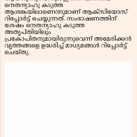
നെതന്യാഹു കടുത്ത
ആശങ്കയിലാണെന്നുമാണ് ആക്സിയോസ്
റിപ്പോർട്ട് ചെയ്യുന്നത്. സംഭാഷണത്തിന്
ശേഷം നെതന്യാഹു കടുത്ത
അതൃപ്തിയിലും
പ്രകോപിതനുമായിരുന്നുവെന്ന് അമേരിക്കൻ
വൃത്തങ്ങളെ ഉദ്ധരിച്ച് മാധ്യമങ്ങൾ റിപ്പോർട്ട്
ചെയ്തു.