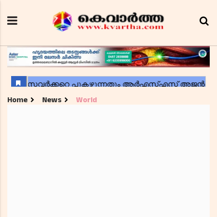
Home
News
World