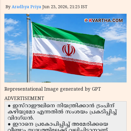
By
Aradhya Priya
Jun 23, 2026, 21:25 IST
Representational Image generated by GPT
ADVERTISEMENT
● ഇസ്റാഈലിനെ നിയന്ത്രിക്കാൻ ട്രംപിന്
കഴിയുമോ എന്നതിൽ സംശയം പ്രകടിപ്പിച്ച്
വിദഗ്ധൻ.
● ഇറാനെ പ്രകോപിപ്പിച്ച് അമേരിക്കയെ
വീണ്ടും യുദ്ധത്തിലേക്ക് വലിച്ചിടാനാണ്