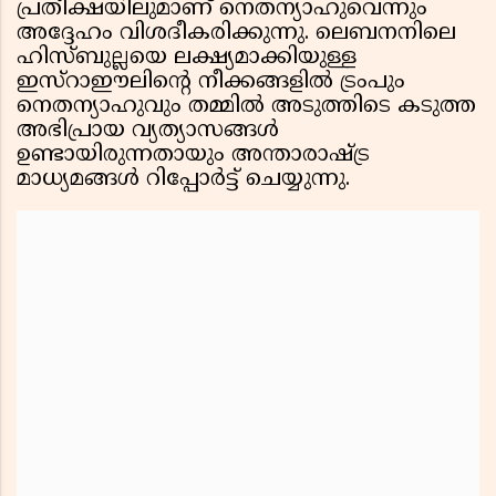
പ്രതീക്ഷയിലുമാണ് നെതന്യാഹുവെന്നും
അദ്ദേഹം വിശദീകരിക്കുന്നു. ലെബനനിലെ
ഹിസ്ബുല്ലയെ ലക്ഷ്യമാക്കിയുള്ള
ഇസ്റാഈലിൻ്റെ നീക്കങ്ങളിൽ ട്രംപും
നെതന്യാഹുവും തമ്മിൽ അടുത്തിടെ കടുത്ത
അഭിപ്രായ വ്യത്യാസങ്ങൾ
ഉണ്ടായിരുന്നതായും അന്താരാഷ്ട്ര
മാധ്യമങ്ങൾ റിപ്പോർട്ട് ചെയ്യുന്നു.