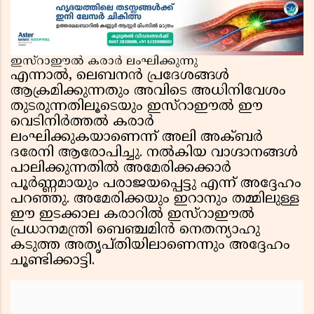
ഇസ്റാഈൽ കരാർ ലംഘിക്കുന്നു
എന്നാൽ, ലെബനൻ പ്രദേശങ്ങൾ
ആക്രമിക്കുന്നതും അവിടെ അധിനിവേശം
തുടരുന്നതിലൂടെയും ഇസ്റാഈൽ ഈ
വെടിനിർത്തൽ കരാർ
ലംഘിക്കുകയാണെന്ന് അലി അക്ബർ
ദരേനി ആരോപിച്ചു. നൽകിയ വാഗ്ദാനങ്ങൾ
പാലിക്കുന്നതിൽ അമേരിക്കക്കാർ
പൂർണ്ണമായും പരാജയപ്പെട്ടു എന്ന് അദ്ദേഹം
പറഞ്ഞു. അമേരിക്കയും ഇറാനും തമ്മിലുള്ള
ഈ ഇടക്കാല കരാറിൽ ഇസ്റാഈൽ
പ്രധാനമന്ത്രി ബെഞ്ചമിൻ നെതന്യാഹു
കടുത്ത അതൃപ്തിയിലാണെന്നും അദ്ദേഹം
ചൂണ്ടിക്കാട്ടി.