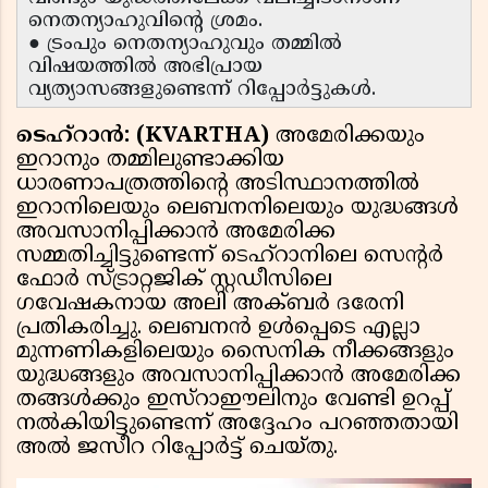
നെതന്യാഹുവിന്റെ ശ്രമം.
● ട്രംപും നെതന്യാഹുവും തമ്മിൽ
വിഷയത്തിൽ അഭിപ്രായ
വ്യത്യാസങ്ങളുണ്ടെന്ന് റിപ്പോർട്ടുകൾ.
ടെഹ്‌റാൻ: (KVARTHA)
അമേരിക്കയും
ഇറാനും തമ്മിലുണ്ടാക്കിയ
ധാരണാപത്രത്തിൻ്റെ അടിസ്ഥാനത്തിൽ
ഇറാനിലെയും ലെബനനിലെയും യുദ്ധങ്ങൾ
അവസാനിപ്പിക്കാൻ അമേരിക്ക
സമ്മതിച്ചിട്ടുണ്ടെന്ന് ടെഹ്‌റാനിലെ സെൻ്റർ
ഫോർ സ്ട്രാറ്റജിക് സ്റ്റഡീസിലെ
ഗവേഷകനായ അലി അക്ബർ ദരേനി
പ്രതികരിച്ചു. ലെബനൻ ഉൾപ്പെടെ എല്ലാ
മുന്നണികളിലെയും സൈനിക നീക്കങ്ങളും
യുദ്ധങ്ങളും അവസാനിപ്പിക്കാൻ അമേരിക്ക
തങ്ങൾക്കും ഇസ്റാഈലിനും വേണ്ടി ഉറപ്പ്
നൽകിയിട്ടുണ്ടെന്ന് അദ്ദേഹം പറഞ്ഞതായി
അൽ ജസീറ റിപ്പോർട്ട് ചെയ്തു.