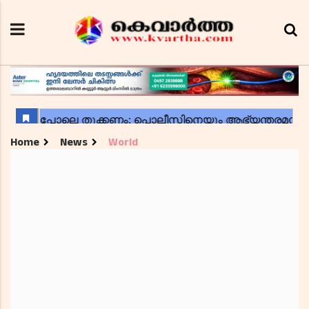
Home
News
World