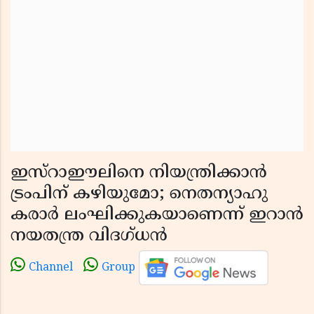
ഇസ്റാഈലിനെ നിയന്ത്രിക്കാൻ
ട്രംപിന് കഴിയുമോ; നെതന്യാഹു
കരാർ ലംഘിക്കുകയാണെന്ന് ഇറാൻ
നയതന്ത്ര വിദഗ്ധൻ
Channel
Group