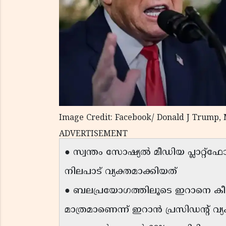
Image Credit: Facebook/ Donald J Trump,
ADVERTISEMENT
● സ്വന്തം സോഷ്യൽ മീഡിയ പ്ലാറ്റ്‌ഫ
നിലപാട് വ്യക്തമാക്കിയത്
● ബലപ്രയോഗത്തിലൂടെ ഇറാനെ കീഴ
മാത്രമാണെന്ന് ഇറാൻ പ്രസിഡന്റ് വ്യ