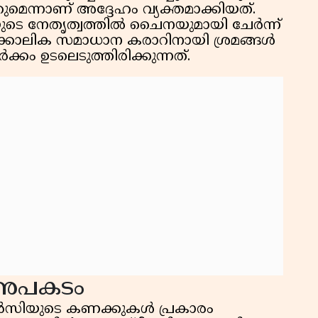
മെന്നാണ് അദ്ദേഹം വ്യക്തമാക്കിയത്.
െ നേതൃത്വത്തിൽ ചൈനയുമായി ചേർന്ന്
ൽക്കാലിക സമാധാന കരാറിനായി ശ്രമങ്ങൾ
്കം ഉടലെടുത്തിരിക്കുന്നത്.
 അപകടം
ിയുടെ കണക്കുകൾ പ്രകാരം