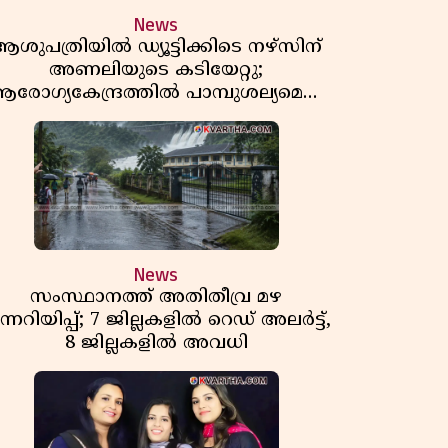
News
ശുപത്രിയിൽ ഡ്യൂട്ടിക്കിടെ നഴ്സിന്
അണലിയുടെ കടിയേറ്റു;
രോഗ്യകേന്ദ്രത്തിൽ പാമ്പുശല്യമെന്ന്
പരാതി
News
സംസ്ഥാനത്ത് അതിതീവ്ര മഴ
ന്നറിയിപ്പ്; 7 ജില്ലകളിൽ റെഡ് അലർട്ട്,
8 ജില്ലകളിൽ അവധി