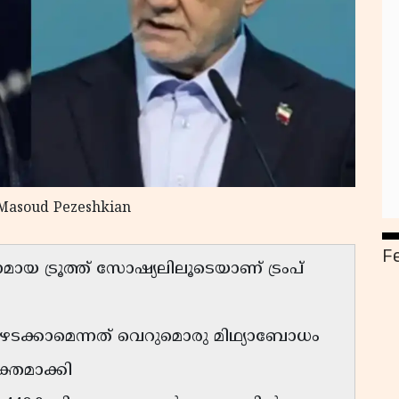
 Masoud Pezeshkian
F
ോമായ ട്രൂത്ത് സോഷ്യലിലൂടെയാണ് ട്രംപ്
ടക്കാമെന്നത് വെറുമൊരു മിഥ്യാബോധം
ക്തമാക്കി