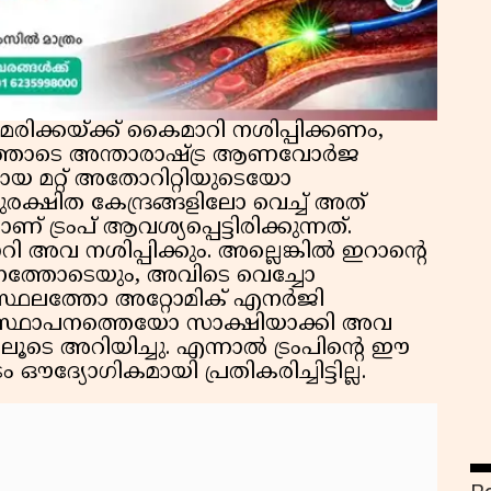
ിക്കയ്ക്ക് കൈമാറി നശിപ്പിക്കണം,
്തോടെ അന്താരാഷ്ട്ര ആണവോർജ
 മറ്റ് അതോറിറ്റിയുടെയോ
രക്ഷിത കേന്ദ്രങ്ങളിലോ വെച്ച് അത്
 ട്രംപ് ആവശ്യപ്പെട്ടിരിക്കുന്നത്.
ി അവ നശിപ്പിക്കും. അല്ലെങ്കിൽ ഇറാന്റെ
തോടെയും, അവിടെ വെച്ചോ
ായ സ്ഥലത്തോ അറ്റോമിക് എനർജി
 സ്ഥാപനത്തെയോ സാക്ഷിയാക്കി അവ
്യലിലൂടെ അറിയിച്ചു. എന്നാൽ ട്രംപിന്റെ ഈ
്യോഗികമായി പ്രതികരിച്ചിട്ടില്ല.