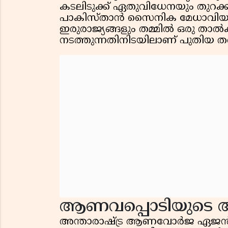
കടലിടുക്ക് ഏതുവിധേനയും തുറക്കു
പാകിസ്താൻ സൈനിക മേധാവിയുട
ഇരുരാജ്യങ്ങളും തമ്മിൽ ഒരു താ
നടത്തുന്നതിനിടയിലാണ് പുതിയ തർക
ആണവപ്പൊടിയുടെ
അന്താരാഷ്ട്ര ആണവോർജ ഏജൻസ