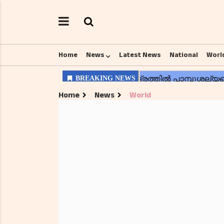
Home
News
Latest News
National
Worl
Home
News
World