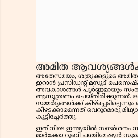
അമിത ആവശ്യങ്ങൾക്ക്
അതേസമയം, ശത്രുക്കളുടെ അമിതമായ
ഇറാൻ പ്രസിഡന്റ് മസൂദ് പെസെഷ്‌ക
അവകാശങ്ങൾ പൂർണ്ണമായും സംരക്ഷ
ആസൂത്രണം ചെയ്തിരിക്കുന്നത്. ഒ
സമ്മർദ്ദങ്ങൾക്ക് കീഴ്‌പ്പെടില്ലെ
കീഴടക്കാമെന്നത് വെറുമൊരു മിഥ്
കൂട്ടിച്ചേർത്തു.
ഇതിനിടെ ഇന്ത്യയിൽ സന്ദർശനം നടത്ത
മാർക്കോ റൂബി പശ്ചിമേഷ്യൻ സുരക