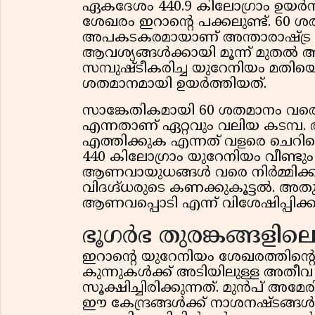
ഏകദേശം 440.9 കിലോഗ്രാം ഉയർന്
ശേഖരം ഇറാന്റെ പക്കലുണ്ട്. 60 
അപകടകരമായാണ് അന്താരാഷ്ട്ര
ആവശ്യങ്ങൾക്കായി മൂന്ന് മുതൽ 
സമ്പുഷ്ടീകരിച്ച യുറേനിയം മതിയ
ശതമാനമായി ഉയർത്തിയത്.
സാങ്കേതികമായി 60 ശതമാനം വരെ
എന്നതാണ് ഏറ്റവും വലിയ കടമ്പ. 
എത്തിക്കുക എന്നത് വളരെ ചെറിയ
440 കിലോഗ്രാം യുറേനിയം വീണ്ടു
ആണവായുധങ്ങൾ വരെ നിർമ്മിക്കാന
വിദഗ്ദ്ധരുടെ കണക്കുകൂട്ടൽ.
ആണവപ്പൊടി എന്ന് വിശേഷിപ്പിക്കു
ഭൂഗർഭ തുരങ്കങ്ങളി
ഇറാന്റെ യുറേനിയം ശേഖരത്തിന്
കുന്നുകൾക്ക് അടിയിലുള്ള അതീവ 
സൂക്ഷിച്ചിരിക്കുന്നത്. മുൻപ് 
ഈ കേന്ദ്രങ്ങൾക്ക് നാശനഷ്ടങ്ങൾ സ