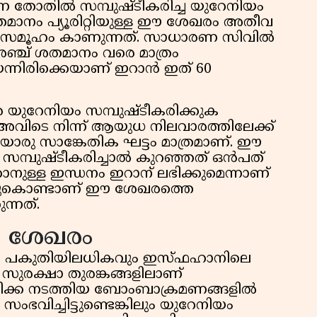
ന തോതിൽ സമ്പുഷ്ടീകരിച്ച യുറേനിയം
ശതമാനം പ്യൂരിറ്റിയുള്ള ഈ ശേഖരം അതീവ
 സമൂഹം കാണുന്നത്. സാധാരണ സിവിൽ
അഞ്ച് ശതമാനം വരെ മാത്രം
െന്നിരിക്കെയാണ് ഇറാൻ ഇത് 60
 യുറേനിയം സമ്പുഷ്ടീകരിക്കുക
അവിടെ നിന്ന് ആയുധ നിലവാരത്തിലേക്ക്
ൊരു സാങ്കേതിക ഘട്ടം മാത്രമാണ്. ഈ
ം സമ്പുഷ്ടീകരിച്ചാൽ കുറഞ്ഞത് ഒൻപത്
ുള്ള ഇന്ധനം ഇറാന് ലഭിക്കുമെന്നാണ്
 അതുകൊണ്ടാണ് ഈ ശേഖരത്തെ
ന്നത്.
ലെ ശേഖരം
റെ പകുതിയിലധികവും ഇസ്‌ഫഹാനിലെ
സുരക്ഷാ തുരങ്കങ്ങളിലാണ്
അമേരിക്ക നടത്തിയ ബോംബാക്രമണങ്ങളിൽ
ംഭവിച്ചിട്ടുണ്ടെങ്കിലും യുറേനിയം