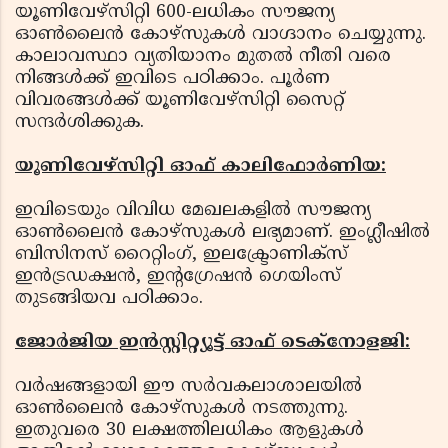
യൂണിവേഴ്‌സിറ്റി 600-ലധികം സൗജന്യ
ഓണ്‍ലൈന്‍ കോഴ്‌സുകള്‍ വാഗ്ദാനം ചെയ്യുന്നു.
കാലാവസ്ഥാ വ്യതിയാനം മുതല്‍ നീതി വരെ
നിങ്ങള്‍ക്ക് ഇവിടെ പഠിക്കാം. പൂര്‍ണ
വിവരങ്ങള്‍ക്ക് യൂണിവേഴ്‌സിറ്റി സൈറ്റ്
സന്ദര്‍ശിക്കുക.
യൂണിവേഴ്‌സിറ്റി ഓഫ് കാലിഫോര്‍ണിയ:
ഇവിടെയും വിവിധ മേഖലകളില്‍ സൗജന്യ
ഓണ്‍ലൈന്‍ കോഴ്‌സുകള്‍ ലഭ്യമാണ്. ഇംഗ്ലീഷില്‍
ബിസിനസ് റൈറ്റിംഗ്, ഇലക്ട്രോണിക്‌സ്
ഇന്‍ട്രഡക്ഷന്‍, ഇന്റഗ്രേഷന്‍ ഗെയിംസ്
തുടങ്ങിയവ പഠിക്കാം.
ജോര്‍ജിയ ഇന്‍സ്റ്റിറ്റ്യൂട്ട് ഓഫ് ടെക്‌നോളജി:
വര്‍ഷങ്ങളായി ഈ സര്‍വകലാശാലയില്‍
ഓണ്‍ലൈന്‍ കോഴ്‌സുകള്‍ നടത്തുന്നു.
ഇതുവരെ 30 ലക്ഷത്തിലധികം ആളുകള്‍