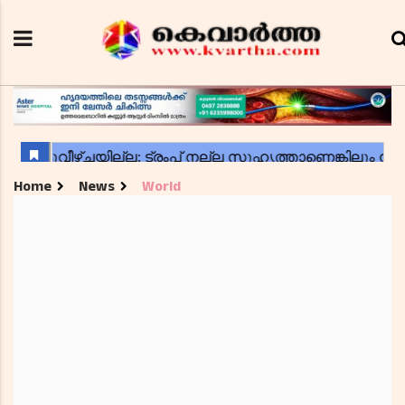
Home
News
World