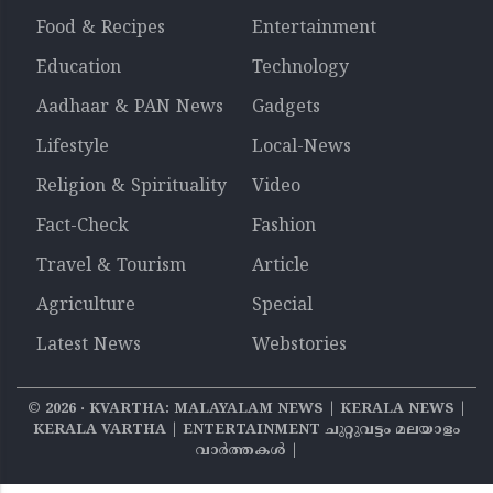
Food & Recipes
Entertainment
Education
Technology
Aadhaar & PAN News
Gadgets
Lifestyle
Local-News
Religion & Spirituality
Video
Fact-Check
Fashion
Travel & Tourism
Article
Agriculture
Special
Latest News
Webstories
©
2026
‧ KVARTHA: MALAYALAM NEWS | KERALA NEWS |
KERALA VARTHA | ENTERTAINMENT ചുറ്റുവട്ടം മലയാളം
വാര്‍ത്തകൾ |