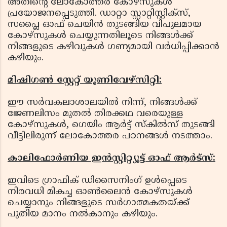
അതിന്റെ ലോകോത്തര കോഴ്സുകള്‍
പ്രയോജനപ്പെടുത്തി. ഡാറ്റാ സ്റ്റാറ്റിസ്റ്റിക്സ്,
സപ്ലൈ ഓഫ് ചെയിന്‍ തുടങ്ങിയ വിപുലമായ
കോഴ്സുകള്‍ ചെയ്യുന്നതിലൂടെ നിങ്ങള്‍ക്ക്
നിങ്ങളുടെ കഴിവുകള്‍ ഗണ്യമായി വര്‍ധിപ്പിക്കാന്‍
കഴിയും.
മിഷിഗണ്‍ സ്റ്റേറ്റ് യൂണിവേഴ്‌സിറ്റി:
ഈ സര്‍വകലാശാലയില്‍ നിന്ന്, നിങ്ങള്‍ക്ക്
ജേണലിസം മുതല്‍ തിരക്കഥ വരെയുള്ള
കോഴ്‌സുകള്‍, ഗെയിം ആര്‍ട്ട് സ്‌കില്‍സ് തുടങ്ങി
വീട്ടിലിരുന്ന് ലോകോത്തര പഠനങ്ങള്‍ നടത്താം.
കാലിഫോര്‍ണിയ ഇന്‍സ്റ്റിറ്റ്യൂട്ട് ഓഫ് ആര്‍ട്‌സ്:
ഇവിടെ ഗ്രാഫിക് ഡിസൈനിംഗ് ഉള്‍പ്പെടെ
നിരവധി മികച്ച ഓണ്‍ലൈന്‍ കോഴ്‌സുകള്‍
ചെയ്യാനും നിങ്ങളുടെ സര്‍ഗാത്മകതയ്ക്ക്
പുതിയ മാനം നല്‍കാനും കഴിയും.