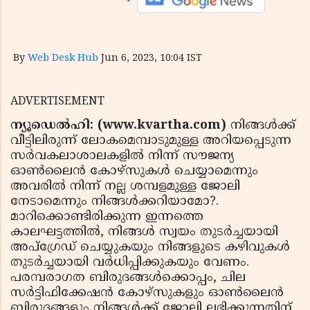
By
Web Desk Hub
Jun 6, 2023, 10:04 IST
ADVERTISEMENT
ന്യൂഡെല്‍ഹി: (www.kvartha.com)
നിങ്ങള്‍ക്ക്
വീട്ടിലിരുന്ന് ലോകമെമ്പാടുമുള്ള അറിയപ്പെടുന്ന
സര്‍വകലാശാലകളില്‍ നിന്ന് സൗജന്യ
ഓണ്‍ലൈന്‍ കോഴ്സുകള്‍ ചെയ്യാമെന്നും
അവരില്‍ നിന്ന് നല്ല ശമ്പളമുള്ള ജോലി
നേടാമെന്നും നിങ്ങള്‍ക്കറിയാമോ?.
മാറിക്കൊണ്ടിരിക്കുന്ന ഇന്നത്തെ
കാലഘട്ടത്തില്‍, നിങ്ങള്‍ സ്വയം തുടര്‍ച്ചയായി
അപ്ഗ്രേഡ് ചെയ്യുകയും നിങ്ങളുടെ കഴിവുകള്‍
തുടര്‍ച്ചയായി വര്‍ധിപ്പിക്കുകയും വേണം.
പരമ്പരാഗത ബിരുദങ്ങള്‍ക്കൊപ്പം, ചില
സര്‍ട്ടിഫിക്കേഷന്‍ കോഴ്‌സുകളും ഓണ്‍ലൈന്‍
ബിരുദങ്ങളും നിങ്ങള്‍ക്ക് ജോലി ലഭിക്കുന്നതിന്