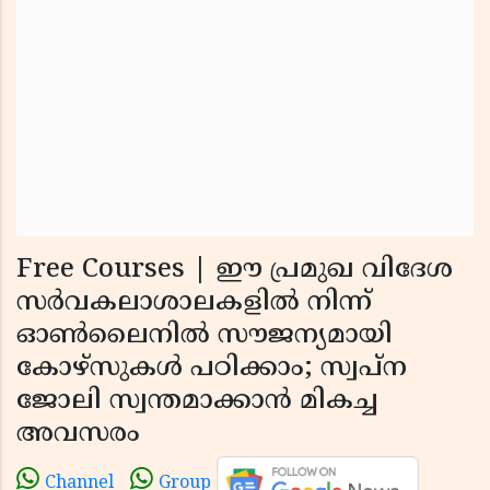
Free Courses | ഈ പ്രമുഖ വിദേശ
സര്‍വകലാശാലകളില്‍ നിന്ന്
ഓണ്‍ലൈനില്‍ സൗജന്യമായി
കോഴ്സുകള്‍ പഠിക്കാം; സ്വപ്ന
ജോലി സ്വന്തമാക്കാന്‍ മികച്ച
അവസരം
Channel
Group