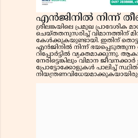
എൻജിനിൽ നിന്ന് തീ
ശ്രീലങ്കയിലെ പ്രമുഖ പ്രാദേശിക മാധ്
ചെയ്തതനുസരിച്ച് വിമാനത്തിന് മ
കേൾക്കുകയുണ്ടായി. ഇതിന് തൊട്ടു
എൻജിനിൽ നിന്ന് ഭയപ്പെടുത്തുന്
റിപ്പോർട്ടിൽ വ്യക്തമാക്കുന്നു. 
നേരിട്ടെങ്കിലും വിമാന ജീവനക്കാ
പ്രോട്ടോക്കോളുകൾ പാലിച്ച് സ്ഥ
നിയന്ത്രണവിധേയമാക്കുകയായിരുന്