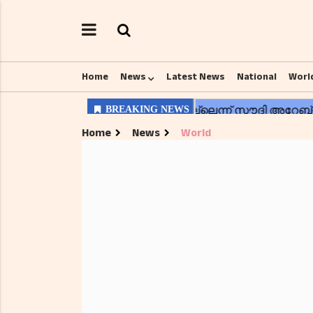
Home
News
Latest News
National
Worl
Home
News
World