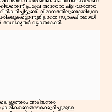
ിവായത്. സാങ്കേതിക കാരണങ്ങളാലാണ്
കിയതെന്ന് പ്രമുഖ അന്താരാഷ്ട്ര വാർത്താ
ചിട്ടുണ്ട്. വിമാനത്തിലുണ്ടായിരുന്ന
 പരിക്കുകളൊന്നുമില്ലാതെ സുരക്ഷിതമായി
അധികൃതർ വ്യക്തമാക്കി.
ിലെ ഇത്തരം അടിയന്തര
 ക്രമീകരണങ്ങളെക്കുറിച്ചുമുള്ള