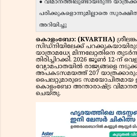
● വിമാനത്തിലുണ്ടായിരുന്ന യാത്രക്
പരിക്കുകളൊന്നുമില്ലാതെ സുരക്ഷ
അറിയിച്ചു
കൊളംബോ: (KVARTHA)
ശ്രീലങ
സിഡ്‌നിയിലേക്ക് പറക്കുകയായിര
യാത്രാമധ്യേ മിന്നലേറ്റതിനെ ത
തിരിച്ചിറക്കി. 2026 ജൂൺ 12-ന് വ
വ്യോമപാതയിൽ രാജ്യങ്ങളെ നടുക
അപകടസമയത്ത് 207 യാത്രക്കാരും 
പൈലറ്റുമാരുടെ സമയോചിതമായ ഇ
കൊളംബോ അന്താരാഷ്ട്ര വിമാനത
ചെയ്തു.