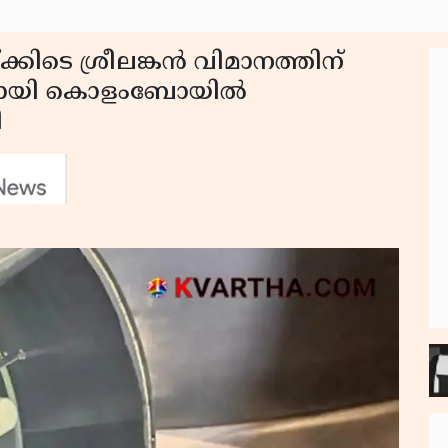
ക്കിടെ ശ്രീലങ്കൻ വിമാനത്തിന്
കാരുമായി കൊളംബോയിൽ
ി