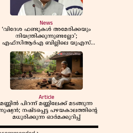
News
‘വിദേശ ഫണ്ടുകൾ അമേരിക്കയും
നിയന്ത്രിക്കുന്നുണ്ടല്ലോ’;
എഫ്സിആർഎ ബില്ലിലെ യുഎസ്
ിമർശനങ്ങൾക്ക് മറുപടിയുമായി ഇന്ത്യ
Article
മണ്ണിൽ പിറന്ന് മണ്ണിലേക്ക് മടങ്ങുന്ന
നുഷ്യൻ; നഷ്ടപ്പെട്ട പഴയകാലത്തിൻ്റെ
മധുരിക്കുന്ന ഓർമക്കുറിപ്പ്