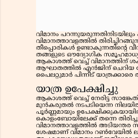
വിമാനം പറന്നുയരുന്നതിനിടയിലും
വിമാനത്താവളത്തിൽ തിരിച്ചിറങ്ങു
തീപ്പൊരികൾ ഉണ്ടാകുന്നതിന്റെ വ
തങ്ങളുടെ ഔദ്യോഗിക സമൂഹമാധ്യമ അ
ആകാശത്ത് വെച്ച് വിമാനത്തിന് ശക
ആഘാതത്തിൽ എൻജിന് ചെറിയ ത
പൈലറ്റുമാർ പിന്നീട് യാത്രക്കാരെ അ
യാത്ര ഉപേക്ഷിച്ചു
ആകാശത്ത് വെച്ച് നേരിട്ട സാങ്
മുൻകരുതൽ നടപടിയെന്ന നിലയിൽ സ
പൂർണ്ണമായും ഉപേക്ഷിക്കുകയായിരുന
കൊളംബോയിലേക്ക് തന്നെ തിരിച്ചു
വിമാനത്താവളത്തിൽ അടിയന്തര 
ശേഷമാണ് വിമാനം റൺവേയിൽ ല