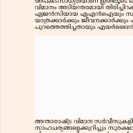
അപകടസാധ്യതയാണ് ഇതിലൂടെ ഒഴ
വിമാനം അടിയന്തരമായി തിരിച്ചിറക്
ഏജൻസിയായ എഎൻഐയും സ്ഥിരീകരിച്
യാത്രക്കാർക്കും ജീവനക്കാർക്കും
പുറത്തെത്തിച്ചതായും എയർലൈൻ 
അന്താരാഷ്ട്ര വിമാന സർവീസുകള
സാഹചര്യങ്ങളെക്കുറിച്ചും സുരക്ഷാ