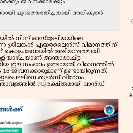
കാർക്കും ജീവനക്കാർക്കും
ിതരായി പുറത്തെത്തിച്ചതായി അധികൃതർ
്കയിൽ നിന്ന് ഓസ്ട്രേലിയയിലെ
ുന്ന ശ്രീലങ്കൻ എയർലൈൻസ് വിമാനത്തിന്
ുടർന്ന് കൊളംബോയിൽ അടിയന്തരമായി
െള്ളിയാഴ്ചയാണ് അന്താരാഷ്ട്ര
്കിയ ഈ സംഭവം ഉണ്ടായത്. വിമാനത്തിൽ
16 ജീവനക്കാരുമാണ് ഉണ്ടായിരുന്നത്.
ടപെടലിനെ തുടർന്ന് വിമാനം
്താവളത്തിൽ സുരക്ഷിതമായി ലാൻഡ്
വ