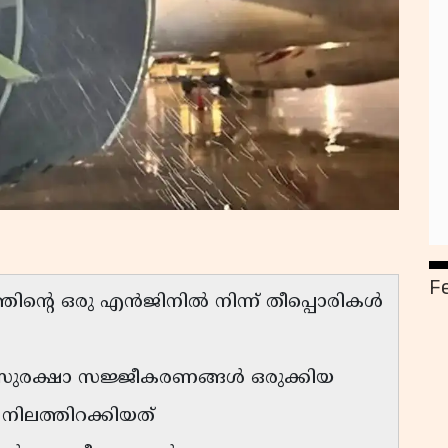
F
തിന്റെ ഒരു എൻജിനിൽ നിന്ന് തീപ്പൊരികൾ
ുരക്ഷാ സജ്ജീകരണങ്ങൾ ഒരുക്കിയ
ിലത്തിറക്കിയത്