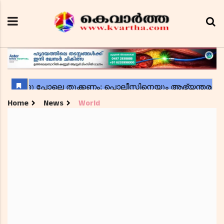
Home
News
World