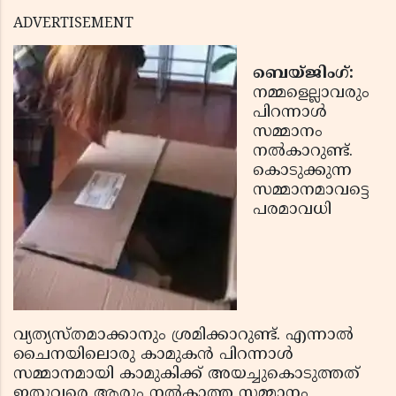
ADVERTISEMENT
ബെയ്ജിംഗ്:
നമ്മളെല്ലാവരും
പിറന്നാള്‍
സമ്മാനം
നല്‍കാറുണ്ട്.
കൊടുക്കുന്ന
സമ്മാനമാവട്ടെ
പരമാവധി
വ്യത്യസ്തമാക്കാനും ശ്രമിക്കാറുണ്ട്. എന്നാല്‍
ചൈനയിലൊരു കാമുകന്‍ പിറന്നാള്‍
സമ്മാനമായി കാമുകിക്ക് അയച്ചുകൊടുത്തത്
ഇതുവരെ ആരും നല്‍കാത്ത സമ്മാനം