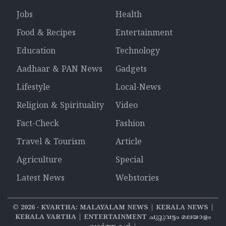
Jobs
Health
Food & Recipes
Entertainment
Education
Technology
Aadhaar & PAN News
Gadgets
Lifestyle
Local-News
Religion & Spirituality
Video
Fact-Check
Fashion
Travel & Tourism
Article
Agriculture
Special
Latest News
Webstories
©
2026
‧ KVARTHA: MALAYALAM NEWS | KERALA NEWS |
KERALA VARTHA | ENTERTAINMENT ചുറ്റുവട്ടം മലയാളം