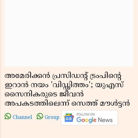
അമേരിക്കൻ പ്രസിഡൻ്റ് ട്രംപിൻ്റെ
ഇറാൻ നയം 'വിഡ്ഢിത്തം'; യുഎസ്
സൈനികരുടെ ജീവൻ
അപകടത്തിലെന്ന് സെത്ത് മൗൾട്ടൻ
Channel
Group