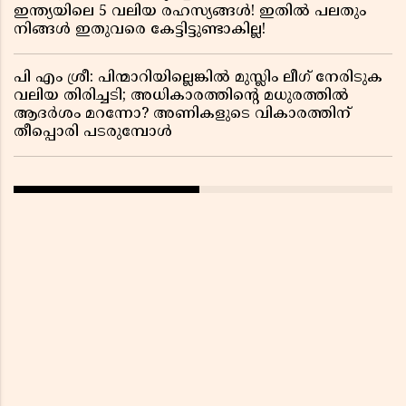
ഇന്ത്യയിലെ 5 വലിയ രഹസ്യങ്ങൾ! ഇതിൽ പലതും
നിങ്ങൾ ഇതുവരെ കേട്ടിട്ടുണ്ടാകില്ല!
പി എം ശ്രീ: പിന്മാറിയില്ലെങ്കിൽ മുസ്ലിം ലീഗ് നേരിടുക
വലിയ തിരിച്ചടി; അധികാരത്തിന്റെ മധുരത്തിൽ
ആദർശം മറന്നോ? അണികളുടെ വികാരത്തിന്
തീപ്പൊരി പടരുമ്പോൾ