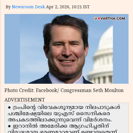
By
Newsroom Desk
Apr 2, 2026, 10:21 IST
Photo Credit: Facebook/ Congressman Seth Moulton
ADVERTISEMENT
● ട്രംപിന്റെ വിവേകശൂന്യമായ നിലപാടുകൾ
പശ്ചിമേഷ്യയിലെ യുഎസ് സൈനികരെ
അപകടത്തിലാക്കുന്നുവെന്ന് വിമർശനം.
● ഇറാനിൽ അമേരിക്ക ആഗ്രഹിച്ചതിന്
വിരുദ്ധമായ ഭരണമാറ്റമാണ് ഉണ്ടായതെന്ന്