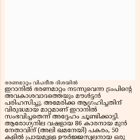
ഭരണമാറ്റം വിപരീത ദിശയിൽ
ഇറാനിൽ ഭരണമാറ്റം നടന്നുവെന്ന ട്രംപിൻ്റെ
അവകാശവാദത്തെയും മൗൾട്ടൻ
പരിഹസിച്ചു. അമേരിക്ക ആഗ്രഹിച്ചതിന്
വിരുദ്ധമായ മാറ്റമാണ് ഇറാനിൽ
സംഭവിച്ചതെന്ന് അദ്ദേഹം ചൂണ്ടിക്കാട്ടി.
ആരോഗ്യനില വഷളായ 86 കാരനായ മുൻ
നേതാവിന് (അലി ഖമനേയി) പകരം, 50
കളിൽ പ്രായമുള്ള ഊർജ്ജസ്വലനായ ഒരു