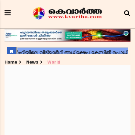
Home
News
World