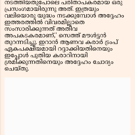
നടത്തിയതുപോലെ പരിതാപകരമായ ഒരു
പ്രസംഗമായിരുന്നു അത്. ഇത്രയും
വലിയൊരു യുദ്ധം നടക്കുമ്പോൾ അദ്ദേഹം
ഇത്തരത്തിൽ വിവരമില്ലാതെ
സംസാരിക്കുന്നത് അതീവ
അപകടകരമാണ്,' സെത്ത് മൗൾട്ടൻ
തുറന്നടിച്ചു. ഇറാൻ ആണവ കരാർ ട്രംപ്
ഏകപക്ഷീയമായി റദ്ദാക്കിയതിനെയും
ഇപ്പോൾ പുതിയ കരാറിനായി
ശ്രമിക്കുന്നതിനെയും അദ്ദേഹം ചോദ്യം
ചെയ്തു.