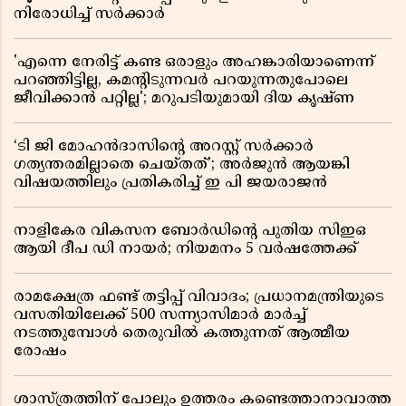
നിരോധിച്ച് സർക്കാർ
'എന്നെ നേരിട്ട് കണ്ട ഒരാളും അഹങ്കാരിയാണെന്ന്
പറഞ്ഞിട്ടില്ല, കമൻ്റിടുന്നവർ പറയുന്നതുപോലെ
ജീവിക്കാൻ പറ്റില്ല'; മറുപടിയുമായി ദിയ കൃഷ്ണ
‘ടി ജി മോഹൻദാസിൻ്റെ അറസ്റ്റ് സർക്കാർ
ഗത്യന്തരമില്ലാതെ ചെയ്തത്’; അർജുൻ ആയങ്കി
വിഷയത്തിലും പ്രതികരിച്ച് ഇ പി ജയരാജൻ
നാളികേര വികസന ബോർഡിൻ്റെ പുതിയ സിഇഒ
ആയി ദീപ ഡി നായർ; നിയമനം 5 വർഷത്തേക്ക് ​​​​​​​
രാമക്ഷേത്ര ഫണ്ട് തട്ടിപ്പ് വിവാദം; പ്രധാനമന്ത്രിയുടെ
വസതിയിലേക്ക് 500 സന്ന്യാസിമാർ മാർച്ച്
നടത്തുമ്പോൾ തെരുവിൽ കത്തുന്നത് ആത്മീയ
രോഷം
ശാസ്ത്രത്തിന് പോലും ഉത്തരം കണ്ടെത്താനാവാത്ത