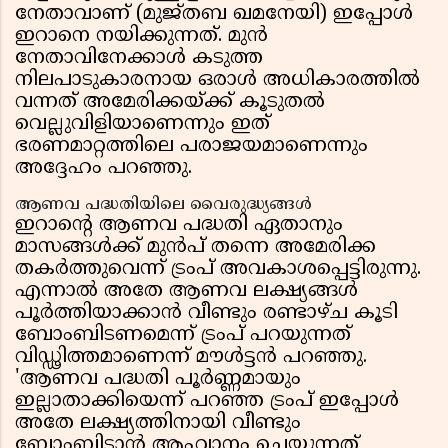
നേതാവാണ് (മുജ്തബ ഖമനേയി) ഇപ്പോൾ
ഇറാനെ നയിക്കുന്നത്. മുൻ
നേതാവിനേക്കാൾ കടുത്ത
നിലപാടുകാരനായ ഒരാൾ അധികാരത്തിൽ
വന്നത് അമേരിക്കയ്ക്ക് കൂടുതൽ
വെല്ലുവിളിയാണെന്നും ഇത്
ഭരണമാറ്റത്തിലെ പരാജയമാണെന്നും
അദ്ദേഹം പറഞ്ഞു.
ആണവ പദ്ധതിയിലെ വൈരുദ്ധ്യങ്ങൾ
ഇറാൻ്റെ ആണവ പദ്ധതി ഏതാനും
മാസങ്ങൾക്ക് മുൻപ് തന്നെ അമേരിക്ക
തകർത്തുവെന്ന് ട്രംപ് അവകാശപ്പെട്ടിരുന്നു.
എന്നാൽ അതേ ആണവ ലക്ഷ്യങ്ങൾ
പൂർത്തിയാക്കാൻ വീണ്ടും രണ്ടാഴ്ച കൂടി
ബോംബിടണമെന്ന് ട്രംപ് പറയുന്നത്
വിഡ്ഢിത്തമാണെന്ന് മൗൾട്ടൻ പറഞ്ഞു.
'ആണവ പദ്ധതി പൂർണ്ണമായും
ഇല്ലാതാക്കിയെന്ന് പറഞ്ഞ ട്രംപ് ഇപ്പോൾ
അതേ ലക്ഷ്യത്തിനായി വീണ്ടും
ബോംബിടാൻ ആഹ്വാനം ചെയ്യുന്നത്