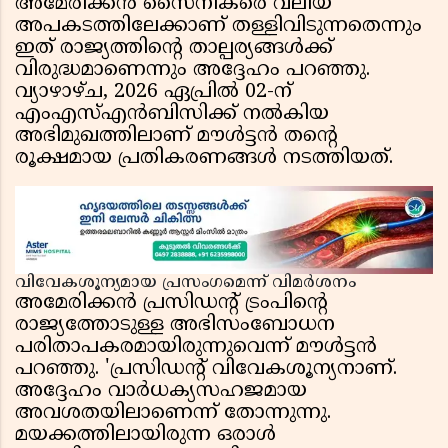
അമേരിക്കൻ സൈനികരെ വലിയ
അപകടത്തിലേക്കാണ് തള്ളിവിടുന്നതെന്നും
ഇത് രാജ്യത്തിൻ്റെ താല്പര്യങ്ങൾക്ക്
വിരുദ്ധമാണെന്നും അദ്ദേഹം പറഞ്ഞു.
വ്യാഴാഴ്ച, 2026 ഏപ്രിൽ 02-ന്
എംഎസ്എൻബിസിക്ക് നൽകിയ
അഭിമുഖത്തിലാണ് മൗൾട്ടൻ തൻ്റെ
രൂക്ഷമായ പ്രതികരണങ്ങൾ നടത്തിയത്.
വിവേകശൂന്യമായ പ്രസംഗമെന്ന് വിമർശനം
അമേരിക്കൻ പ്രസിഡൻ്റ് ട്രംപിൻ്റെ
രാജ്യത്തോടുള്ള അഭിസംബോധന
പരിതാപകരമായിരുന്നുവെന്ന് മൗൾട്ടൻ
പറഞ്ഞു. 'പ്രസിഡൻ്റ് വിവേകശൂന്യനാണ്.
അദ്ദേഹം വാർധക്യസഹജമായ
അവശതയിലാണെന്ന് തോന്നുന്നു.
മയക്കത്തിലായിരുന്ന ഒരാൾ