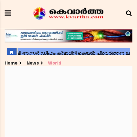
Home
News
World