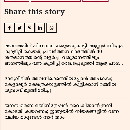
Share this story
ലയനത്തിന് പിന്നാലെ കരുത്തുകാട്ടി ആസ്റ്റർ ഡിഎം
ക്വാളിറ്റി കെയർ; പ്രവർത്തന ലാഭത്തിൽ 30
ശതമാനത്തിൻ്റെ വളർച്ച, വരുമാനത്തിലും
ലാഭത്തിലും വൻ കുതിപ്പ് രേഖപ്പെടുത്തി ആദ്യ പാദ
റിപ്പോർട്ട് പുറത്ത്
ഭാര്യവീട്ടിൽ അവധിക്കെത്തിയപ്പോൾ അപകടം;
കേളാലൂർ ക്ഷേത്രക്കുളത്തിൽ കുളിക്കാനിറങ്ങിയ
യുവാവ് മുങ്ങിമരിച്ചു
ജനന-മരണ രജിസ്ട്രേഷൻ വൈകിയാൽ ഇനി
കോടതി കയറണം; ഇന്ത്യയിൽ നിയമങ്ങളിൽ വന്ന
വലിയ മാറ്റങ്ങൾ അറിയാം