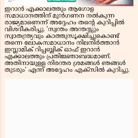
ഇറാൻ എക്കാലത്തും ആഗോള
സമാധാനത്തിന് മുൻഗണന നൽകുന്ന
രാജ്യമാണെന്ന് അദ്ദേഹം തൻ്റെ കുറിപ്പിൽ
വിശദീകരിച്ചു. 'സ്വന്തം അന്തസ്സും
സ്വാതന്ത്ര്യവും കാത്തുസൂക്ഷിച്ചുകൊണ്ട്
തന്നെ ലോകസമാധാനം നിലനിർത്താൻ
ഇസ്ലാമിക് റിപ്പബ്ലിക് ഓഫ് ഇറാൻ
എക്കാലത്തും പ്രതിജ്ഞാബദ്ധമാണ്.
അതിനായുള്ള നിരന്തര ശ്രമങ്ങൾ ഞങ്ങൾ
തുടരും' എന്ന് അദ്ദേഹം എക്സിൽ കുറിച്ചു.