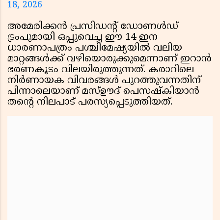
18, 2026
അമേരിക്കൻ പ്രസിഡൻ്റ് ഡോണൾഡ്
ട്രംപുമായി ഒപ്പുവെച്ച ഈ 14 ഇന
ധാരണാപത്രം പശ്ചിമേഷ്യയിൽ വലിയ
മാറ്റങ്ങൾക്ക് വഴിയൊരുക്കുമെന്നാണ് ഇറാൻ
ഭരണകൂടം വിലയിരുത്തുന്നത്. കരാറിലെ
നിർണായക വിവരങ്ങൾ പുറത്തുവന്നതിന്
പിന്നാലെയാണ് മസ്ഊദ് പെസഷ്കിയാൻ
തൻ്റെ നിലപാട് പരസ്യപ്പെടുത്തിയത്.