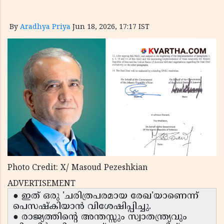
By
Aradhya Priya
Jun 18, 2026, 17:17 IST
Photo Credit: X/ Masoud Pezeshkian
ADVERTISEMENT
● ഇത് ഒരു 'ചരിത്രപരമായ രേഖ'യാണെന്ന്
പെസഷ്കിയാൻ വിശേഷിപ്പിച്ചു.
● രാജ്യത്തിന്റെ അന്തസ്സും സ്വാതന്ത്ര്യവും