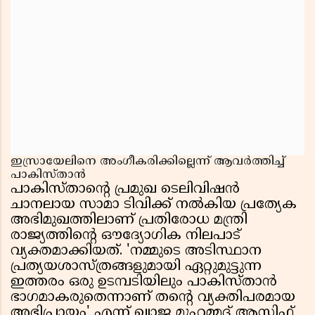
ഇസ്രായേലിനെ അംഗീകരിക്കില്ലെന്ന് ആവർത്തിച്ച്
പാകിസ്താൻ
പാകിസ്താൻ്റെ പ്രമുഖ ടെലിവിഷൻ
ചാനലായ സാമാ ടിവിക്ക് നൽകിയ പ്രത്യേക
അഭിമുഖത്തിലാണ് പ്രതിരോധ മന്ത്രി
രാജ്യത്തിൻ്റെ ഔദ്യോഗിക നിലപാട്
വ്യക്തമാക്കിയത്. 'നമ്മുടെ അടിസ്ഥാന
പ്രത്യയശാസ്ത്രങ്ങളുമായി ഏറ്റുമുട്ടുന്ന
ഇത്തരം ഒരു ഉടമ്പടിയിലും പാകിസ്താൻ
ഭാഗമാകരുതെന്നാണ് തൻ്റെ വ്യക്തിപരമായ
അഭിപ്രായം' എന്ന് ഖ്വാജ മുഹമ്മദ് ആസിഫ്