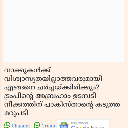
വാക്കുകൾക്ക്
വിശ്വാസ്യതയില്ലാത്തവരുമായി
എങ്ങനെ ചർച്ചയ്ക്കിരിക്കും?
ട്രംപിൻ്റെ അബ്രഹാം ഉടമ്പടി
നീക്കത്തിന് പാകിസ്താൻ്റെ കടുത്ത
മറുപടി
Channel
Group