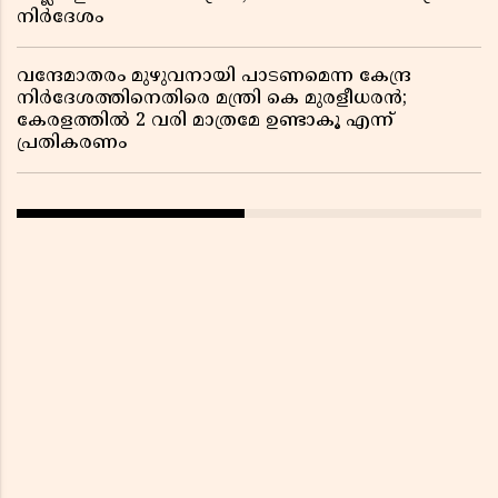
നിർദേശം
വന്ദേമാതരം മുഴുവനായി പാടണമെന്ന കേന്ദ്ര
നിർദേശത്തിനെതിരെ മന്ത്രി കെ മുരളീധരൻ;
കേരളത്തിൽ 2 വരി മാത്രമേ ഉണ്ടാകൂ എന്ന്
പ്രതികരണം