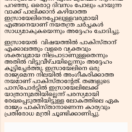
പറഞ്ഞു. ഒരൊറ്റ ദിവസം പോലും പറയുന്ന
വാക്ക് പാലിക്കാൻ കഴിയാത്ത
ഇസ്രായേലിനെപ്പോലുള്ളവരുമായി
എങ്ങനെയാണ് നയതന്ത്ര ചർച്ചകൾ
സാധ്യമാകുകയെന്നും അദ്ദേഹം ചോദിച്ചു.
ഇസ്രായേൽ വിഷയത്തിൽ പാകിസ്താന്
എക്കാലത്തും വളരെ വ്യക്തവും
ശക്തവുമായ നിലപാടാണുള്ളതെന്നും
അതിൽ വിട്ടുവീഴ്ചയില്ലെന്നും അദ്ദേഹം
കൂട്ടിച്ചേർത്തു. ഇസ്രായേലിനെ ഒരു
രാജ്യമെന്ന നിലയിൽ അംഗീകരിക്കാത്ത
നയമാണ് പാകിസ്താൻ്റേത്. തങ്ങളുടെ
പാസ്പോർട്ടിൽ ഇസ്രായേലിലേക്ക്
യാത്രാനുമതിയില്ലെന്ന് പരസ്യമായി
രേഖപ്പെടുത്തിയിട്ടുള്ള ലോകത്തിലെ ഏക
രാജ്യം പാകിസ്താനാണെന്ന കാര്യവും
പ്രതിരോധ മന്ത്രി ചൂണ്ടിക്കാണിച്ചു.