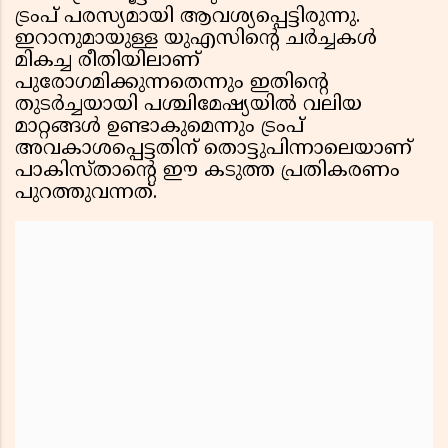
ട്രംപ് പരസ്യമായി ആവശ്യപ്പെട്ടിരുന്നു.
ഇറാനുമായുള്ള യുഎസിൻ്റെ ചർച്ചകൾ
മികച്ച രീതിയിലാണ്
പുരോഗമിക്കുന്നതെന്നും ഇതിൻ്റെ
തുടർച്ചയായി പശ്ചിമേഷ്യയിൽ വലിയ
മാറ്റങ്ങൾ ഉണ്ടാകുമെന്നും ട്രംപ്
അവകാശപ്പെട്ടതിന് തൊട്ടുപിന്നാലെയാണ്
പാകിസ്താൻ്റെ ഈ കടുത്ത പ്രതികരണം
പുറത്തുവന്നത്.