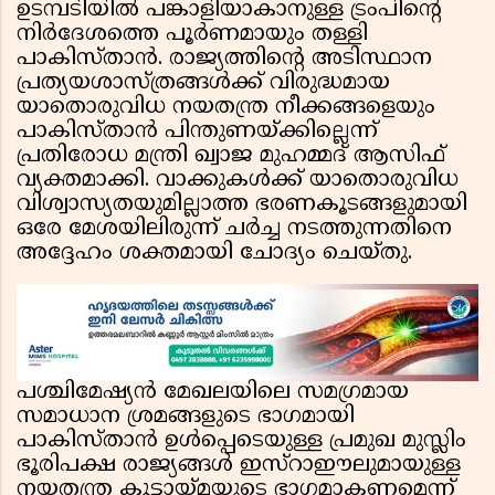
ഉടമ്പടിയിൽ പങ്കാളിയാകാനുള്ള ട്രംപിൻ്റെ
നിർദേശത്തെ പൂർണമായും തള്ളി
പാകിസ്താൻ. രാജ്യത്തിൻ്റെ അടിസ്ഥാന
പ്രത്യയശാസ്ത്രങ്ങൾക്ക് വിരുദ്ധമായ
യാതൊരുവിധ നയതന്ത്ര നീക്കങ്ങളെയും
പാകിസ്താൻ പിന്തുണയ്ക്കില്ലെന്ന്
പ്രതിരോധ മന്ത്രി ഖ്വാജ മുഹമ്മദ് ആസിഫ്
വ്യക്തമാക്കി. വാക്കുകൾക്ക് യാതൊരുവിധ
വിശ്വാസ്യതയുമില്ലാത്ത ഭരണകൂടങ്ങളുമായി
ഒരേ മേശയിലിരുന്ന് ചർച്ച നടത്തുന്നതിനെ
അദ്ദേഹം ശക്തമായി ചോദ്യം ചെയ്തു.
പശ്ചിമേഷ്യൻ മേഖലയിലെ സമഗ്രമായ
സമാധാന ശ്രമങ്ങളുടെ ഭാഗമായി
പാകിസ്താൻ ഉൾപ്പെടെയുള്ള പ്രമുഖ മുസ്ലിം
ഭൂരിപക്ഷ രാജ്യങ്ങൾ ഇസ്റാഈലുമായുള്ള
നയതന്ത്ര കൂട്ടായ്മയുടെ ഭാഗമാകണമെന്ന്