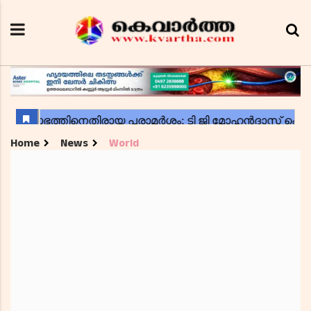
Home
News
World