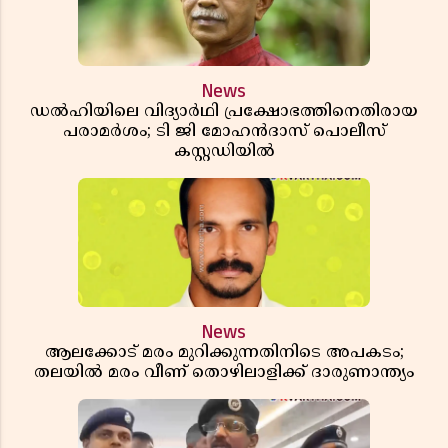
News
ഡൽഹിയിലെ വിദ്യാർഥി പ്രക്ഷോഭത്തിനെതിരായ
പരാമർശം; ടി ജി മോഹൻദാസ് പൊലീസ്
കസ്റ്റഡിയിൽ
News
ആലക്കോട് മരം മുറിക്കുന്നതിനിടെ അപകടം;
തലയിൽ മരം വീണ് തൊഴിലാളിക്ക് ദാരുണാന്ത്യം