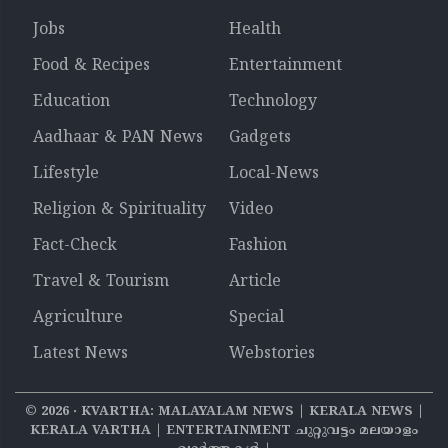
Jobs
Health
Food & Recipes
Entertainment
Education
Technology
Aadhaar & PAN News
Gadgets
Lifestyle
Local-News
Religion & Spirituality
Video
Fact-Check
Fashion
Travel & Tourism
Article
Agriculture
Special
Latest News
Webstories
©
2026
‧ KVARTHA: MALAYALAM NEWS | KERALA NEWS |
KERALA VARTHA | ENTERTAINMENT ചുറ്റുവട്ടം മലയാളം