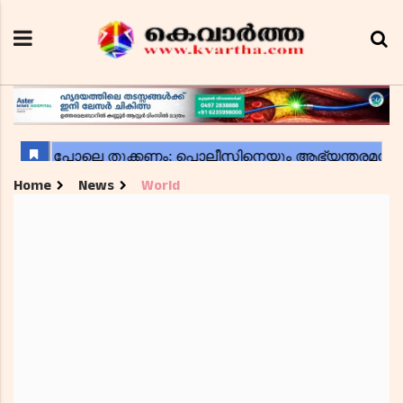
Home
News
World