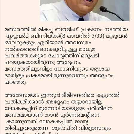
മത്സരത്തില്‍ മികച്ച ബൗളിംഗ് പ്രകടനം നടത്തിയ
സ്റ്റ്യുവര്‍ട്ട് ബിന്നിയ്ക്ക്(8 ഓവറില്‍ 3/33) മുഴുവന്‍
ഓവറുകളും എറിയാന്‍ അവസരം
നല്‍കാത്തതിനെക്കുറിച്ചുള്ള മാധ്യമ
പ്രവര്‍ത്തകരുടെ ചോദ്യത്തിന് മറുപടി
പറയുകയായിരുന്നു അദ്ദേഹം.
മത്സരത്തിലുടനീളം ധോണിയുടെ ആശയ
ദാരിദ്ര്യം പ്രകടമായിരുന്നുവെന്നും അദ്ദേഹം
പറഞ്ഞു.
അതേസമയം ഇന്ത്യന്‍ ടീമിനെതിരെ കൂടുതല്‍
പ്രതികരിക്കാന്‍ അദ്ദേഹം തയ്യാറായില്ല.
ലോകകപ്പിന് മുന്നോടിയായുള്ള പരിശീലന
മത്സരമായാണ് താന്‍ ടൂര്‍ണമെന്റിനെ
കാണുന്നത്. ലോകകപ്പില്‍ ഇന്ത്യ
തിരിച്ചുവരുമെന്ന ശുഭാപ്തി വിശ്വാസവും