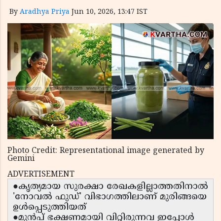
By
Aradhya Priya
Jun 10, 2026, 13:47 IST
Photo Credit: Representational image generated by
Gemini
ADVERTISEMENT
●കൃത്യമായ സുരക്ഷാ രേഖകളില്ലാത്തതിനാൽ
'നോവൽ ഫുഡ്' വിഭാഗത്തിലാണ് മുരിങ്ങയെ
ഉൾപ്പെടുത്തിയത്
●മുൻപ് ഭക്ഷണമായി വിറ്റിരുന്നവ ഇപ്പോൾ