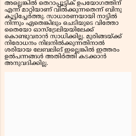
അല്ലെങ്കിൽ തെറാപ്പൂട്ടിക് ഉപയോഗത്തിന്
എന്ന് മാറ്റിയാണ് വിൽക്കുന്നതെന്ന് ബിനു
കൂട്ടിച്ചേർത്തു. സാധാരണയായി നാട്ടിൽ
നിന്നും ഏതെങ്കിലും ചെടിയുടെ വിത്തോ
തൈയോ ഓസ്ട്രേലിയയിലേക്ക്
കൊണ്ടുവരാൻ സാധിക്കില്ല. മുരിങ്ങയ്ക്ക്
നിരോധനം നിലനിൽക്കുന്നതിനാൽ
ശരിയായ ലേബലിങ് ഇല്ലെങ്കിൽ ഇത്തരം
ഉൽപന്നങ്ങൾ അതിർത്തി കടക്കാൻ
അനുവദിക്കില്ല.