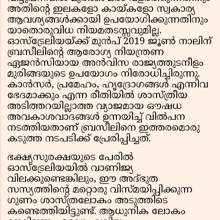
അതിൻ്റെ ഇലകളോ കായ്കളോ സ്വകാര്യ
ആവശ്യങ്ങൾക്കായി ഉപയോഗിക്കുന്നതിനും
യാതൊരുവിധ നിയമതടസ്സവുമില്ല.
ഓസ്ട്രേലിയയ്ക്ക് മുൻപ് 2019 ജൂൺ നാലിന്
ബ്രസീലിൻ്റെ ആരോഗ്യ നിയന്ത്രണ
ഏജൻസിയായ അൻവിസ രാജ്യത്തുടനീളം
മുരിങ്ങയുടെ ഉപയോഗം നിരോധിച്ചിരുന്നു.
കാൻസർ, പ്രമേഹം, ഹൃദ്രോഗങ്ങൾ എന്നിവ
ഭേദമാക്കും എന്ന രീതിയിൽ ശാസ്ത്രീയ
അടിത്തറയില്ലാത്ത വ്യാജമായ ഔഷധ
അവകാശവാദങ്ങൾ ഉന്നയിച്ച് വിൽപന
നടത്തിയതാണ് ബ്രസീലിനെ ഇത്തരമൊരു
കടുത്ത നടപടിക്ക് പ്രേരിപ്പിച്ചത്.
ഭക്ഷ്യസുരക്ഷയുടെ പേരിൽ
ഓസ്ട്രേലിയയിൽ വാണിജ്യ
വിലക്കുണ്ടെങ്കിലും, ഈ അദ്ഭുത
സസ്യത്തിൻ്റെ മറ്റൊരു വിസ്മയിപ്പിക്കുന്ന
ഗുണം ശാസ്ത്രലോകം അടുത്തിടെ
കണ്ടെത്തിയിട്ടുണ്ട്. ആധുനിക ലോകം