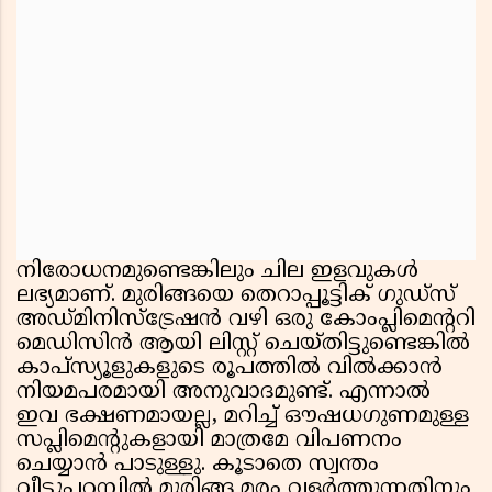
നിരോധനമുണ്ടെങ്കിലും ചില ഇളവുകൾ
ലഭ്യമാണ്. മുരിങ്ങയെ തെറാപ്പൂട്ടിക് ഗുഡ്സ്
അഡ്മിനിസ്ട്രേഷൻ വഴി ഒരു കോംപ്ലിമെൻ്ററി
മെഡിസിൻ ആയി ലിസ്റ്റ് ചെയ്തിട്ടുണ്ടെങ്കിൽ
കാപ്സ്യൂളുകളുടെ രൂപത്തിൽ വിൽക്കാൻ
നിയമപരമായി അനുവാദമുണ്ട്. എന്നാൽ
ഇവ ഭക്ഷണമായല്ല, മറിച്ച് ഔഷധഗുണമുള്ള
സപ്ലിമെൻ്റുകളായി മാത്രമേ വിപണനം
ചെയ്യാൻ പാടുള്ളു. കൂടാതെ സ്വന്തം
വീട്ടുപറമ്പിൽ മുരിങ്ങ മരം വളർത്തുന്നതിനും