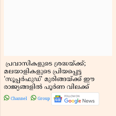
പ്രവാസികളുടെ ശ്രദ്ധയ്ക്ക്;
മലയാളികളുടെ പ്രിയപ്പെട്ട
'സൂപ്പർഫുഡ്' മുരിങ്ങയ്ക്ക് ഈ
രാജ്യങ്ങളിൽ പൂർണ വിലക്ക്
Channel
Group