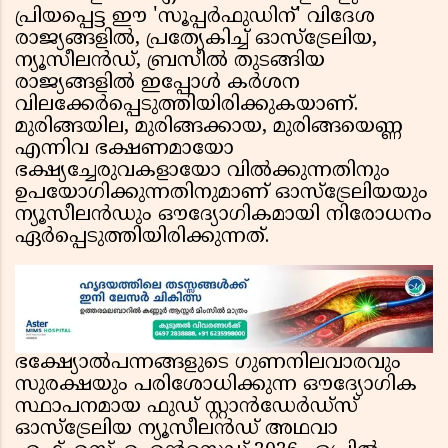
പ്രിയപ്പെട്ട ഈ 'സൂപ്പർഫുഡിന്' വിദേശ
രാജ്യങ്ങളിൽ, പ്രത്യേകിച്ച് ഓസ്ട്രേലിയ,
ന്യൂസീലൻഡ്, ബ്രസീൽ തുടങ്ങിയ
രാജ്യങ്ങളിൽ ഇപ്പോൾ കർശന
വിലക്കേർപ്പെടുത്തിയിരിക്കുകയാണ്.
മുരിങ്ങയില, മുരിങ്ങക്കായ, മുരിങ്ങയെണ്ണ
എന്നിവ ഭക്ഷണമായോ
ഭക്ഷ്യച്ചേരുവകളായോ വിൽക്കുന്നതിനും
ഉപയോഗിക്കുന്നതിനുമാണ് ഓസ്ട്രേലിയയും
ന്യൂസീലൻഡും ഔദ്യോഗികമായി നിരോധനം
ഏർപ്പെടുത്തിയിരിക്കുന്നത്.
ഭക്ഷ്യോൽപന്നങ്ങളുടെ ഗുണനിലവാരവും
സുരക്ഷയും പരിശോധിക്കുന്ന ഔദ്യോഗിക
സ്ഥാപനമായ ഫുഡ് സ്റ്റാൻഡേർഡ്സ്
ഓസ്ട്രേലിയ ന്യൂസീലൻഡ് അഥവാ