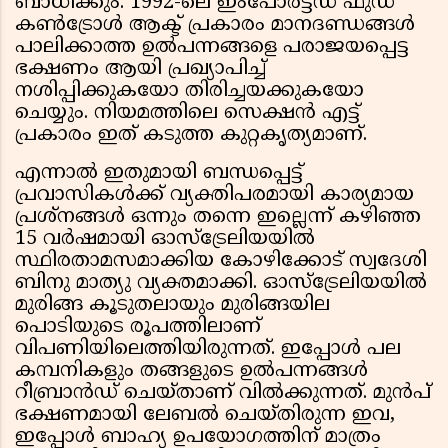
ബാധിക്കും. 1992-ലെ ഇംപോർട്ടഡ് ഫുഡ്
കൺട്രോൾ ആക്ട് പ്രകാരം മാനദണ്ഡങ്ങൾ
പാലിക്കാത്ത ഉൽപന്നങ്ങളെ പരാജയപ്പെട്ട
ഭക്ഷണം ആയി പ്രഖ്യാപിച്ച്
നശിപ്പിക്കുകയോ തിരിച്ചയക്കുകയോ
ചെയ്യും. നിയമത്തിലെ സെക്ഷൻ എട്ട്
പ്രകാരം ഇത് കടുത്ത കുറ്റകൃത്യമാണ്.
എന്നാൽ ഇതുമായി ബന്ധപ്പെട്ട്
പ്രവാസികൾക്ക് വ്യക്തിപരമായി കാര്യമായ
പ്രശ്നങ്ങൾ ഒന്നും തന്നെ ഇല്ലെന്ന് കഴിഞ്ഞ
15 വർഷമായി ഓസ്ട്രേലിയയിൽ
സ്ഥിരതാമസമാക്കിയ കോഴിക്കോട് സ്വദേശി
ബിനു മാത്യു വ്യക്തമാക്കി. ഓസ്ട്രേലിയയിൽ
മുരിങ്ങ കൂടുതലായും മുരിങ്ങയില
പൊടിയുടെ രൂപത്തിലാണ്
വിപണിയിലെത്തിയിരുന്നത്. ഇപ്പോൾ പല
കമ്പനികളും തങ്ങളുടെ ഉൽപന്നങ്ങൾ
റീബ്രാൻഡ് ചെയ്താണ് വിൽക്കുന്നത്. മുൻപ്
ഭക്ഷണമായി ലേബൽ ചെയ്തിരുന്ന ഇവ,
ഇപ്പോൾ ബാഹ്യ ഉപയോഗത്തിന് മാത്രം