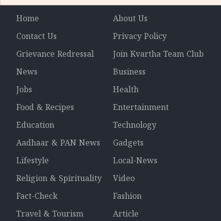
Home
About Us
Contact Us
Privacy Policy
Grievance Redressal
Join Kvartha Team Club
News
Business
Jobs
Health
Food & Recipes
Entertainment
Education
Technology
Aadhaar & PAN News
Gadgets
Lifestyle
Local-News
Religion & Spirituality
Video
Fact-Check
Fashion
Travel & Tourism
Article