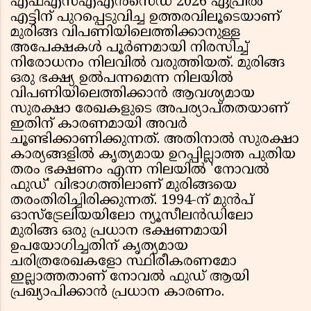
എഫ്എസ്എഎൻസെഡ് 2026 ഏപ്രിൽ
എട്ടിന് പുറപ്പെടുവിച്ച ഉത്തരവിലൂടെയാണ്
മുരിങ്ങ വിപണിയിലെത്തിക്കാനുള്ള
അപേക്ഷകൾ പൂർണമായി നിരസിച്ച്
നിരോധനം നിലവിൽ വരുത്തിയത്. മുരിങ്ങ
ഒരു ഭക്ഷ്യ ഉൽപന്നമെന്ന നിലയിൽ
വിപണിയിലെത്തിക്കാൻ ആവശ്യമായ
സുരക്ഷാ രേഖകളുടെ അപര്യാപ്തതയാണ്
ഇതിന് കാരണമായി അവർ
ചൂണ്ടിക്കാണിക്കുന്നത്. അതിനാൽ സുരക്ഷാ
കാര്യങ്ങളിൽ കൃത്യമായ ഉറപ്പില്ലാത്ത പുതിയ
തരം ഭക്ഷണം എന്ന നിലയിൽ 'നോവൽ
ഫുഡ്' വിഭാഗത്തിലാണ് മുരിങ്ങയെ
തരംതിരിച്ചിരിക്കുന്നത്. 1994-ന് മുൻപ്
ഓസ്ട്രേലിയയിലോ ന്യൂസീലൻഡിലോ
മുരിങ്ങ ഒരു പ്രധാന ഭക്ഷണമായി
ഉപയോഗിച്ചതിന് കൃത്യമായ
ചരിത്രരേഖകളോ സ്ഥിരീകരണമോ
ഇല്ലാത്തതാണ് നോവൽ ഫുഡ് ആയി
പ്രഖ്യാപിക്കാൻ പ്രധാന കാരണം.