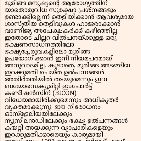
മുരിങ്ങ മനുഷ്യൻ്റെ ആരോഗ്യത്തിന്
യാതൊരുവിധ സുരക്ഷാ പ്രശ്നങ്ങളും
ഉണ്ടാക്കില്ലെന്ന് തെളിയിക്കാൻ ആവശ്യമായ
ശാസ്ത്രീയ തെളിവുകൾ ഹാജരാക്കാൻ
വാണിജ്യ അപേക്ഷകർക്ക് കഴിഞ്ഞില്ല.
ഇതോടെ ചില്ലറ വിൽപനയ്ക്കുള്ള ഒരു
ഭക്ഷണസാധനത്തിലോ
ഭക്ഷ്യച്ചേരുവകളിലോ മുരിങ്ങ
ഉപയോഗിക്കാൻ ഇനി നിയമപരമായി
അനുവാദമില്ല. കൂടാതെ, മുരിങ്ങ അടങ്ങിയ
ഇറക്കുമതി ചെയ്ത ഉൽപന്നങ്ങൾ
അതിർത്തിയിൽ തടയുമെന്നും ഇവ
ബയോസെക്യൂരിറ്റി ഇംപോർട്ട്
കണ്ടീഷൻസിന് (BICON)
വിധേയമായിരിക്കുമെന്നും അധികൃതർ
വ്യക്തമാക്കുന്നു. ഈ നിരോധനം
ഓസ്ട്രേലിയയിലേക്കും
ന്യൂസീലൻഡിലേക്കും ഭക്ഷ്യ ഉൽപന്നങ്ങൾ
കയറ്റി അയക്കുന്ന വ്യാപാരികളെയും
ഇറക്കുമതിക്കാരെയും കാര്യമായി