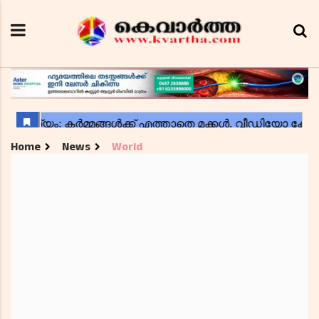
Home
News
World