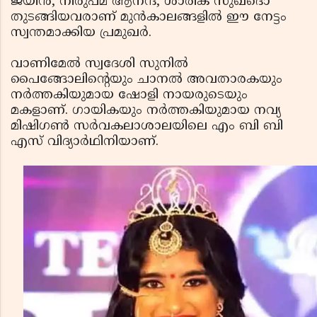
ജയിന്‍, നിരുപമ ആനന്ദ്, ശാരിക സുഖദൊ
തുടങ്ങിയവരാണ് മുന്‍കാലങ്ങളില്‍ ഈ നേട്ടം
സ്വന്തമാക്കിയ പ്രമുഖര്‍.
വാണിമേല്‍ സ്വദേശി സുനില്‍
പൈങ്ങോലിന്റെയും ചാനല്‍ അവതാരകയും
നര്‍ത്തകിയുമായ ഷോളി നായരുടെയും
മകളാണ്. ഗായികയും നര്‍ത്തകിയുമായ നവ്യ
മിഷിഗണ്‍ സര്‍വകലാശാലയിലെ എം ബി ബി
എസ് വിദ്യാര്‍ഥിനിയാണ്.