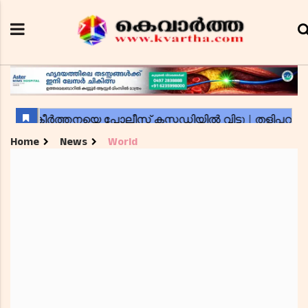
Home
News
World