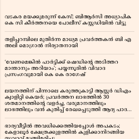
വടകര മയക്കുമരുന്ന് കേസ്; ബിആർസി അധ്യാപിക
കെ സി കീർത്തനയെ പോലീസ് കസ്റ്റഡിയിൽ വിട്ടു
തളിപ്പറമ്പിലെ മുതിർന്ന മാധ്യമ പ്രവർത്തകൻ ബി എ
അലി മൊഗ്രാൽ നിര്യാതനായി
‘വേണമെങ്കിൽ പാർട്ടിക്ക് ഷെഡിൻ്റെ അടിത്തറ
മാന്താനും അറിയാം’; പയ്യന്നൂരിൽ വിവാദ
പ്രസംഗവുമായി കെ കെ രാഗേഷ്
ലയനത്തിന് പിന്നാലെ കരുത്തുകാട്ടി ആസ്റ്റർ ഡിഎം
ക്വാളിറ്റി കെയർ; പ്രവർത്തന ലാഭത്തിൽ 30
ശതമാനത്തിൻ്റെ വളർച്ച, വരുമാനത്തിലും
ലാഭത്തിലും വൻ കുതിപ്പ് രേഖപ്പെടുത്തി ആദ്യ പാദ
റിപ്പോർട്ട് പുറത്ത്
ഭാര്യവീട്ടിൽ അവധിക്കെത്തിയപ്പോൾ അപകടം;
കേളാലൂർ ക്ഷേത്രക്കുളത്തിൽ കുളിക്കാനിറങ്ങിയ
യുവാവ് മുങ്ങിമരിച്ചു