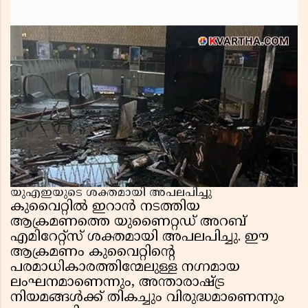
യുഎഇയുടെ ശക്തമായി അപലപിച്ചു
കുവൈറ്റിൽ ഇറാൻ നടത്തിയ
ആക്രമണത്തെ യുണൈറ്റഡ് അറബ്
എമിറേറ്റ്സ് ശക്തമായി അപലപിച്ചു. ഈ
ആക്രമണം കുവൈറ്റിൻ്റെ
പരമാധികാരത്തിന്മേലുള്ള നഗ്നമായ
ലംഘനമാണെന്നും, അന്താരാഷ്ട്ര
നിയമങ്ങൾക്ക് തികച്ചും വിരുദ്ധമാണെന്നും