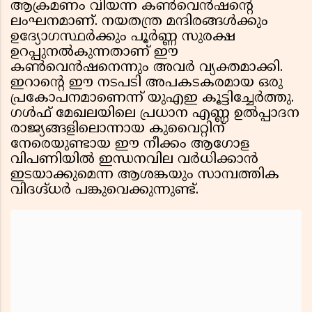
ആക്രമണം വിയന്ന കൺവെൻഷൻ്റെ
ലംഘനമാണ്. നയതന്ത്ര മന്ദിരങ്ങൾക്കും
ഉദ്യോഗസ്ഥർക്കും പൂർണ്ണ സുരക്ഷ
ഉറപ്പുനൽകുന്നതാണ് ഈ
കൺവെൻഷനെന്നും അവർ വ്യക്തമാക്കി.
ഇറാൻ്റെ ഈ നടപടി അപകടകരമായ ഒരു
പ്രകോപനമാണെന്ന് യുഎഇ കൂട്ടിച്ചേർത്തു.
ഗൾഫ് മേഖലയിലെ പ്രധാന എണ്ണ ഉൽപ്പാദന
രാജ്യങ്ങളിലൊന്നായ കുവൈറ്റിന്
നേരെയുണ്ടായ ഈ നീക്കം ആഗോള
വിപണിയിൽ ഇന്ധനവില വർധിക്കാൻ
ഇടയാക്കുമെന്ന ആശങ്കയും സാമ്പത്തിക
വിദഗ്ദ്ധർ പങ്കുവെക്കുന്നുണ്ട്.