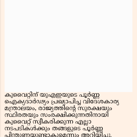
കുവൈറ്റിന് യുഎഇയുടെ പൂർണ്ണ
ഐക്യദാർഢ്യം പ്രഖ്യാപിച്ച വിദേശകാര്യ
മന്ത്രാലയം, രാജ്യത്തിൻ്റെ സുരക്ഷയും
സ്ഥിരതയും സംരക്ഷിക്കുന്നതിനായി
കുവൈറ്റ് സ്വീകരിക്കുന്ന എല്ലാ
നടപടികൾക്കും തങ്ങളുടെ പൂർണ്ണ
പിന്തുണയുണ്ടാകുമെന്നും അറിയിച്ചു.