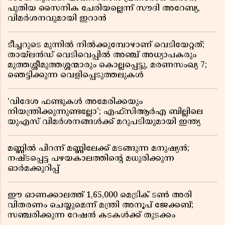
പുതിയ സൈനിക ചേരിയല്ലെന്ന് സൗദി അറേബ്യ,
വിമർശനവുമായി ഇറാൻ
ടീച്ചറുടെ മുന്നിൽ നിൽക്കുമ്പോഴാണ് വെടിയേറ്റത്;
തായ്‌ലൻഡ് വെടിവെപ്പിൽ അഞ്ച് അധ്യാപകരും
മുത്തശ്ശീമുത്തശ്ശന്മാരും കൊല്ലപ്പെട്ടു, മരണസംഖ്യ 7;
ഞെട്ടിക്കുന്ന വെളിപ്പെടുത്തലുകൾ
‘വിദേശ ഫണ്ടുകൾ അമേരിക്കയും
നിയന്ത്രിക്കുന്നുണ്ടല്ലോ’; എഫ്സിആർഎ ബില്ലിലെ
യുഎസ് വിമർശനങ്ങൾക്ക് മറുപടിയുമായി ഇന്ത്യ
മണ്ണിൽ പിറന്ന് മണ്ണിലേക്ക് മടങ്ങുന്ന മനുഷ്യൻ;
നഷ്ടപ്പെട്ട പഴയകാലത്തിൻ്റെ മധുരിക്കുന്ന
ഓർമക്കുറിപ്പ്
ഈ ഓണക്കാലത്ത് 1,65,000 മെട്രിക് ടൺ അരി
വിതരണം ചെയ്യുമെന്ന് മന്ത്രി അനൂപ് ജേക്കബ്;
സഞ്ചരിക്കുന്ന റേഷൻ കടകൾക്ക് തുടക്കം