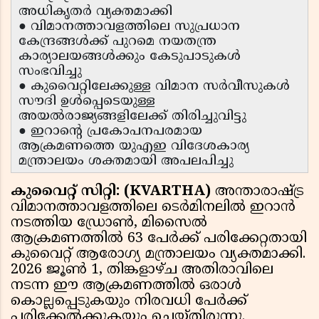
അധികൃതർ വ്യക്തമാക്കി
● വിമാനത്താവളത്തിലെ സുപ്രധാന
കേന്ദ്രങ്ങൾക്ക് പുറമെ നയതന്ത്ര
കാര്യാലയങ്ങൾക്കും കേടുപാടുകൾ
സംഭവിച്ചു
● കുവൈറ്റിലേക്കുള്ള വിമാന സർവീസുകൾ
സൗദി ഉൾപ്പെടെയുള്ള
അയൽരാജ്യങ്ങളിലേക്ക് തിരിച്ചുവിട്ടു
● ഇറാന്റെ പ്രകോപനപരമായ
ആക്രമണത്തെ യുഎഇ വിദേശകാര്യ
മന്ത്രാലയം ശക്തമായി അപലപിച്ചു
കുവൈറ്റ് സിറ്റി: (KVARTHA)
അന്താരാഷ്ട്ര
വിമാനത്താവളത്തിലെ ടെർമിനലിൽ ഇറാൻ
നടത്തിയ ഡ്രോൺ, മിസൈൽ
ആക്രമണത്തിൽ 63 പേർക്ക് പരിക്കേറ്റതായി
കുവൈറ്റ് ആരോഗ്യ മന്ത്രാലയം വ്യക്തമാക്കി.
2026 ജൂൺ 1, തിങ്കളാഴ്ച അതിരാവിലെ
നടന്ന ഈ ആക്രമണത്തിൽ ഒരാൾ
കൊല്ലപ്പെടുകയും നിരവധി പേർക്ക്
പരിക്കേൽക്കുകയും ചെയ്തിരുന്നു.