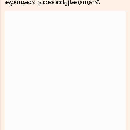
ക്യാമ്പുകൾ പ്രവർത്തിപ്പിക്കുന്നുണ്ട്.