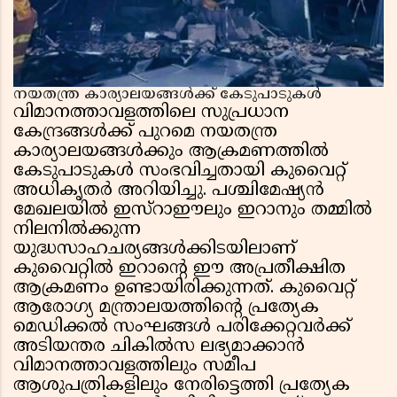
നയതന്ത്ര കാര്യാലയങ്ങൾക്ക് കേടുപാടുകൾ
വിമാനത്താവളത്തിലെ സുപ്രധാന
കേന്ദ്രങ്ങൾക്ക് പുറമെ നയതന്ത്ര
കാര്യാലയങ്ങൾക്കും ആക്രമണത്തിൽ
കേടുപാടുകൾ സംഭവിച്ചതായി കുവൈറ്റ്
അധികൃതർ അറിയിച്ചു. പശ്ചിമേഷ്യൻ
മേഖലയിൽ ഇസ്റാഈലും ഇറാനും തമ്മിൽ
നിലനിൽക്കുന്ന
യുദ്ധസാഹചര്യങ്ങൾക്കിടയിലാണ്
കുവൈറ്റിൽ ഇറാൻ്റെ ഈ അപ്രതീക്ഷിത
ആക്രമണം ഉണ്ടായിരിക്കുന്നത്. കുവൈറ്റ്
ആരോഗ്യ മന്ത്രാലയത്തിന്റെ പ്രത്യേക
മെഡിക്കൽ സംഘങ്ങൾ പരിക്കേറ്റവർക്ക്
അടിയന്തര ചികിൽസ ലഭ്യമാക്കാൻ
വിമാനത്താവളത്തിലും സമീപ
ആശുപത്രികളിലും നേരിട്ടെത്തി പ്രത്യേക