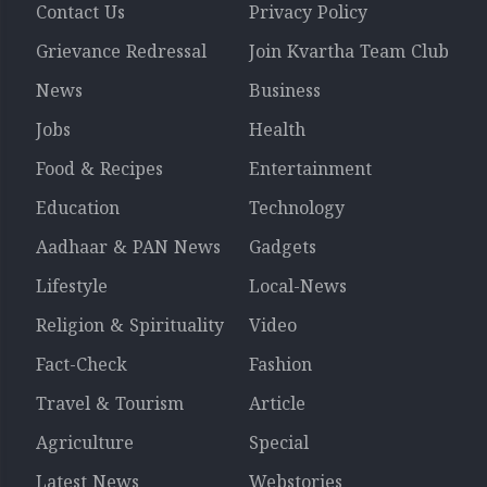
Contact Us
Privacy Policy
Grievance Redressal
Join Kvartha Team Club
News
Business
Jobs
Health
Food & Recipes
Entertainment
Education
Technology
Aadhaar & PAN News
Gadgets
Lifestyle
Local-News
Religion & Spirituality
Video
Fact-Check
Fashion
Travel & Tourism
Article
Agriculture
Special
Latest News
Webstories