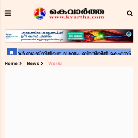
Home
News
World