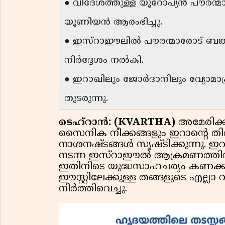
● വിദേശത്തുള്ള യൂറോപ്യൻ പൗരന്മ
യൂണിയൻ ആരംഭിച്ചു.
● ഇസ്റാഈലിൽ പൗരന്മാരോട് ബ
നിർദ്ദേശം നൽകി.
● ഇറാഖിലും ജോർദാനിലും വ്യോമ
തുടരുന്നു.
ടെഹ്റാൻ: (KVARTHA)
അമേരിക്
സൈനിക നീക്കങ്ങളും ഇറാന്റെ തിര
നാശനഷ്ടങ്ങൾ സൃഷ്ടിക്കുന്നു. ഇ
നടന്ന ഇസ്റാഈൽ ആക്രമണത്തിൽ അ
ഇതിനിടെ യുദ്ധസാഹചര്യം കണക്കി
ഈസ്റ്റിലേക്കുള്ള തങ്ങളുടെ എല്ല
നിർത്തിവെച്ചു.