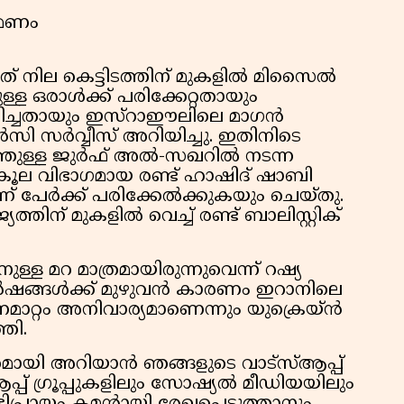
രമണം
 നില കെട്ടിടത്തിന് മുകളിൽ മിസൈൽ
്ള ഒരാൾക്ക് പരിക്കേറ്റതായും
ഭവിച്ചതായും ഇസ്റാഈലിലെ മാഗൻ
സർവ്വീസ് അറിയിച്ചു. ഇതിനിടെ
ഗത്തുള്ള ജുർഫ് അൽ-സഖറിൽ നടന്ന
ൂല വിഭാഗമായ രണ്ട് ഹാഷിദ് ഷാബി
ന് പേർക്ക് പരിക്കേൽക്കുകയും ചെയ്തു.
ിന് മുകളിൽ വെച്ച് രണ്ട് ബാലിസ്റ്റിക്
ള്ള മറ മാത്രമായിരുന്നുവെന്ന് റഷ്യ
ർഷങ്ങൾക്ക് മുഴുവൻ കാരണം ഇറാനിലെ
ാറ്റം അനിവാര്യമാണെന്നും യുക്രെയ്ൻ
്തി.
യി അറിയാൻ ഞങ്ങളുടെ വാട്സ്ആപ്പ്
പ് ഗ്രൂപ്പുകളിലും സോഷ്യൽ മീഡിയയിലും