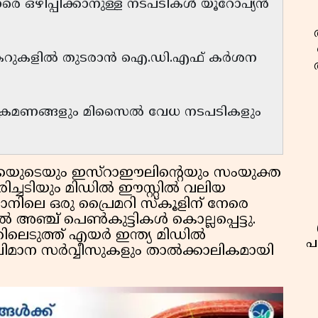
ാരെ ഒഴിപ്പിക്കാനുള്ള നടപടികൾ യൂറോപ്യൻ
ങ്കറുകളിൽ തുടരാൻ ഐ.ഡി.എഫ് കർശന
ാക്രമണങ്ങളും മിസൈൽ വേധ നടപടികളും
കയുടെയും ഇസ്റാഈലിന്റെയും സംയുക്ത
ിച്ചടിയും മിഡിൽ ഈസ്റ്റിൽ വലിയ
റാനിലെ ഒരു പ്രൈമറി സ്കൂളിന് നേരെ
ഞ്ച് പെൺകുട്ടികൾ കൊല്ലപ്പെട്ടു.
ലെടുത്ത് എയർ ഇന്ത്യ മിഡിൽ
പ
ാ വിമാന സർവ്വീസുകളും താൽക്കാലികമായി