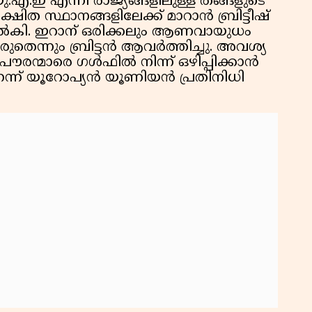
എ.ഇ എന്നീ രാജ്യങ്ങളിലുള്ള തങ്ങളുടെ
ഷിത സ്ഥാനങ്ങളിലേക്ക് മാറാൻ ബ്രിട്ടീഷ്
നൽകി. ഇറാന് ഒരിക്കലും ആണവായുധം
തെന്നും ബ്രിട്ടൻ ആവർത്തിച്ചു. അവശ്യ
പൗരന്മാരെ ഗൾഫിൽ നിന്ന് ഒഴിപ്പിക്കാൻ
ന്ന് യൂറോപ്യൻ യൂണിയൻ പ്രതിനിധി