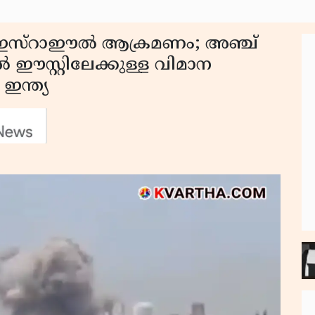
െ ഇസ്റാഈൽ ആക്രമണം; അഞ്ച്
ിൽ ഈസ്റ്റിലേക്കുള്ള വിമാന
ഇന്ത്യ