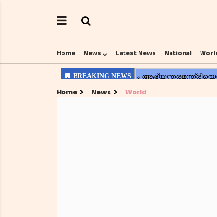
Home
News
Latest News
National
Worl
Home
News
World