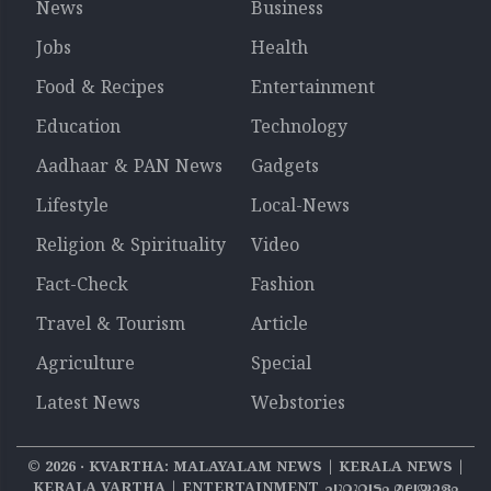
News
Business
Jobs
Health
Food & Recipes
Entertainment
Education
Technology
Aadhaar & PAN News
Gadgets
Lifestyle
Local-News
Religion & Spirituality
Video
Fact-Check
Fashion
Travel & Tourism
Article
Agriculture
Special
Latest News
Webstories
©
2026
‧ KVARTHA: MALAYALAM NEWS | KERALA NEWS |
KERALA VARTHA | ENTERTAINMENT ചുറ്റുവട്ടം മലയാളം