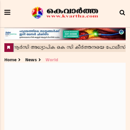
Home
News
World