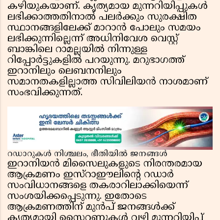
കഴിയുകയാണ്. കൃത്യമായ മുന്നറിയിപ്പുകൾ
ലഭിക്കാത്തതിനാൽ പലർക്കും സുരക്ഷിത
സ്ഥാനങ്ങളിലേക്ക് മാറാൻ പോലും സമയം
ലഭിക്കുന്നില്ലെന്ന് അധിനിവേശ വെസ്റ്റ്
ബാങ്കിലെ റാമല്ലയിൽ നിന്നുള്ള
റിപ്പോർട്ടുകളിൽ പറയുന്നു. മറുഭാഗത്ത്
ഇറാനിലും ലെബനനിലും
സമാനതകളില്ലാത്ത സിവിലിയൻ നാശമാണ്
സംഭവിക്കുന്നത്.
റഡാറുകൾ നിശ്ചലം, ഭീതിയിൽ ജനങ്ങൾ
ഇറാനിയൻ മിസൈലുകളുടെ നിരന്തരമായ
ആക്രമണം ഇസ്റാഈലിന്റെ റഡാർ
സംവിധാനങ്ങളെ തകരാറിലാക്കിയെന്ന്
സംശയിക്കപ്പെടുന്നു. ഇതോടെ
ആക്രമണത്തിന് മുൻപ് ജനങ്ങൾക്ക്
കൃത്യമായി സൈറണുകൾ വഴി മുന്നറിയിപ്പ്