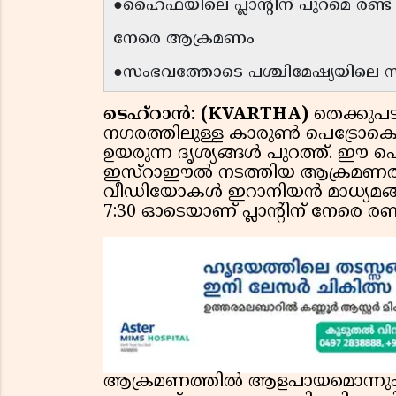
●ഹൈഫയിലെ പ്ലാൻ്റിന് പുറമെ രണ
നേരെ ആക്രമണം
●സംഭവത്തോടെ പശ്ചിമേഷ്യയിലെ
ടെഹ്റാൻ: (KVARTHA)
തെക്കു
നഗരത്തിലുള്ള കാരുൺ പെട്രോകെമി
ഉയരുന്ന ദൃശ്യങ്ങൾ പുറത്ത്. ഈ പെ
ഇസ്റാഈൽ നടത്തിയ ആക്രമണത്തിന
വീഡിയോകൾ ഇറാനിയൻ മാധ്യമങ്ങൾ പ
7:30 ഓടെയാണ് പ്ലാൻ്റിന് നേരെ 
ആക്രമണത്തിൽ ആളപായമൊന്നും റിപ്പോർ