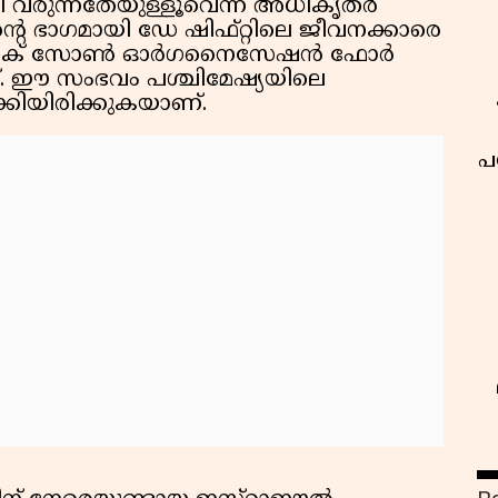
തി വരുന്നതേയുള്ളൂവെന്ന് അധികൃതർ
്റെ ഭാഗമായി ഡേ ഷിഫ്റ്റിലെ ജീവനക്കാരെ
ോമിക് സോൺ ഓർഗനൈസേഷൻ ഫോർ
ുണ്ട്. ഈ സംഭവം പശ്ചിമേഷ്യയിലെ
്കിയിരിക്കുകയാണ്.
പ