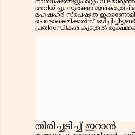
നാശനഷ്ടങ്ങളും മറ്റും വിലയിരുത്
അറിയിച്ചു. സുരക്ഷാ മുൻകരുതലിൻ
മഹഷഹർ സ്പെഷ്യൽ ഇക്കണ
പെട്രോകെമിക്കൽസ് ഒഴിപ്പിച്ചിട്ട
പ്രതിസന്ധികൾ കൂടുതൽ രൂക്ഷമാക
തിരിച്ചടിച്ച് ഇറാൻ