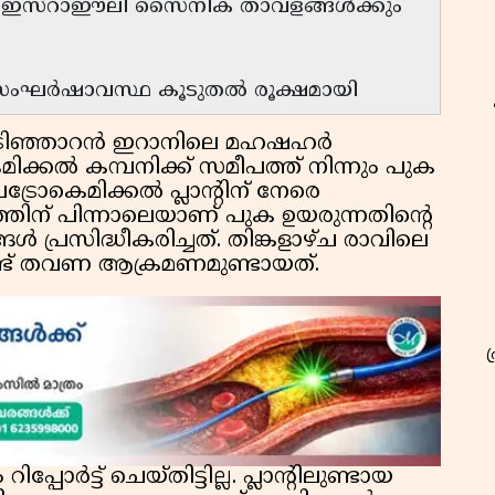
്ട് ഇസ്റാഈലി സൈനിക താവളങ്ങൾക്കും
 സംഘർഷാവസ്ഥ കൂടുതൽ രൂക്ഷമായി
പടിഞ്ഞാറൻ ഇറാനിലെ മഹഷഹർ
ക്കൽ കമ്പനിക്ക് സമീപത്ത് നിന്നും പുക
ട്രോകെമിക്കൽ പ്ലാൻ്റിന് നേരെ
് പിന്നാലെയാണ് പുക ഉയരുന്നതിൻ്റെ
്രസിദ്ധീകരിച്ചത്. തിങ്കളാഴ്ച രാവിലെ
രണ്ട് തവണ ആക്രമണമുണ്ടായത്.
ട്ട് ചെയ്തിട്ടില്ല. പ്ലാൻ്റിലുണ്ടായ