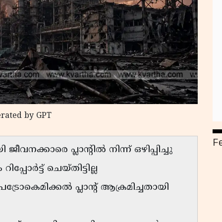
erated by GPT
F
വനക്കാരെ പ്ലാൻ്റിൽ നിന്ന് ഒഴിപ്പിച്ചു
ോർട്ട് ചെയ്തിട്ടില്ല
കെമിക്കൽ പ്ലാൻ്റ് ആക്രമിച്ചതായി