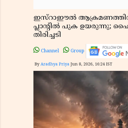
ഇസ്റാഈൽ ആക്രമണത്തിന് 
പ്ലാൻ്റിൽ പുക ഉയരുന്നു; ഹൈ
തിരിച്ചടി
Channel
Group
By
Aradhya Priya
Jun 8, 2026, 16:24 IST