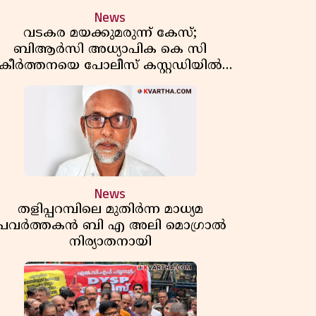
News
വടകര മയക്കുമരുന്ന് കേസ്;
ബിആർസി അധ്യാപിക കെ സി
കീർത്തനയെ പോലീസ് കസ്റ്റഡിയിൽ
വിട്ടു
News
തളിപ്പറമ്പിലെ മുതിർന്ന മാധ്യമ
പ്രവർത്തകൻ ബി എ അലി മൊഗ്രാൽ
നിര്യാതനായി