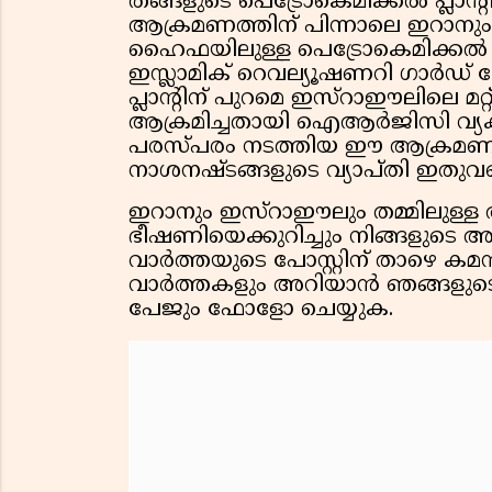
തങ്ങളുടെ പെട്രോകെമിക്കൽ പ്ലാ
ആക്രമണത്തിന് പിന്നാലെ ഇറാനും
ഹൈഫയിലുള്ള പെട്രോകെമിക്കൽ പ്ല
ഇസ്ലാമിക് റെവല്യൂഷണറി ഗാർഡ്
പ്ലാൻ്റിന് പുറമെ ഇസ്റാഈലിലെ മ
ആക്രമിച്ചതായി ഐആർജിസി വ്യക
പരസ്പരം നടത്തിയ ഈ ആക്രമണങ്ങളി
നാശനഷ്ടങ്ങളുടെ വ്യാപ്തി ഇതുവരെ വ
ഇറാനും ഇസ്റാഈലും തമ്മിലുള്ള ആ
ഭീഷണിയെക്കുറിച്ചും നിങ്ങളുടെ
വാർത്തയുടെ പോസ്റ്റിന് താഴെ കമൻ്
വാർത്തകളും അറിയാൻ ഞങ്ങളുടെ 
പേജും ഫോളോ ചെയ്യുക.