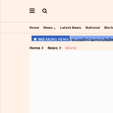
Home
News
Latest News
National
Worl
Home
News
World