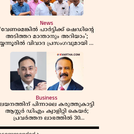
News
‘വേണമെങ്കിൽ പാർട്ടിക്ക് ഷെഡിൻ്റെ
അടിത്തറ മാന്താനും അറിയാം’;
യ്യന്നൂരിൽ വിവാദ പ്രസംഗവുമായി കെ
കെ രാഗേഷ്
Business
ലയനത്തിന് പിന്നാലെ കരുത്തുകാട്ടി
ആസ്റ്റർ ഡിഎം ക്വാളിറ്റി കെയർ;
പ്രവർത്തന ലാഭത്തിൽ 30
ശതമാനത്തിൻ്റെ വളർച്ച,
വരുമാനത്തിലും ലാഭത്തിലും വൻ