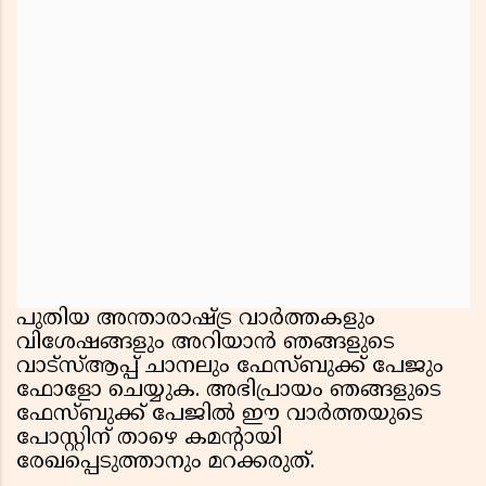
പുതിയ അന്താരാഷ്ട്ര വാർത്തകളും
വിശേഷങ്ങളും അറിയാൻ ഞങ്ങളുടെ
വാട്സ്ആപ്പ് ചാനലും ഫേസ്ബുക്ക് പേജും
ഫോളോ ചെയ്യുക. അഭിപ്രായം ഞങ്ങളുടെ
ഫേസ്ബുക്ക് പേജിൽ ഈ വാർത്തയുടെ
പോസ്റ്റിന് താഴെ കമന്റായി
രേഖപ്പെടുത്താനും മറക്കരുത്.