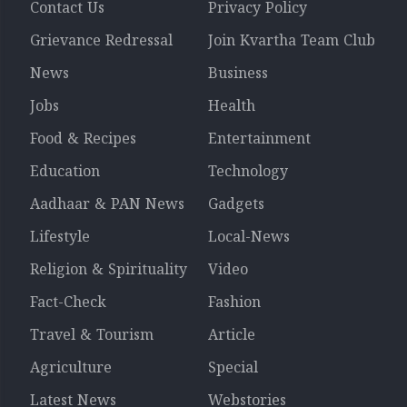
Contact Us
Privacy Policy
Grievance Redressal
Join Kvartha Team Club
News
Business
Jobs
Health
Food & Recipes
Entertainment
Education
Technology
Aadhaar & PAN News
Gadgets
Lifestyle
Local-News
Religion & Spirituality
Video
Fact-Check
Fashion
Travel & Tourism
Article
Agriculture
Special
Latest News
Webstories