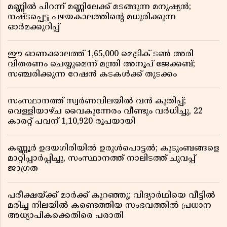
മണ്ണിൽ പിറന്ന് മണ്ണിലേക്ക് മടങ്ങുന്ന മനുഷ്യൻ;
നഷ്ടപ്പെട്ട പഴയകാലത്തിൻ്റെ മധുരിക്കുന്ന
ഓർമക്കുറിപ്പ്
ഈ ഓണക്കാലത്ത് 1,65,000 മെട്രിക് ടൺ അരി
വിതരണം ചെയ്യുമെന്ന് മന്ത്രി അനൂപ് ജേക്കബ്;
സഞ്ചരിക്കുന്ന റേഷൻ കടകൾക്ക് തുടക്കം
സംസ്ഥാനത്ത് സ്വർണവിലയിൽ വൻ കുതിപ്പ്;
വെള്ളിയാഴ്ച വൈകുന്നേരം വീണ്ടും വർധിച്ചു, 22
കാരറ്റ് പവന് 1,10,920 രൂപയായി
കണ്ണൂർ ഉദയഗിരിയിൽ ഉരുൾപൊട്ടൽ; കുടുംബങ്ങളെ
മാറ്റിപ്പാർപ്പിച്ചു, സംസ്ഥാനത്ത് നാലിടത്ത് ചുവപ്പ്
ജാഗ്രത
പരീക്ഷയ്ക്ക് മാർക്ക് കുറഞ്ഞു; വിദ്യാർഥിയെ വീട്ടിൽ
മരിച്ച നിലയിൽ കണ്ടെത്തിയ സംഭവത്തിൽ പ്രധാന
അധ്യാപികക്കെതിരെ പരാതി