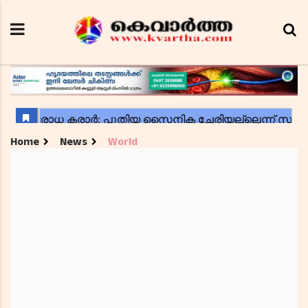
Home
News
World