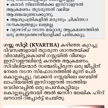
● കരാർ നിലനിൽക്കെ ഇസ്റാഈൽ
ആക്രമണം തുടരുന്നത് വലിയ
ആശങ്കയുണ്ടാക്കുന്നു.
● ആശുപത്രികളിൽ മരുന്നും ചികിത്സാ
സൗകര്യങ്ങളും ലഭ്യമല്ല.
● വ്യാഴാഴ്ച നടന്ന മറ്റൊരു ആക്രമണത്തിൽ
ഒരു മത്സ്യത്തൊഴിലാളിക്ക് പരിക്കേറ്റു.
ഗസ്സ സിറ്റി: (KVARTHA)
കഴിഞ്ഞ കുറച്ചു
ദിവസങ്ങളായി തുടരുന്ന ശാന്തതയ്ക്ക്
വിരാമമിട്ടുകൊണ്ട് ഗസ്സയിൽ വീണ്ടും
ഇസ്റാഈലിൻ്റെ കനത്ത ആക്രമണം.
സിവിലിയന്മാർ സഞ്ചരിച്ചിരുന്ന ഒരു ജീപ്പിന്
നേരെ നടന്ന സ്ഫോടനത്തിൽ മൂന്ന് പേർ
കൊല്ലപ്പെട്ടു. വടക്കൻ ഗസ്സയിലെ ബെയ്ത്
ലാഹിയയിൽ ഇസ്റാഈൽ നടത്തിയ
വെടിവെപ്പിൽ ഒരു പെൺകുട്ടിയും
കൊല്ലപ്പെട്ടതായി അൽ ജസീറ ലേഖിക ഹിന്ദ്
ഖൗദാരി റിപ്പോർട്ട് ചെയ്തു.