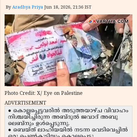
By
Aradhya Priya
Jun 18, 2026, 21:36 IST
Photo Credit: X/ Eye on Palestine
ADVERTISEMENT
● കൊല്ലപ്പെട്ടവരിൽ അടുത്തയാഴ്ച വിവാഹം
നിശ്ചയിച്ചിരുന്ന അബ്ദുൽ ജവാദ് അബു
ലെബ്നും ഉൾപ്പെടുന്നു.
● ബെയ്ത് ലാഹിയയിൽ നടന്ന വെടിവെപ്പിൽ
ഒരു പെൺകുട്ടിയും കൊല്ലപ്പെട്ടു.