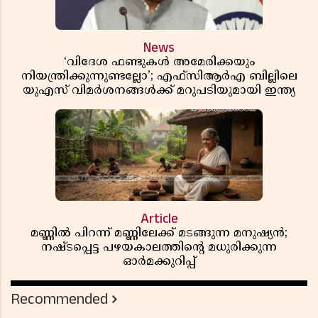
News
‘വിദേശ ഫണ്ടുകൾ അമേരിക്കയും
നിയന്ത്രിക്കുന്നുണ്ടല്ലോ’; എഫ്സിആർഎ ബില്ലിലെ
യുഎസ് വിമർശനങ്ങൾക്ക് മറുപടിയുമായി ഇന്ത്യ
Article
മണ്ണിൽ പിറന്ന് മണ്ണിലേക്ക് മടങ്ങുന്ന മനുഷ്യൻ;
നഷ്ടപ്പെട്ട പഴയകാലത്തിൻ്റെ മധുരിക്കുന്ന
ഓർമക്കുറിപ്പ്
Recommended