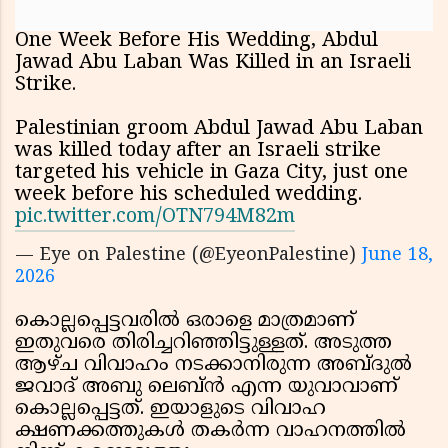
One Week Before His Wedding, Abdul
Jawad Abu Laban Was Killed in an Israeli
Strike.
Palestinian groom Abdul Jawad Abu Laban
was killed today after an Israeli strike
targeted his vehicle in Gaza City, just one
week before his scheduled wedding.
pic.twitter.com/OTN794M82m
— Eye on Palestine (@EyeonPalestine)
June 18,
2026
കൊല്ലപ്പെട്ടവരിൽ ഒരാളെ മാത്രമാണ്
ഇതുവരെ തിരിച്ചറിഞ്ഞിട്ടുള്ളത്. അടുത്ത
ആഴ്ച വിവാഹം നടക്കാനിരുന്ന അബ്ദുൽ
ജവാദ് അബു ലെബ്ൻ എന്ന യുവാവാണ്
കൊല്ലപ്പെട്ടത്. ഇയാളുടെ വിവാഹ
ക്ഷണക്കത്തുകൾ തകർന്ന വാഹനത്തിൽ