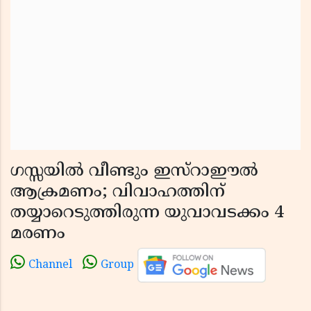
ഗസ്സയിൽ വീണ്ടും ഇസ്റാഈൽ
ആക്രമണം; വിവാഹത്തിന്
തയ്യാറെടുത്തിരുന്ന യുവാവടക്കം 4
മരണം
Channel
Group