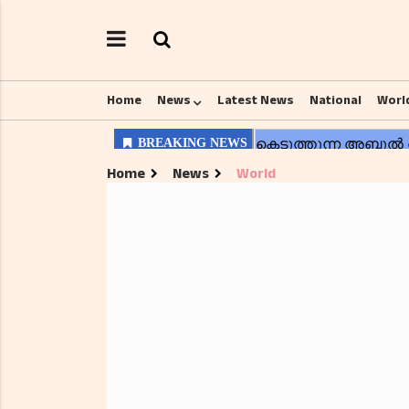
Home
News
Latest News
National
Worl
Home
News
World