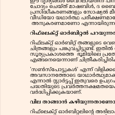
ഈ ദൃശ്യങ്ങള്‍ വൈറലായതിന് പി
ചോദ്യം ചെയ്ത് മാഷബിള്‍, ദ ബൈറ്
പ്രസിദ്ധീകരണങ്ങളും സോഷ്യല്‍ മ
വീഡിയോ യഥാര്‍ത്ഥ പരീക്ഷണമ
അനുകരണമാണോ എന്നായിരുന്നു 
റിഫ്‌ലെക്റ്റ് ഓര്‍ബിറ്റല്‍ പറയുന്ന
റിഫ്‌ലക്റ്റ് ഓര്‍ബിറ്റ് തങ്ങളുടെ 
ചിത്രങ്ങളും പങ്കുവച്ചിട്ടുണ്ട്. ഇതില
സൂര്യപ്രകാശത്തെ ഭൂമിയിലെ പ്രത്യേ
എങ്ങനെയെന്നാണ് ചിത്രീകരിച്ചിരിക്
'സണ്‍സ്പോട്ടുകള്‍' എന്ന് വിളിക്
അവസാനത്തോടെ യാഥാര്‍ത്ഥ്യമാകുമെ
എന്നാല്‍ സ്റ്റാര്‍ട്ടപ്പ് ഇതുവരെ ഉപഗ്ര
പദ്ധതിയുടെ പ്രവര്‍ത്തനക്ഷമതയെക്
വര്‍ദ്ധിപ്പിക്കുകയാണ്.
വില താങ്ങാന്‍ കഴിയുന്നതാണ
റിഫ്‌ലെക്റ്റ് ഓര്‍ബിറ്റലിന്റെ അഭ