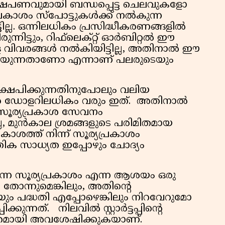
ക്ഷേപണവുമായി ബന്ധപ്പെട്ട ചെലവുകളോ
ാശം സ്‌പോട്ടുകള്‍ക്ക് നല്‍കുന്ന
ില്ല. ഒന്നിലധികം പ്രസിദ്ധീകരണങ്ങളില്‍
നിട്ടും, റിഫ്‌ലെക്റ്റ് ഓര്‍ബിറ്റല്‍ ഈ
 വിവരങ്ങള്‍ നല്‍കിയിട്ടില്ല, അതിനാല്‍ ഈ
കഴിയുന്നതാണോ എന്നാണ് പലരുടെയും
ക്ഷേപിക്കുന്നതിനുപോലും വലിയ
ണ്‍ ഡോളറിലധികം വരും ഇത്. അതിനാല്‍
ള സൂര്യപ്രകാശ സേവനം
്ല, മുന്‍കാല ശ്രമങ്ങളുടെ പരിമിതമായ
ശത്ത് നിന്ന് സൂര്യപ്രകാശം
കേതിക സാധ്യത ഇപ്പോഴും ചോദ്യം
ുന്ന സൂര്യപ്രകാശം എന്ന ആശയം ഒരു
തോന്നുമെങ്കിലും, അതിന്റെ
യും പദ്ധതി എപ്പോഴെങ്കിലും നിറവേറുമോ
ന്നത്. നിലവില്‍ സ്റ്റാര്‍ട്ടപ്പിന്റെ
ത്രമായി അവശേഷിക്കുകയാണ്.