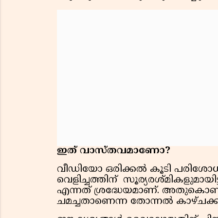
ഇത് വാസ്തവമാണോ?
വീഡിയോ ഒരിക്കല്‍ കൂടി പരിശോധി
വെളിച്ചത്തിന് സൂര്യരശ്മികളുമായി
എന്നത് ശ്രദ്ധേയമാണ്. അതുകൊണ്
ചമച്ചതാണെന്ന തോന്നല്‍ കാഴ്ചക്കാര