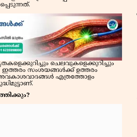
പെടുന്നത്.
കളെക്കുറിച്ചും ചെലവുകളെക്കുറിച്ചും
 ഇത്തരം സംശയങ്ങള്‍ക്ക് ഉത്തരം
 അവകാശവാദങ്ങള്‍ എത്രത്തോളം
ധിമുട്ടാണ്.
്തിക്കും?
ഫ
ഓ