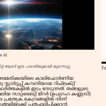
a AI
F
ർബിറ്റ് ആണ് ഈ പദ്ധതിയുമായി മുന്നോട്ടു
മേരിക്കയിലെ കാലിഫോര്‍ണിയ
്റാര്‍ട്ടപ്പ് കമ്പനിയായ റിഫ്‌ലക്റ്റ്
ാര്‍ത്തകളില്‍ ഇടം നേടുന്നത്. തങ്ങളുടെ
ിയ സാറ്റലൈറ്റ് മിറര്‍ (ഉപഗ്രഹ കണ്ണാടി)
ത്യേക കേന്ദ്രങ്ങളില്‍ നിന്ന്
ങളിലേക്ക് പ്രതഫലിപ്പിക്കാന്‍