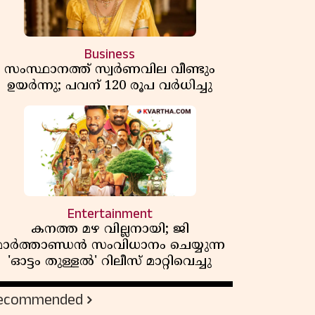
Business
സംസ്ഥാനത്ത് സ്വര്‍ണവില വീണ്ടും
ഉയർന്നു; പവന് 120 രൂപ വര്‍ധിച്ചു
Entertainment
കനത്ത മഴ വില്ലനായി; ജി
മാർത്താണ്ഡൻ സംവിധാനം ചെയ്യുന്ന
'ഓട്ടം തുള്ളൽ' റിലീസ് മാറ്റിവെച്ചു
ecommended