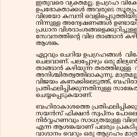
ഇതുവരെ വ്യക്തമല്ല. ഉപഗ്രഹ വി
ഉപഭോക്താക്കള്‍ അവരുടെ സൂര്യപ്രക
വിലയോ കമ്പനി വെളിപ്പെടുത്തിയിട്ട
നിന്നുള്ള അന്വേഷണങ്ങള്‍ ഉണ്ടായിരുന്
പ്രധാന വിശദാംശങ്ങളെക്കുറിച്ചുള്ള
സേവനത്തിന്റെ വില താങ്ങാന്‍ 
ആശങ്ക.
ഏറ്റവും ചെറിയ ഉപഗ്രഹങ്ങള്‍ വി
ചെലവാണ്. പലപ്പോഴും ഒരു മില്യ
താങ്ങാന്‍ കഴിയുന്ന തരത്തിലുള്
അനിശ്ചിതത്വത്തിലാകുന്നു. മാത്രമല
വിജയം കണക്കിലെടുത്ത്, ബഹിരാകാ
പ്രതിഫലിപ്പിക്കുന്നതിനുള്ള സാങ്
ചെയ്യപ്പെടുകയാണ്.
ബഹിരാകാശത്തെ പ്രതിഫലിപ്പിക്ക
സയന്‍സ് ഫിക്ഷന്‍ സ്വപ്നം പോലെ 
നിര്‍വ്വഹണവും സാധ്യതയുള്ള വില
എന്ന ആശങ്കയാണ് പലരും പ്രകടിപ്പിക്കു
വാഗ്ദാനം വെറും ഒരു ആഗ്രഹം മാ