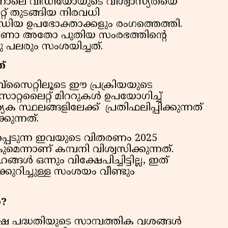
ന്നാലെ വീഡിയോയുടെ വിശ്വാസ്യതയെ
റ് തുടങ്ങിയ നിരവധി
ീഡിയ ഉപഭോക്താക്കളും രംഗത്തെത്തി.
ാണോ അതോ പുതിയ സംരഭത്തിന്റെ
പലരും സംശയിച്ചത്.
ത്
വെബ്‌സൈറ്റിലൂടെ ഈ പ്രക്രിയയുടെ
്‍ സാറ്റലൈറ്റ് മിററുകള്‍ ഉപയോഗിച്ച്
ക സ്ഥലങ്ങളിലേക്ക് പ്രതിഫലിപ്പിക്കുന്നത്
കുന്നത്.
കപ്പെടുന്ന ഇവയുടെ വിതരണം 2025
ന്നാണ് കമ്പനി വിശ്വസിക്കുന്നത്.
ഹങ്ങള്‍ ഒന്നും വിക്ഷേപിച്ചിട്ടില്ല, ഇത്
കുറിച്ചുള്ള സംശയം വീണ്ടും
ോ?
ിലാഷ പദ്ധതിയുടെ സാമ്പത്തിക വശങ്ങള്‍