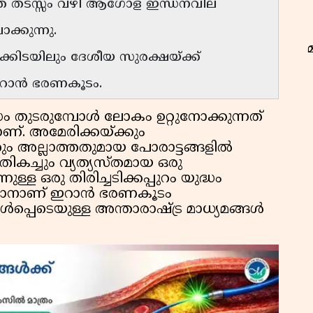
ഗത തടസ്സം വഴി ആഗോള ഇന്ധനവില
ാക്കുന്നു.
ക്കിടയിലും ദേശീയ സുരക്ഷയ്ക്ക്
റാൻ ഭരണകൂടം.
ധം തുടരുമ്പോൾ ലോകം ഉറ്റുനോക്കുന്നത്
ാണ്. അമേരിക്കയ്ക്കും
തും അല്ലാത്തതുമായ പോരാട്ടങ്ങളിൽ
 തികച്ചും വ്യത്യസ്തമായ ഒരു
്നുള്ള ഒരു തിരിച്ചടിക്കപ്പുറം യുദ്ധം
ോകാനാണ് ഇറാൻ ഭരണകൂടം
 ഉൾപ്പെടെയുള്ള അന്താരാഷ്ട്ര മാധ്യമങ്ങൾ