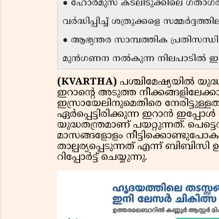
● ഹോർമുസ് കടലിടുക്കിലെ ഗതാ
വർദ്ധിപ്പിച്ച് ശത്രുക്കളെ സമ്മർദ്ദത്തില
● ആഭ്യന്തര സാമ്പത്തിക പ്രതിസന്ധി
മുൻഗണന നൽകുന്ന നിലപാടിൽ ഇ
(KVARTHA)
പശ്ചിമേഷ്യയിൽ യുദ്
ഇറാന്റെ അടുത്ത നീക്കങ്ങളിലേക്ക
ഇസ്രായേലിനുമെതിരെ നേരിട്ടുള്ള
ഏർപ്പെട്ടിരിക്കുന്ന ഇറാൻ ഇപ്പോൾ
യുദ്ധതന്ത്രമാണ് പയറ്റുന്നത്. പെട്ടെന
മാസങ്ങളോളം നീട്ടിക്കൊണ്ടുപ
താല്പര്യപ്പെടുന്നത് എന്ന് ബിബിസി
റിപ്പോർട്ട് ചെയ്യുന്നു.