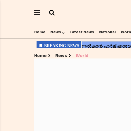
Home
News
Latest News
National
Worl
Home
News
World