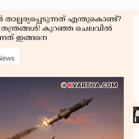
താല്പര്യപ്പെടുന്നത് എന്തുകൊണ്ട്?
ുന്ന തന്ത്രങ്ങൾ! കുറഞ്ഞ ചെലവിൽ
്നത് ഇങ്ങനെ