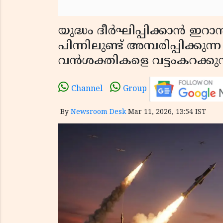
യുദ്ധം ദീർഘിപ്പിക്കാൻ ഇറാൻ 
പിന്നിലുണ്ട് അമ്പരിപ്പിക്ക
വൻശക്തികളെ വട്ടംകറക്കുന
Channel
Group
By
Newsroom Desk
Mar 11, 2026, 13:54 IST