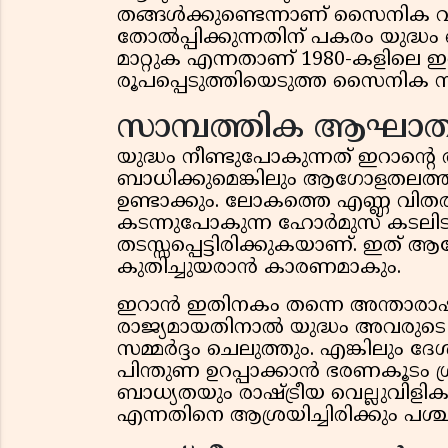
തങ്ങൾക്കുണ്ടെന്നാണ് സൈനിക വക്ത
തോൽപ്പിക്കുന്നതിന് പകരം യുദ്ധ
മാറ്റുക എന്നതാണ് 1980-കളിലെ 
രൂപപ്പെടുത്തിയെടുത്ത സൈനിക സി
സാമ്പത്തിക ആഘാത
യുദ്ധം നീണ്ടുപോകുന്നത് ഇറാൻ്റെ 
ബാധിക്കുമെങ്കിലും ആഗോളതലത്ത
ഉണ്ടാക്കും. ലോകത്തെ എണ്ണ വി
കടന്നുപോകുന്ന ഹോർമുസ് കടലിട
തടസ്സപ്പെട്ടിരിക്കുകയാണ്. ഇത
കുതിച്ചുയരാൻ കാരണമാകും.
ഇറാൻ ഇതിനകം തന്നെ അന്താരാഷ്
രാജ്യമായതിനാൽ യുദ്ധം അവരുടെ സ
സമ്മർദ്ദം ചെലുത്തും. എങ്കിലും 
പിന്തുണ ഉറപ്പാക്കാൻ ഭരണകൂടം ശ്രമി
ബാധ്യതയും രാഷ്ട്രീയ വെല്ലുവിളി
എന്നതിനെ ആശ്രയിച്ചിരിക്കും പശ്ച