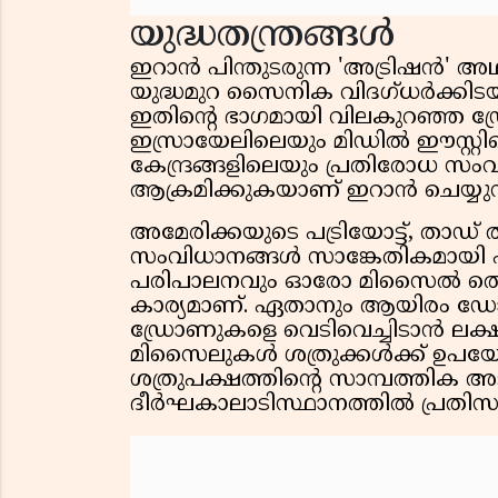
യുദ്ധതന്ത്രങ്ങൾ
ഇറാൻ പിന്തുടരുന്ന 'അട്രിഷൻ' അ
യുദ്ധമുറ സൈനിക വിദഗ്ധർക്കിടയിൽ
ഇതിന്റെ ഭാഗമായി വിലകുറഞ്ഞ ഡ
ഇസ്രായേലിലെയും മിഡിൽ ഈസ്റ്
കേന്ദ്രങ്ങളിലെയും പ്രതിരോധ സം
ആക്രമിക്കുകയാണ് ഇറാൻ ചെയ്യുന്
അമേരിക്കയുടെ പട്രിയോട്ട്, താഡ
സംവിധാനങ്ങൾ സാങ്കേതികമായി 
പരിപാലനവും ഓരോ മിസൈൽ തൊട
കാര്യമാണ്. ഏതാനും ആയിരം ഡോള
ഡ്രോണുകളെ വെടിവെച്ചിടാൻ ലക്
മിസൈലുകൾ ശത്രുക്കൾക്ക് ഉപയോഗി
ശത്രുപക്ഷത്തിന്റെ സാമ്പത്തി
ദീർഘകാലാടിസ്ഥാനത്തിൽ പ്രതിസന്