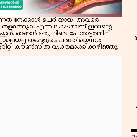
ന്നതിനേക്കാൾ ഉപരിയായി അവരെ
തളർത്തുക എന്ന ലക്ഷ്യമാണ് ഇറാന്റെ
ള്ളത്. തങ്ങൾ ഒരു നീണ്ട പോരാട്ടത്തിന്
ലെയല്ല തങ്ങളുടെ പദ്ധതിയെന്നും
ിറ്റി കൗൺസിൽ വ്യക്തമാക്കിക്കഴിഞ്ഞു.