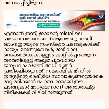
അമ്പരപ്പിച്ചിരുന്നു.
എന്നാൽ ഇന്ന്, ഇറാന്റെ നിലവിലെ
പരമോന്നത നേതാവ് ആയത്തുല്ല അലി
ഖാംനഈയുടെ സംസ്കാര ചടങ്ങുകൾക്ക്
രാജ്യം ഒരുങ്ങുമ്പോൾ, മുൻകാല
റെക്കോർഡുകളെല്ലാം കാറ്റിൽപ്പറത്തുന്ന
തരത്തിലുള്ള അഭൂതപൂർവമായ
ജനപ്രവാഹമാണ് അധികൃതർ
പ്രതീക്ഷിക്കുന്നത്. സമകാലിക മിഡിൽ
ഈസ്റ്റിന്റെ രാഷ്ട്രീയ സമവാക്യങ്ങളെയാകെ
മാറ്റിമറിക്കാൻ പോന്ന ഒന്നായി ഈ
ചടങ്ങുകൾ മാറുമെന്നാണ് അന്താരാഷ്ട്ര
നിരീക്ഷകർ വിലയിരുത്തുന്നത്.