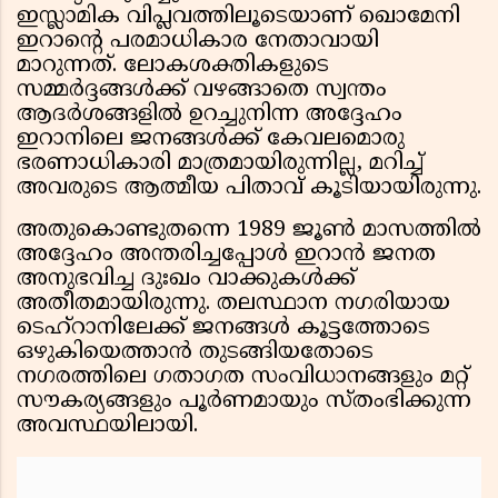
ഇസ്ലാമിക വിപ്ലവത്തിലൂടെയാണ് ഖൊമേനി
ഇറാൻ്റെ പരമാധികാര നേതാവായി
മാറുന്നത്. ലോകശക്തികളുടെ
സമ്മർദ്ദങ്ങൾക്ക് വഴങ്ങാതെ സ്വന്തം
ആദർശങ്ങളിൽ ഉറച്ചുനിന്ന അദ്ദേഹം
ഇറാനിലെ ജനങ്ങൾക്ക് കേവലമൊരു
ഭരണാധികാരി മാത്രമായിരുന്നില്ല, മറിച്ച്
അവരുടെ ആത്മീയ പിതാവ് കൂടിയായിരുന്നു.
അതുകൊണ്ടുതന്നെ 1989 ജൂൺ മാസത്തിൽ
അദ്ദേഹം അന്തരിച്ചപ്പോൾ ഇറാൻ ജനത
അനുഭവിച്ച ദുഃഖം വാക്കുകൾക്ക്
അതീതമായിരുന്നു. തലസ്ഥാന നഗരിയായ
ടെഹ്‌റാനിലേക്ക് ജനങ്ങൾ കൂട്ടത്തോടെ
ഒഴുകിയെത്താൻ തുടങ്ങിയതോടെ
നഗരത്തിലെ ഗതാഗത സംവിധാനങ്ങളും മറ്റ്
സൗകര്യങ്ങളും പൂർണമായും സ്തംഭിക്കുന്ന
അവസ്ഥയിലായി.