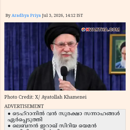
By
Aradhya Priya
Jul 3, 2026, 14:12 IST
Photo Credit: X/ Ayatollah Khamenei
ADVERTISEMENT
● ടെഹ്‌റാനിൽ വൻ സുരക്ഷാ സന്നാഹങ്ങൾ
ഏർപ്പെടുത്തി
● ലെബനൻ ഇറാഖ് സിറിയ യെമൻ