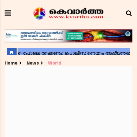
Home
News
World