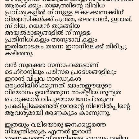
ആരംഭിക്കും. രാജ്യത്തിന്റെ വിവിധ
പ്രവിശ്യകളിൽ നിന്നുള്ള ലക്ഷക്കണക്കിന്
വിശ്വാസികൾക്ക് പുറമെ, ലെബനൻ, ഇറാഖ്,
സിറിയ, യെമൻ തുടങ്ങിയ
അയൽരാജ്യങ്ങളിൽ നിന്നുള്ള
പ്രതിനിധികളും അനുഭാവികളും
ഇതിനോടകം തന്നെ ഇറാനിലേക്ക് തിരിച്ചു
കഴിഞ്ഞു.
വൻ സുരക്ഷാ സന്നാഹങ്ങളാണ്
ടെഹ്റാനിലും പരിസര പ്രദേശങ്ങളിലും
ഇറാൻ വിപ്ലവ ഗാർഡുകൾ
ഒരുക്കിയിരിക്കുന്നത്. ഖാംനഈയുടെ
വിയോഗം ഉയർത്തുന്ന രാഷ്ട്രീയ ശൂന്യത
ചെറുക്കാൻ വിപുലമായ ജനപിന്തുണ
പ്രകടിപ്പിക്കേണ്ടത് ഇറാന്റെ നിലനിൽപ്പിന്റെ
ആവശ്യമായി ഭരണകൂടം കാണുന്നു.
ഇത്രയും വലിയൊരു ജനക്കൂട്ടത്തെ
നിയന്ത്രിക്കുക എന്നത് ഇറാൻ
ഭരണകൂടത്തിന് മുന്നിലുള്ള ഏറ്റവും വലിയ