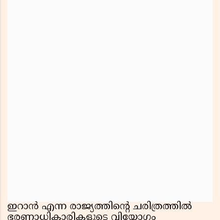
ഇറാൻ എന്ന രാജ്യത്തിന്റെ ചരിത്രത്തിൽ
ഭരണാധികാരികളുടെ വിയോഗം