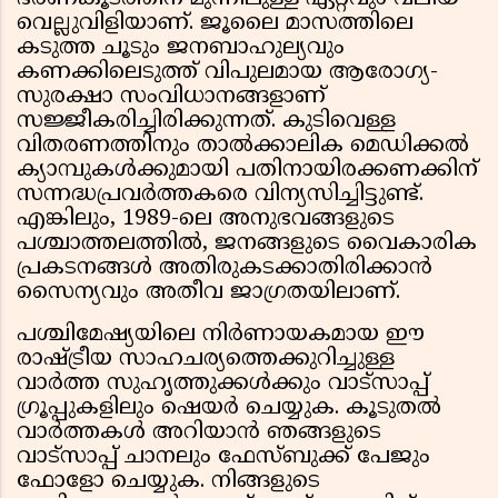
വെല്ലുവിളിയാണ്. ജൂലൈ മാസത്തിലെ
കടുത്ത ചൂടും ജനബാഹുല്യവും
കണക്കിലെടുത്ത് വിപുലമായ ആരോഗ്യ-
സുരക്ഷാ സംവിധാനങ്ങളാണ്
സജ്ജീകരിച്ചിരിക്കുന്നത്. കുടിവെള്ള
വിതരണത്തിനും താൽക്കാലിക മെഡിക്കൽ
ക്യാമ്പുകൾക്കുമായി പതിനായിരക്കണക്കിന്
സന്നദ്ധപ്രവർത്തകരെ വിന്യസിച്ചിട്ടുണ്ട്.
എങ്കിലും, 1989-ലെ അനുഭവങ്ങളുടെ
പശ്ചാത്തലത്തിൽ, ജനങ്ങളുടെ വൈകാരിക
പ്രകടനങ്ങൾ അതിരുകടക്കാതിരിക്കാൻ
സൈന്യവും അതീവ ജാഗ്രതയിലാണ്.
പശ്ചിമേഷ്യയിലെ നിർണായകമായ ഈ
രാഷ്ട്രീയ സാഹചര്യത്തെക്കുറിച്ചുള്ള
വാർത്ത സുഹൃത്തുക്കൾക്കും വാട്സാപ്പ്
ഗ്രൂപ്പുകളിലും ഷെയർ ചെയ്യുക. കൂടുതൽ
വാർത്തകൾ അറിയാൻ ഞങ്ങളുടെ
വാട്സാപ്പ് ചാനലും ഫേസ്ബുക്ക് പേജും
ഫോളോ ചെയ്യുക. നിങ്ങളുടെ