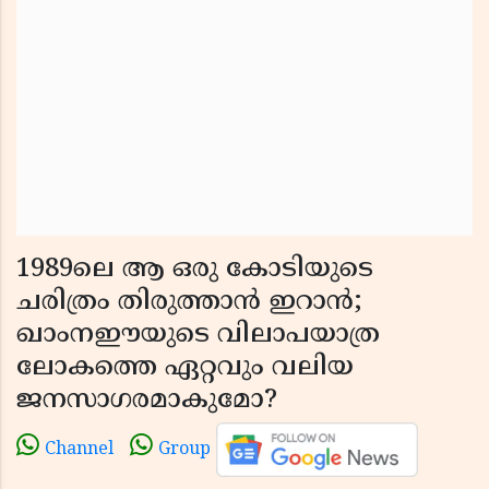
1989ലെ ആ ഒരു കോടിയുടെ
ചരിത്രം തിരുത്താൻ ഇറാൻ;
ഖാംനഈയുടെ വിലാപയാത്ര
ലോകത്തെ ഏറ്റവും വലിയ
ജനസാഗരമാകുമോ?
Channel
Group