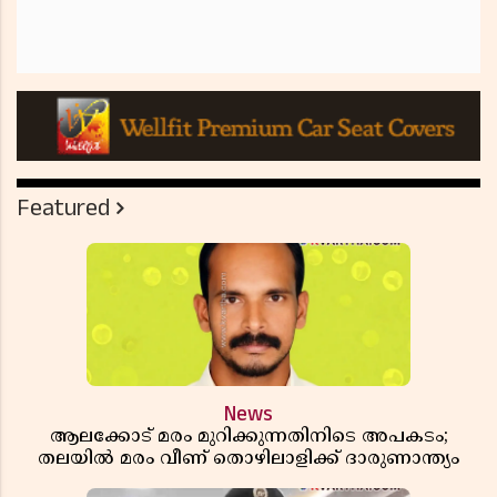
Featured
News
ആലക്കോട് മരം മുറിക്കുന്നതിനിടെ അപകടം;
തലയിൽ മരം വീണ് തൊഴിലാളിക്ക് ദാരുണാന്ത്യം