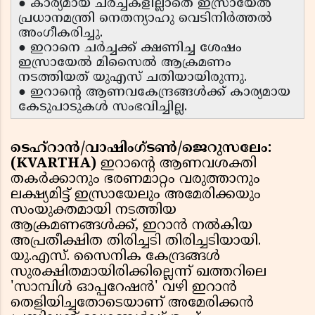
● കാര്യമായ ചർച്ചകളില്ലാതെ ഇസ്രായേൽ
പ്രധാനമന്ത്രി നെതന്യാഹു വെടിനിർത്തൽ
അംഗീകരിച്ചു.
● ഇറാനെ ചർച്ചക്ക് ക്ഷണിച്ച ശേഷം
ഇസ്രായേൽ മിസൈൽ ആക്രമണം
നടത്തിയത് യുഎസ് ചതിയായിരുന്നു.
● ഇറാന്റെ ആണവകേന്ദ്രങ്ങൾക്ക് കാര്യമായ
കേടുപാടുകൾ സംഭവിച്ചില്ല.
ടെഹ്റാൻ/വാഷിംഗ്ടൺ/ജെറുസലേം:
(KVARTHA)
ഇറാന്റെ ആണവശക്തി
തകർക്കാനും ഭരണമാറ്റം വരുത്താനും
ലക്ഷ്യമിട്ട് ഇസ്രായേലും അമേരിക്കയും
സംയുക്തമായി നടത്തിയ
ആക്രമണങ്ങൾക്ക്, ഇറാൻ നൽകിയ
അപ്രതീക്ഷിത തിരിച്ചടി തിരിച്ചടിയായി.
യു.എസ്. സൈനിക കേന്ദ്രങ്ങൾ
സുരക്ഷിതമായിരിക്കില്ലെന്ന് ഖത്തറിലെ
'സാമ്പിൾ ഓപ്പറേഷൻ' വഴി ഇറാൻ
തെളിയിച്ചതോടെയാണ് അമേരിക്കൻ