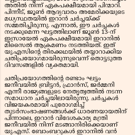
അതിൽ നിന്ന് ഏകപക്ഷീയമായി പിന്മാറി.
പിന്നീട്, ജൂൺ ആദ്യവാരം അമേരിക്കയുടെ
മധ്യസ്ഥതയിൽ ഇറാൻ ചർച്ചയ്ക്ക്
സമ്മതിച്ചിരുന്നു. എന്നാൽ, ഈ ചർച്ചകൾ
നടക്കുമെന്ന ഘട്ടത്തിലാണ് ജൂൺ 13-ന്
ഇസ്രായേൽ ഏകപക്ഷീയമായി ഇറാനിൽ
മിസൈൽ ആക്രമണം നടത്തിയത്. ഇത്
യു.എസിന്റെ തിരക്കഥയിൽ തയ്യാറാക്കിയ
ചതിപ്രയോഗമായിരുന്നുവെന്ന് തൊട്ടടുത്ത
ദിവസങ്ങളിൽ വ്യക്തമായി.
ചതിപ്രയോഗത്തിന്റെ രണ്ടാം ഘട്ടം
ജനീവയിൽ ബ്രിട്ടൻ, ഫ്രാൻസ്, ജർമ്മനി
എന്നീ രാജ്യങ്ങളുടെ നേതൃത്വത്തിൽ നടന്ന
സമാധാന ചർച്ചയിലായിരുന്നു. ചർച്ചകൾ
വിജയകരമായി പുരോഗമിച്ച്
തുടർസംഭാഷണങ്ങൾക്ക് ധാരണയായതിന്
പിന്നാലെ, ഇറാൻ വിദേശകാര്യ മന്ത്രി
ജനീവയിൽ നിന്ന് മടങ്ങാനിരിക്കെയാണ്
യു.എസ്. ബോംബറുകൾ ഇറാനിൽ വൻ