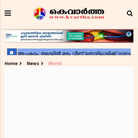
Home
News
World