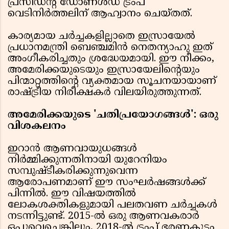
പ്രസിഡന്റ് ഡോണൾഡ് ട്രംപ്
വെടിനിർത്തലിന് ആഹ്വാനം ചെയ്തത്.
കാര്യമായ ചർച്ചകളില്ലാതെ ഇസ്രായേൽ
പ്രധാനമന്ത്രി ബെഞ്ചമിൻ നെതന്യാഹു ഇത്
അംഗീകരിച്ചതും ശ്രദ്ധേയമായി. ഈ നീക്കം,
അമേരിക്കയുടെയും ഇസ്രായേലിന്റെയും
പിന്മാറ്റത്തിന്റെ വ്യക്തമായ സൂചനയായാണ്
രാഷ്ട്രീയ നിരീക്ഷകർ വിലയിരുത്തുന്നത്.
അമേരിക്കയുടെ 'ചതിപ്രയോഗങ്ങൾ': ഒരു
വിശകലനം
ഇറാൻ ആണവായുധങ്ങൾ
നിർമ്മിക്കുന്നതിനായി യുറേനിയം
സമ്പുഷ്ടീകരിക്കുന്നുവെന്ന
ആരോപണമാണ് ഈ സംഘർഷങ്ങൾക്ക്
പിന്നിൽ. ഈ വിഷയത്തിൽ
ലോകശക്തികളുമായി പലതവണ ചർച്ചകൾ
നടന്നിട്ടുണ്ട്. 2015-ൽ ഒരു ആണവകരാർ
ഒപ്പുവെച്ചെങ്കിലും, 2018-ൽ ട്രംപ് ഭരണകൂടം