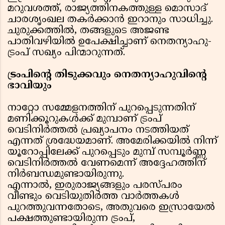
മറുവശത്ത്, രാജ്യത്തിനകത്തുള്ള മൊസാദ്
ചാരശൃംഖല തകർക്കാൻ ഇറാനും സാധിച്ചു.
ചുരുക്കത്തിൽ, തങ്ങളുടെ അജണ്ട
പാതിവഴിയിൽ ഉപേക്ഷിച്ചാണ് നെതന്യാഹു-
ട്രംപ് സഖ്യം പിന്മാറുന്നത്.
ട്രംപിന്റെ തിടുക്കവും നെതന്യാഹുവിന്റെ
ഭാവിയും
നാറ്റോ സമ്മേളനത്തിന് പുറപ്പെടുന്നതിന്
മണിക്കൂറുകൾക്ക് മുമ്പാണ് ട്രംപ്
വെടിനിർത്തൽ പ്രഖ്യാപനം നടത്തിയത്
എന്നത് ശ്രദ്ധേയമാണ്. അമേരിക്കയിൽ നിന്ന്
യൂറോപ്പിലേക്ക് പുറപ്പെടും മുമ്പ് സമ്പൂർണ്ണ
വെടിനിർത്തൽ വേണമെന്ന് അദ്ദേഹത്തിന്
നിർബന്ധമുണ്ടായിരുന്നു.
എന്നാൽ, ഇരുരാജ്യങ്ങളും പരസ്പരം
വീണ്ടും വെടിയുതിർത്ത വാർത്തകൾ
പുറത്തുവന്നതോടെ, അതുവരെ ഇസ്രായേൽ
പക്ഷത്തുണ്ടായിരുന്ന ട്രംപ്,