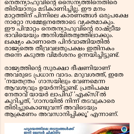
നെതന്യാഹുവിന്റെ സൈന്യത്തിനെതിരെ
തിരിയാനും മടികാണിച്ചില്ല. ഈ മനം
മാറ്റത്തിന് പിന്നിലെ കാരണങ്ങൾ ഒരുപക്ഷേ
നാറ്റോ സമ്മേളനത്തോടെ വ്യക്തമാകും.
ഈ പിന്മാറ്റം നെതന്യാഹുവിന്റെ രാഷ്ട്രീയ
ഭാവിയെയും അനിശ്ചിതത്വത്തിലാക്കും.
ലക്ഷ്യം കാണാതെ പിൻവാങ്ങിയതിൽ
രാജ്യത്തെ തീവ്രവലതുപക്ഷം ഇതിനകം
തന്നെ കടുത്ത വിമർശനം ഉന്നയിച്ചിട്ടുണ്ട്.
രാജ്യത്തിന്റെ സുരക്ഷാ ഭീഷണിയാണ്
അവരുടെ പ്രധാന വാദം. മറുവശത്ത്, ഇതേ
'നയതന്ത്രം' ഗാസയിലും വേണമെന്ന
ആവശ്യവും ഉയർന്നിട്ടുണ്ട്. പ്രതിപക്ഷ
നേതാവ് യായർ ലാപിഡ് 'എക്സി'ൽ
കുറിച്ചത്, ‘ഗാസയിൽ നിന്ന് തടവുകാരെ
തിരിച്ചുകൊണ്ടുവന്ന് അവിടെയും
ആക്രമണം അവസാനിപ്പിക്കൂ’ എന്നാണ്.