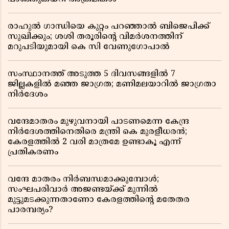
രാഹുൽ ഗാന്ധിയെ കുറ്റം പറഞ്ഞാൽ ബിജെപിക്ക്
സുഖിക്കും; ശശി തരൂരിന്റെ വിമർശനത്തിന്
മറുപടിയുമായി കെ സി വേണുഗോപാൽ
സംസ്ഥാനത്ത് അടുത്ത 5 ദിവസങ്ങളിൽ 7
ജില്ലകളിൽ മഞ്ഞ ജാഗ്രത; മണിമലയാറിൽ ജാഗ്രതാ
നിർദേശം
വന്ദേമാതരം മുഴുവനായി പാടണമെന്ന കേന്ദ്ര
നിർദേശത്തിനെതിരെ മന്ത്രി കെ മുരളീധരൻ;
കേരളത്തിൽ 2 വരി മാത്രമേ ഉണ്ടാകൂ എന്ന്
പ്രതികരണം
വന്ദേ മാതരം നിർബന്ധമാക്കുമ്പോൾ;
സംഘപരിവാർ അജണ്ടയ്ക്ക് മുന്നിൽ
മുട്ടുമടക്കുന്നതാണോ കേരളത്തിന്റെ മതേതര
പാരമ്പര്യം?