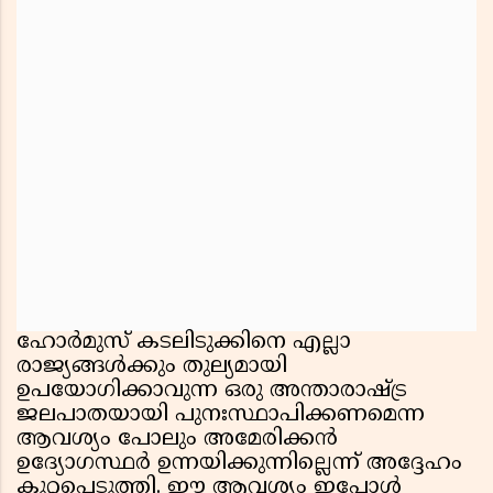
ഹോർമുസ് കടലിടുക്കിനെ എല്ലാ
രാജ്യങ്ങൾക്കും തുല്യമായി
ഉപയോഗിക്കാവുന്ന ഒരു അന്താരാഷ്ട്ര
ജലപാതയായി പുനഃസ്ഥാപിക്കണമെന്ന
ആവശ്യം പോലും അമേരിക്കൻ
ഉദ്യോഗസ്ഥർ ഉന്നയിക്കുന്നില്ലെന്ന് അദ്ദേഹം
കുറ്റപ്പെടുത്തി. ഈ ആവശ്യം ഇപ്പോൾ