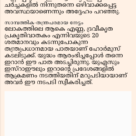
ചർച്ചകളിൽ നിന്നുതന്നെ ഒഴിവാക്കപ്പെട്ട
അവസ്ഥയാണെന്നും അദ്ദേഹം പറഞ്ഞു.
സാമ്പത്തിക-തന്ത്രപരമായ നേട്ടം
ലോകത്തിലെ ആകെ എണ്ണ, ദ്രവീകൃത
പ്രകൃതിവാതകം എന്നിവയുടെ 20
ശതമാനവും കടന്നുപോകുന്ന
തന്ത്രപ്രധാനമായ പാതയാണ് ഹോർമുസ്
കടലിടുക്ക്. യുദ്ധം ആരംഭിച്ചപ്പോൾ തന്നെ
ഇറാൻ ഈ പാത അടച്ചിരുന്നു. യുഎസും
ഇസ്റാഈലും ഇറാൻ്റെ പ്രദേശങ്ങളിൽ
ആക്രമണം നടത്തിയതിന് മറുപടിയായാണ്
അവർ ഈ നടപടി സ്വീകരിച്ചത്.