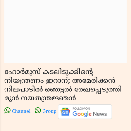
ഹോർമുസ് കടലിടുക്കിൻ്റെ
നിയന്ത്രണം ഇറാന്; അമേരിക്കൻ
നിലപാടിൽ ഞെട്ടൽ രേഖപ്പെടുത്തി
മുൻ നയതന്ത്രജ്ഞൻ
Channel
Group