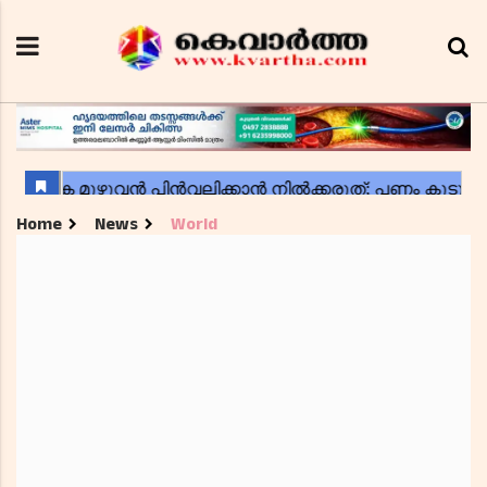
Home
News
World