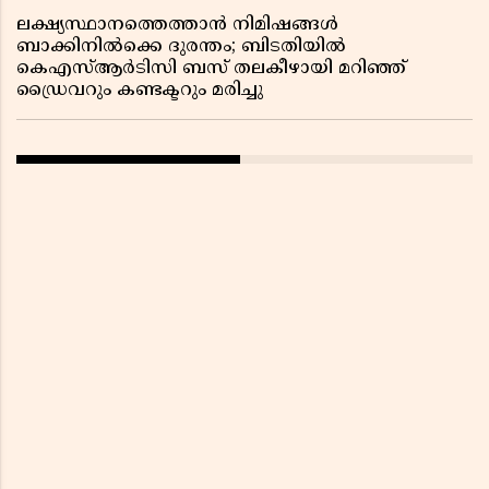
ലക്ഷ്യസ്ഥാനത്തെത്താൻ നിമിഷങ്ങൾ
ബാക്കിനിൽക്കെ ദുരന്തം; ബിടതിയിൽ
കെഎസ്ആർടിസി ബസ് തലകീഴായി മറിഞ്ഞ്
ഡ്രൈവറും കണ്ടക്ടറും മരിച്ചു