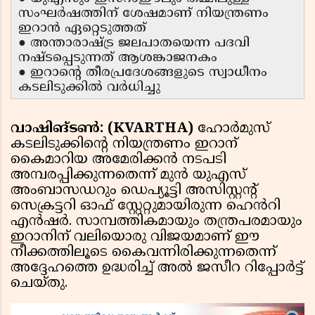
സംഘർഷത്തിന് ശേഷമാണ് നിയന്ത്രണം
ഇറാൻ ഏറ്റെടുത്തത്
● അന്താരാഷ്ട്ര ജലപാതയെന്ന പദവി
നഷ്ടപ്പെടുന്നത് ആശങ്കാജനകം
● ഇറാൻ്റെ തീരപ്രദേശങ്ങളുടെ സ്വാധീനം
കടലിടുക്കിൽ വർധിച്ചു
വാഷിങ്ടൺ: (KVARTHA)
ഹോർമുസ്
കടലിടുക്കിൻ്റെ നിയന്ത്രണം ഇറാന്
കൈമാറിയ അമേരിക്കൻ നടപടി
അമ്പരപ്പിക്കുന്നതെന്ന് മുൻ യുഎസ്
അംബാസഡറും ഡെപ്യൂട്ടി അസിസ്റ്റൻ്റ്
സെക്രട്ടറി ഓഫ് സ്റ്റേറ്റുമായിരുന്ന ഹെൻറി
എൻഷർ. സാമ്പത്തികമായും തന്ത്രപരമായും
ഇറാനിന് വലിയൊരു വിജയമാണ് ഈ
നീക്കത്തിലൂടെ കൈവന്നിരിക്കുന്നതെന്ന്
അദ്ദേഹത്തെ ഉദ്ധരിച്ച് അൽ ജസീറ റിപ്പോർട്ട്
ചെയ്തു.