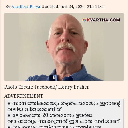
By
Aradhya Priya
Updated: Jun 24, 2026, 21:54 IST
Photo Credit: Facebook/ Henry Ensher
ADVERTISEMENT
● സാമ്പത്തികമായും തന്ത്രപരമായും ഇറാൻ്റെ
വലിയ വിജയമാണിത്
● ലോകത്തെ 20 ശതമാനം ഊർജ
വ്യാപാരവും നടക്കുന്നത് ഈ പാത വഴിയാണ്
● യുഎസും ഇസ്റാഈലും തമ്മിലുള്ള