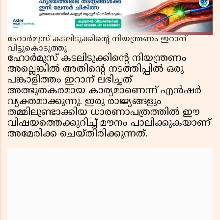
ഹോർമുസ് കടലിടുക്കിൻ്റെ നിയന്ത്രണം ഇറാന്
വിട്ടുകൊടുത്തു
ഹോർമുസ് കടലിടുക്കിൻ്റെ നിയന്ത്രണം
അല്ലെങ്കിൽ അതിൻ്റെ നടത്തിപ്പിൽ ഒരു
പങ്കാളിത്തം ഇറാന് ലഭിച്ചത്
അത്ഭുതകരമായ കാര്യമാണെന്ന് എൻഷർ
വ്യക്തമാക്കുന്നു. ഇരു രാജ്യങ്ങളും
തമ്മിലുണ്ടാക്കിയ ധാരണാപത്രത്തിൽ ഈ
വിഷയത്തെക്കുറിച്ച് മൗനം പാലിക്കുകയാണ്
അമേരിക്ക ചെയ്തിരിക്കുന്നത്.