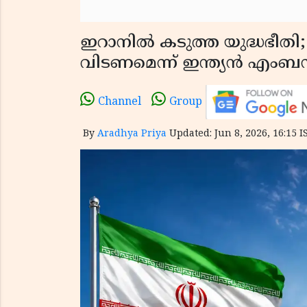
ഇറാനിൽ കടുത്ത യുദ്ധഭീതി; 
വിടണമെന്ന് ഇന്ത്യൻ എംബ
Channel
Group
By
Aradhya Priya
Updated: Jun 8, 2026, 16:15 I