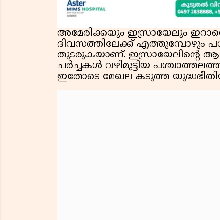
അമേരിക്കയും ഇസ്രായേലും ഇറാ
ദിവസത്തിലേക്ക് എത്തുമ്പോഴും പ
തുടരുകയാണ്. ഇസ്രായേലിൻ്റെ 
ചർച്ചകൾ വഴിമുട്ടിയ പശ്ചാത്തലത്
ഇതോടെ മേഖല കടുത്ത യുദ്ധഭീതി