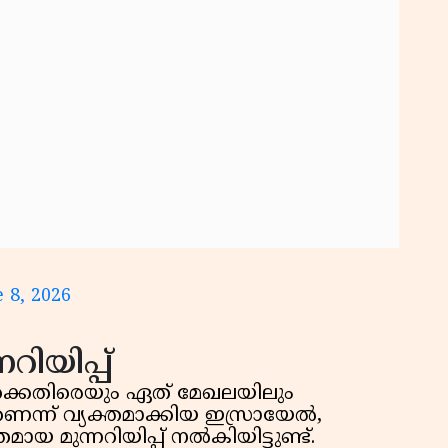
കു
റി
 8, 2026
റിയിപ്പ്
ക്കെതിരെയും ഏത് മേഖലയിലും
െന്ന് വ്യക്തമാക്കിയ ഇസ്രായേൽ,
യ മുന്നറിയിപ്പ് നൽകിയിട്ടുണ്ട്.