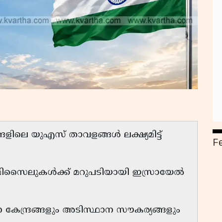
ളിലെ യുഎസ് താവളങ്ങൾ ലക്ഷ്യമിട്ട്
F
് മിസൈലുകൾക്ക് മറുപടിയായി ഇസ്രായേൽ
ന്ദ്രങ്ങളും അടിസ്ഥാന സൗകര്യങ്ങളും