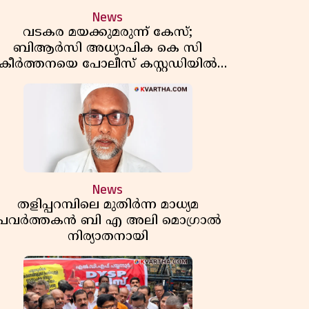
News
വടകര മയക്കുമരുന്ന് കേസ്;
ബിആർസി അധ്യാപിക കെ സി
കീർത്തനയെ പോലീസ് കസ്റ്റഡിയിൽ
വിട്ടു
News
തളിപ്പറമ്പിലെ മുതിർന്ന മാധ്യമ
പ്രവർത്തകൻ ബി എ അലി മൊഗ്രാൽ
നിര്യാതനായി