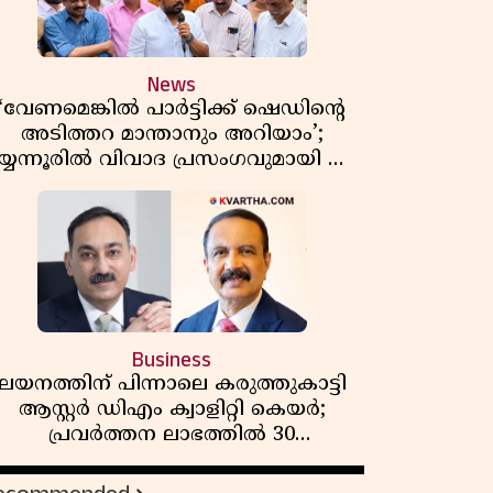
News
‘വേണമെങ്കിൽ പാർട്ടിക്ക് ഷെഡിൻ്റെ
അടിത്തറ മാന്താനും അറിയാം’;
യ്യന്നൂരിൽ വിവാദ പ്രസംഗവുമായി കെ
കെ രാഗേഷ്
Business
ലയനത്തിന് പിന്നാലെ കരുത്തുകാട്ടി
ആസ്റ്റർ ഡിഎം ക്വാളിറ്റി കെയർ;
പ്രവർത്തന ലാഭത്തിൽ 30
ശതമാനത്തിൻ്റെ വളർച്ച,
വരുമാനത്തിലും ലാഭത്തിലും വൻ