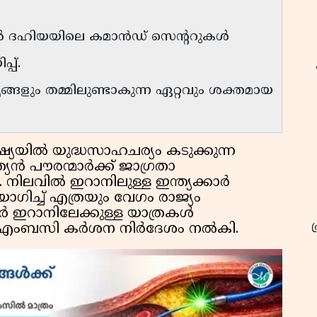
ാൽ ദഹിയയിലെ കമാൻഡ് സെൻ്ററുകൾ
്പ്.
്ങളും തമ്മിലുണ്ടാകുന്ന ഏറ്റവും ശക്തമായ
ഷ്യയിൽ യുദ്ധസാഹചര്യം കടുക്കുന്ന
്യൻ പൗരന്മാർക്ക് ജാഗ്രതാ
നിലവിൽ ഇറാനിലുള്ള ഇന്ത്യക്കാർ
ിച്ച് എത്രയും വേഗം രാജ്യം
്മാർ ഇറാനിലേക്കുള്ള യാത്രകൾ
ം എംബസി കർശന നിർദേശം നൽകി.