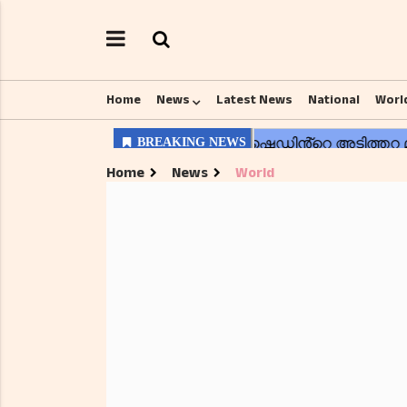
Home
News
Latest News
National
Worl
Home
News
World