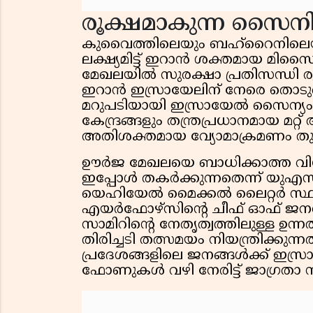
രൂക്ഷമാകുന്ന സൈ
കുവൈത്തിലെയും ബഹ്റൈനിലെ
ലക്ഷ്യമിട്ട് ഇറാൻ ശക്തമായ മിസൈ
മേഖലയിൽ സുരക്ഷാ പ്രതിസന്ധി രൂ
ഇറാൻ ഇസ്രായേലിന് നേരെ തൊടുത്ത
മറുപടിയായി ഇസ്രായേൽ സൈന്
കേന്ദ്രങ്ങളും തന്ത്രപ്രധാനമായ മറ്റ
അതിശക്തമായ വ്യോമാക്രമണം തുട
ഊർജ മേഖലയെ ബാധിക്കാത്ത വിധ
ഇപ്പോൾ തകർക്കുന്നതെന്ന് യ
യെഹിയേൽ മൈക്കൽ ലൈറ്റർ സ്ഥിര
എയർഫോഴ്‌സിൻ്റെ ചീഫ് ഓഫ് ജന
സാമിറിൻ്റെ നേതൃത്വത്തിലുള്
തിരിച്ചടി തത്സമയം നിയന്ത്രിക്കുന
പ്രദേശങ്ങളിലെ ജനങ്ങൾക്ക് ഇ
ഫോണുകൾ വഴി നേരിട്ട് ജാഗ്രതാ ന