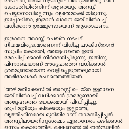
കോടതി, രെജിസ്ട്രാറുടെ അനുമതിയില്ലാതെ
കോടതിയില്‍നിന്ന് ആരെയും അറസ്റ്റ്
ചെയ്യാനാവില്ലെന്നും വ്യക്തമാക്കിയിരുന്നു.
ഇപ്പോഴിതാ, ഇമ്രാന്‍ ഖാനെ ജയിലില്‍വച്ച്
വധിക്കാന്‍ ശ്രമമുണ്ടായെന്ന് ആരോപണം.
ഇമ്രാനെ അറസ്റ്റ് ചെയ്ത നടപടി
നിയമവിരുദ്ധമാണെന്ന് വിധിച്ച പാകിസ്താന്‍
സുപ്രീം കോടതി, അദ്ദേഹത്തെ ഉടന്‍
മോചിപ്പിക്കാന്‍ നിര്‍ദേശിച്ചിരുന്നു. ഇതിനു
പിന്നാലെയാണ് അദ്ദേഹത്തെ വധിക്കാന്‍
ശ്രമമുണ്ടായെന്ന വെളിപ്പെടുത്തലുമായി
അഭിഭാഷകര്‍ രംഗത്തെത്തിയത്.
'അഴിമതിക്കേസില്‍ അറസ്റ്റ് ചെയ്ത ഇമ്രാനെ
ജയിലില്‍വച്ച് വധിക്കാന്‍ ശ്രമമുണ്ടായി.
അദ്ദേഹത്തെ ഭയങ്കരമായി പീഡിപ്പിച്ചു.
ശുചിമുറിയും കിടക്കയും ഇല്ലാത്ത,
വൃത്തിഹീനമായ മുറിയിലാണ് താമസിപ്പിച്ചത്.
അറസ്റ്റിലായതിനുശേഷം ഏറെനേരം കഴിക്കാന്‍
ഒന്നും കൊടുത്തില്ല. ഭക്ഷണത്തില്‍ ഇന്‍സുലിന്‍