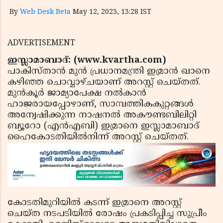
By
Web Desk Beta
May 12, 2023, 13:28 IST
ADVERTISEMENT
ഇസ്ലാമാബാദ്: (www.kvartha.com)
പാകിസ്താന്‍ മുന്‍ പ്രധാനമന്ത്രി ഇമ്രാന്‍ ഖാനെ
കഴിഞ്ഞ ചൊവ്വാഴ്ചയാണ് അറസ്റ്റ് ചെയ്തത്.
മുന്‍കൂര്‍ ജാമ്യാപേക്ഷ നല്‍കാന്‍
ഹാജരായപ്പോഴാണ്, സാമ്പത്തികകുറ്റങ്ങള്‍
അന്വേഷിക്കുന്ന നാഷനല്‍ അകൗണ്ടബിലിറ്റി
ബ്യൂറോ (എന്‍എബി) ഇമ്രാനെ ഇസ്ലാമാബാദ്
ഹൈകോടതിയില്‍നിന്ന് അറസ്റ്റ് ചെയ്തത്.
കോടതിമുറിയില്‍ കടന്ന് ഇമ്രാനെ അറസ്റ്റ്
ചെയ്ത നടപടിയില്‍ രോഷം പ്രകടിപ്പിച്ച സുപ്രീം