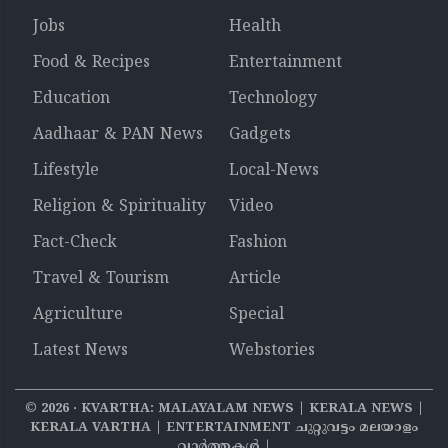
Jobs
Health
Food & Recipes
Entertainment
Education
Technology
Aadhaar & PAN News
Gadgets
Lifestyle
Local-News
Religion & Spirituality
Video
Fact-Check
Fashion
Travel & Tourism
Article
Agriculture
Special
Latest News
Webstories
©
2026
‧ KVARTHA: MALAYALAM NEWS | KERALA NEWS |
KERALA VARTHA | ENTERTAINMENT ചുറ്റുവട്ടം മലയാളം
വാര്‍ത്തകൾ |