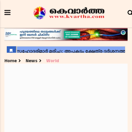
Home
News
World