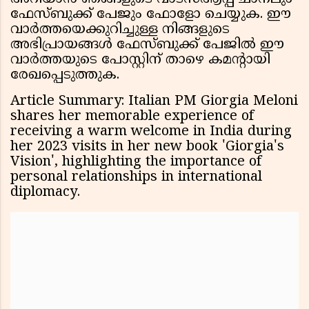
ഫേസ്ബുക്ക് പേജും ഫോളോ ചെയ്യുക. ഈ
വാർത്തയെക്കുറിച്ചുള്ള നിങ്ങളുടെ
അഭിപ്രായങ്ങൾ ഫേസ്ബുക്ക് പേജിൽ ഈ
വാർത്തയുടെ പോസ്റ്റിന് താഴെ കമൻ്റായി
രേഖപ്പെടുത്തുക.
Article Summary: Italian PM Giorgia Meloni
shares her memorable experience of
receiving a warm welcome in India during
her 2023 visits in her new book 'Giorgia's
Vision', highlighting the importance of
personal relationships in international
diplomacy.