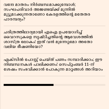
വന്ദേ മാതരം നിർബന്ധമാക്കുമ്പോൾ;
സംഘപരിവാർ അജണ്ടയ്ക്ക് മുന്നിൽ
മുട്ടുമടക്കുന്നതാണോ കേരളത്തിന്റെ മതേതര
പാരമ്പര്യം?
ചരിത്രത്തിലാദ്യമായി എഐ ഉപയോഗിച്ച്
വൈറസുകളെ സൃഷ്ടിച്ചതിന്റെ ആവേശത്തിൽ
ശാസ്ത്ര ലോകം! ഇത് വൻ മുന്നേറ്റമോ അതോ
വലിയ ഭീഷണിയോ?
എക്സിൽ പോസ്റ്റ് ചെയ്ത് പണം സമ്പാദിക്കാം; ഈ
നിബന്ധനകൾ പാലിക്കണം! സെപ്റ്റംബർ 11-ന്
ശേഷം സംഭവിക്കാൻ പോകുന്ന മാറ്റങ്ങൾ അറിയാം