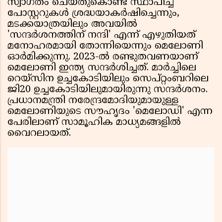
സ്വാഗതം ചെയ്തുകൊണ്ട് സ്ഥാപിച്ച
പോസ്റ്ററുകൾ ശ്രദ്ധയാകർഷിച്ചെന്നും,
മടക്കയാത്രയിലും അവയിൽ
'സന്ദർശനത്തിന് നന്ദി' എന്ന് എഴുതിയത്
മനോഹരമായി തോന്നിയെന്നും മെലോണി
ഓർമിക്കുന്നു. 2023-ൽ രണ്ടുതവണയാണ്
മെലോണി ഇന്ത്യ സന്ദർശിച്ചത്. മാർച്ചിലെ
റെയ്സിന ഉച്ചകോടിയിലും സെപ്റ്റംബറിലെ
ജി20 ഉച്ചകോടിയിലുമായിരുന്നു സന്ദർശനം.
പ്രധാനമന്ത്രി നരേന്ദ്രമോദിയുമായുള്ള
മെലോണിയുടെ സൗഹൃദം 'മെലോഡി' എന്ന
പേരിലാണ് സാമൂഹിക മാധ്യമങ്ങളിൽ
വൈറലായത്.