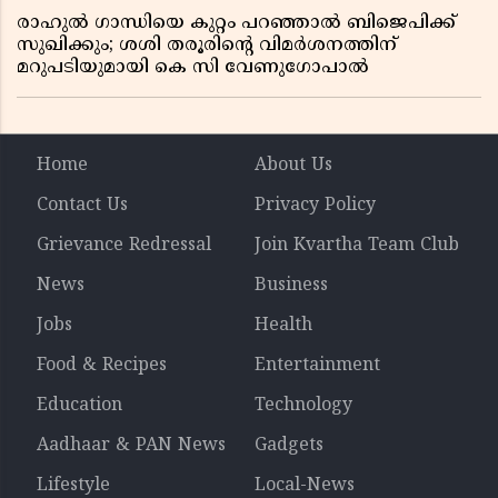
രാഹുൽ ഗാന്ധിയെ കുറ്റം പറഞ്ഞാൽ ബിജെപിക്ക്
സുഖിക്കും; ശശി തരൂരിന്റെ വിമർശനത്തിന്
മറുപടിയുമായി കെ സി വേണുഗോപാൽ
Home
About Us
Contact Us
Privacy Policy
Grievance Redressal
Join Kvartha Team Club
News
Business
Jobs
Health
Food & Recipes
Entertainment
Education
Technology
Aadhaar & PAN News
Gadgets
Lifestyle
Local-News