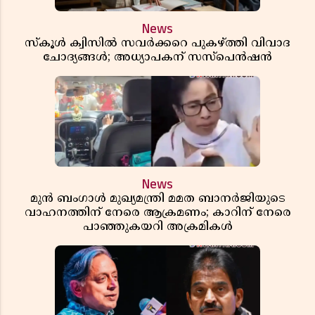
News
സ്കൂൾ ക്വിസിൽ സവർക്കറെ പുകഴ്ത്തി വിവാദ
ചോദ്യങ്ങൾ; അധ്യാപകന് സസ്പെൻഷൻ
News
മുൻ ബംഗാൾ മുഖ്യമന്ത്രി മമത ബാനർജിയുടെ
വാഹനത്തിന് നേരെ ആക്രമണം; കാറിന് നേരെ
പാഞ്ഞുകയറി അക്രമികൾ