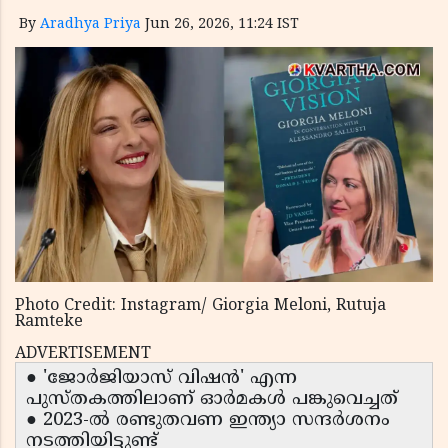
By
Aradhya Priya
Jun 26, 2026, 11:24 IST
Photo Credit: Instagram/ Giorgia Meloni, Rutuja
Ramteke
ADVERTISEMENT
● 'ജോർജിയാസ് വിഷൻ' എന്ന
പുസ്തകത്തിലാണ് ഓർമകൾ പങ്കുവെച്ചത്
● 2023-ൽ രണ്ടുതവണ ഇന്ത്യാ സന്ദർശനം
നടത്തിയിട്ടുണ്ട്