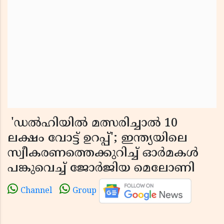
'ഡൽഹിയിൽ മത്സരിച്ചാൽ 10
ലക്ഷം വോട്ട് ഉറപ്പ്'; ഇന്ത്യയിലെ
സ്വീകരണത്തെക്കുറിച്ച് ഓർമകൾ
പങ്കുവെച്ച് ജോർജിയ മെലോണി
Channel
Group