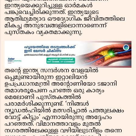
ഇന്ത്യയെക്കുറിച്ചുള്ള ഓർമകൾ
പങ്കുവെച്ചിരിക്കുന്നത്. ഇന്ത്യയുടെ
ആതിഥ്യമര്യാദ ഔദ്യോഗിക ജീവിതത്തിലെ
മികച്ച അനുഭവങ്ങളിലൊന്നാണെന്ന്
പുസ്തകം വ്യക്തമാക്കുന്നു.
തൻ്റെ ഇന്ത്യ സന്ദർശന വേളയിൽ
ഒപ്പമുണ്ടായിരുന്ന ഇറ്റാലിയൻ
ഉപപ്രധാനമന്ത്രി അൻ്റോണിയോ ടജാനി
തമാശരൂപേണ പറഞ്ഞ ഒരു കാര്യം
മെലോണി പുസ്തകത്തിൽ
പരാമർശിക്കുന്നുണ്ട്. ‘നിങ്ങൾ
ന്യൂഡൽഹിയിൽ മത്സരിച്ചാൽ പത്തുലക്ഷം
വോട്ട് കിട്ടും’ എന്നായിരുന്നു അദ്ദേഹം
പറഞ്ഞത്. വിമാനത്താവളം മുതൽ
നഗരത്തിലേക്കുള്ള വഴിയിലുടനീളം തന്നെ