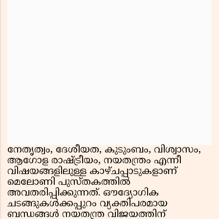
നേതൃത്വം, ദേശീയത, കുടുംബം, വിശ്വാസം,
ആഗോള രാഷ്ട്രീയം, നയതന്ത്രം എന്നീ
വിഷയങ്ങളിലുള്ള കാഴ്ചപ്പാടുകളാണ്
മെലോണി പുസ്തകത്തിൽ
അവതരിപ്പിക്കുന്നത്. ഔദ്യോഗിക
ചടങ്ങുകൾക്കപ്പുറം വ്യക്തിപരമായ
ബന്ധങ്ങൾ നയതന്ത്ര വിജയത്തിന്