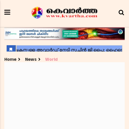
Home
News
World