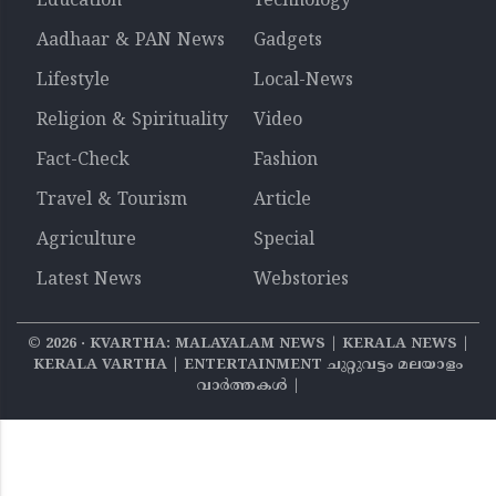
Education
Technology
Aadhaar & PAN News
Gadgets
Lifestyle
Local-News
Religion & Spirituality
Video
Fact-Check
Fashion
Travel & Tourism
Article
Agriculture
Special
Latest News
Webstories
©
2026
‧ KVARTHA: MALAYALAM NEWS | KERALA NEWS |
KERALA VARTHA | ENTERTAINMENT ചുറ്റുവട്ടം മലയാളം
വാര്‍ത്തകൾ |