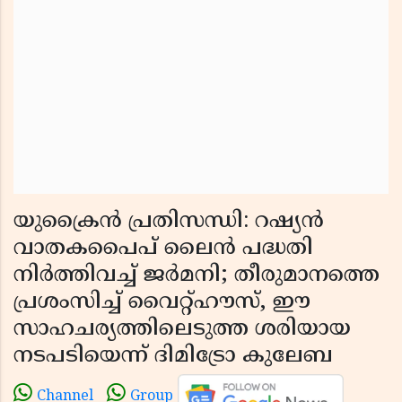
യുക്രൈന്‍ പ്രതിസന്ധി: റഷ്യന്‍
വാതകപൈപ് ലൈന്‍ പദ്ധതി
നിര്‍ത്തിവച്ച് ജര്‍മനി; തീരുമാനത്തെ
പ്രശംസിച്ച് വൈറ്റ്ഹൗസ്, ഈ
സാഹചര്യത്തിലെടുത്ത ശരിയായ
നടപടിയെന്ന് ദിമിട്രോ കുലേബ
Channel
Group