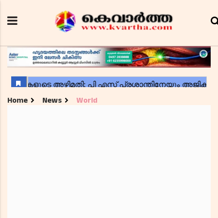
Home
News
World