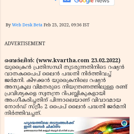
By
Web Desk Beta
Feb 23, 2022, 09:36 IST
ADVERTISEMENT
ബെര്‍ലിന്‍: (www.kvartha.com 23.02.2022)
യുക്രൈന്‍ പ്രതിസന്ധി തുടരുന്നതിനിടെ റഷ്യന്‍
വാതകപൈപ് ലൈന്‍ പദ്ധതി നിര്‍ത്തിവച്ച്
ജര്‍മനി. കിഴക്കന്‍ യുക്രൈനിലെ റഷ്യന്‍
അനുകൂല വിമതരുടെ നിയന്ത്രണത്തിലുള്ള രണ്ട്
പ്രവിശ്യകളെ സ്വതന്ത്ര റിപബ്ലികുകളായി
അംഗീകരിച്ചതിന് പിന്നാലെയാണ് വിവാദമായ
നോര്‍ഡ് സ്ട്രീം 2 പൈപ് ലൈന്‍ പദ്ധതി ജര്‍മനി
നിര്‍ത്തിവച്ചത്.