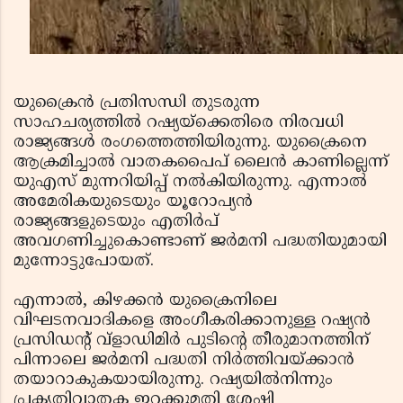
യുക്രൈന്‍ പ്രതിസന്ധി തുടരുന്ന
സാഹചര്യത്തില്‍ റഷ്യയ്‌ക്കെതിരെ നിരവധി
രാജ്യങ്ങള്‍ രംഗത്തെത്തിയിരുന്നു. യുക്രൈനെ
ആക്രമിച്ചാല്‍ വാതകപൈപ് ലൈന്‍ കാണില്ലെന്ന്
യുഎസ് മുന്നറിയിപ്പ് നല്‍കിയിരുന്നു. എന്നാല്‍
അമേരികയുടെയും യൂറോപ്യന്‍
രാജ്യങ്ങളുടെയും എതിര്‍പ്
അവഗണിച്ചുകൊണ്ടാണ് ജര്‍മനി പദ്ധതിയുമായി
മുന്നോട്ടുപോയത്.
എന്നാല്‍, കിഴക്കന്‍ യുക്രൈനിലെ
വിഘടനവാദികളെ അംഗീകരിക്കാനുള്ള റഷ്യന്‍
പ്രസിഡന്റ് വ്‌ളാഡിമിര്‍ പുടിന്റെ തീരുമാനത്തിന്
പിന്നാലെ ജര്‍മനി പദ്ധതി നിര്‍ത്തിവയ്ക്കാന്‍
തയാറാകുകയായിരുന്നു. റഷ്യയില്‍നിന്നും
പ്രകൃതിവാതക ഇറക്കുമതി ശേഷി