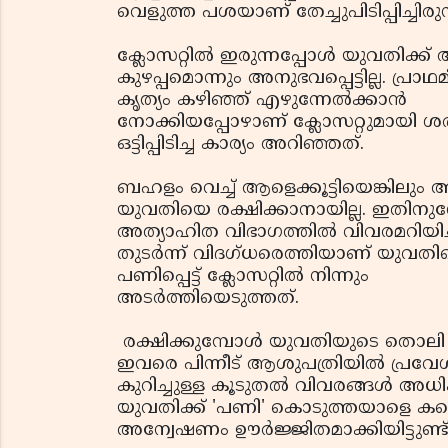
വെളുത്ത പശയാണ് തേച്ചുപിടിപ്പിച്ചിരുന
ക്ലോസറ്റില്‍ ഇരുന്നപ്പോള്‍ യുവതിക്ക് 
കുഴപ്പമൊന്നും അനുഭവപ്പെട്ടില്ല. പ്രാഥ
കൃത്യം കഴിഞ്ഞ് എഴുന്നേല്‍ക്കാന്‍
നോക്കിയപ്പോഴാണ് ക്ലോസറ്റുമായി ശ
ഒട്ടിപ്പിടിച്ച കാര്യം അറിഞ്ഞത്.
ബഹളം വെച്ച് ആളെക്കൂട്ടിയെങ്കിലും അ
യുവതിയെ രക്ഷിക്കാനായില്ല. ഇതിന
അത്യാഹിത വിഭാഗത്തില്‍ വിവരമറിയി
തുടര്‍ന്ന് വിദഗ്ധരെത്തിയാണ് യുവ
പണിപ്പെട്ട് ക്ലോസറ്റില്‍ നിന്നും
അടര്‍ത്തിയെടുത്തത്.
രക്ഷിക്കുമ്പോള്‍ യുവതിയുടെ തൊലി ച
ഇവരെ പിന്നീട് ആശുപത്രിയില്‍ പ്രവേശിപ
കുറിച്ചുള്ള കൂടുതല്‍ വിവരങ്ങള്‍ അധികൃ
യുവതിക്ക് 'പണി' കൊടുത്തയാളെ കണ്
അന്വേഷണം ഊര്‍ജ്ജിതമാക്കിയിട്ടുണ്ട്