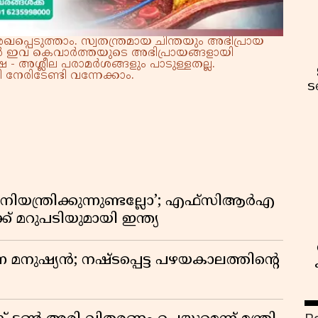
്പെടുത്താം. സ്വതന്ത്രമായ ചിന്തയും അഭിപ്രായ
്നാൽ ഇവ കെവാർത്തയുടെ അഭിപ്രായങ്ങളായി
 - അശ്ലീല പരാമർശങ്ങളും പാടുള്ളതല്ല.
നേരിടേണ്ടി വന്നേക്കാം.
ട
ിയന്ത്രിക്കുന്നുണ്ടല്ലോ’; എഫ്സിആർഎ
 മറുപടിയുമായി ഇന്ത്യ
ുന്ന മനുഷ്യൻ; നഷ്ടപ്പെട്ട പഴയകാലത്തിൻ്റെ