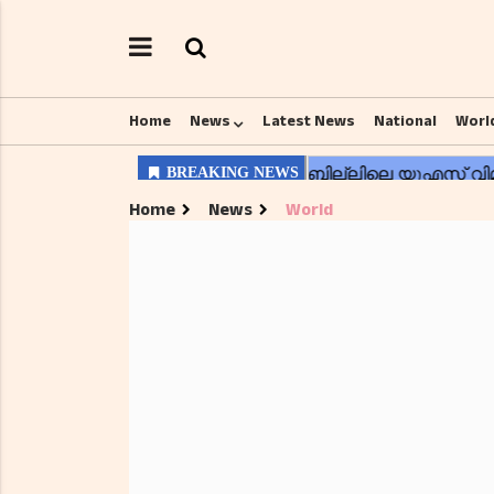
Home
News
Latest News
National
Worl
Home
News
World