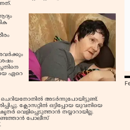
്നത്.
ആദ്യം
മിക
രീരം
വര്‍ക്കും
ുശേഷം
ച്ചതിനെ
തിയെ ഏറെ
F
െറിയതോതില്‍ അടര്‍ന്നുപോയിട്ടുണ്ട്.
്പിച്ചു. ക്ലോസറ്റില്‍ ഒട്ടിപ്പോയ യുവതിയെ
തര്‍ വെളിപ്പെടുത്താന്‍ തയ്യാറായില്ല.
ടെത്താന്‍ പോലീസ്
.