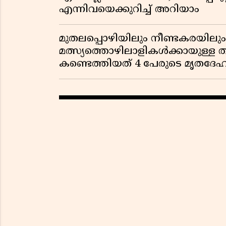
എന്നിവയെക്കുറിച്ച് അറിയാം
മുതലപ്പൊഴിയിലും നീണ്ടകരയില
മത്സ്യത്തൊഴിലാളികൾക്കായുള്ള
കണ്ടെത്തിയത് 4 പേരുടെ മൃതദേ