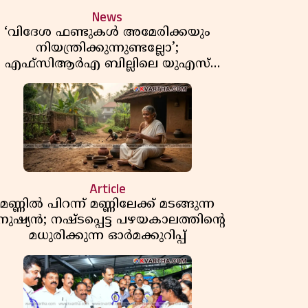
News
‘വിദേശ ഫണ്ടുകൾ അമേരിക്കയും
നിയന്ത്രിക്കുന്നുണ്ടല്ലോ’;
എഫ്സിആർഎ ബില്ലിലെ യുഎസ്
ിമർശനങ്ങൾക്ക് മറുപടിയുമായി ഇന്ത്യ
Article
മണ്ണിൽ പിറന്ന് മണ്ണിലേക്ക് മടങ്ങുന്ന
നുഷ്യൻ; നഷ്ടപ്പെട്ട പഴയകാലത്തിൻ്റെ
മധുരിക്കുന്ന ഓർമക്കുറിപ്പ്