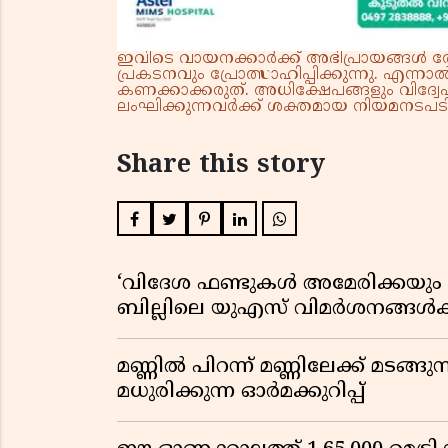
ഇവിടെ വായനക്കാർക്ക് അഭിപ്രായങ്ങൾ രേഖപ
പ്രകടനവും പ്രോത്സാഹിപ്പിക്കുന്നു. എന
കണക്കാക്കരുത്. അധിക്ഷേപങ്ങളും വിദ്വേഷ
ലംഘിക്കുന്നവർക്ക് ശക്തമായ നിയമനടപടി 
Share this story
‘വിദേശ ഫണ്ടുകൾ അമേരിക്കയും ന
ബില്ലിലെ യുഎസ് വിമർശനങ്ങൾക്ക്
മണ്ണിൽ പിറന്ന് മണ്ണിലേക്ക് മടങ്ങ
മധുരിക്കുന്ന ഓർമക്കുറിപ്പ്