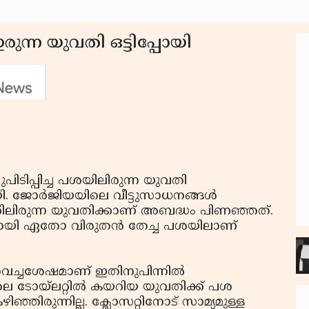
ഇരുന്ന യുവതി ഒട്ടിപ്പോയി
പിടിപ്പിച്ച പശയിലിരുന്ന യുവതി
ി. ജോര്‍ജിയയിലെ വീട്ടുസാധനങ്ങള്‍
്റിലിരുന്ന യുവതിക്കാണ് അബദ്ധം പിണഞ്ഞത്.
്കാനായി ഏതോ വിരുതന്‍ തേച്ച പശയിലാണ്
വെച്ചശേഷമാണ് ഇതിനുപിന്നില്‍
്നാലെ ടോയ്‌ലറ്റില്‍ കയറിയ യുവതിക്ക് പശ
കഴിഞ്ഞിരുന്നില്ല. ക്ലോസറ്റിനോട് സാമ്യമുള്ള