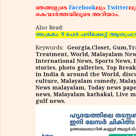
ഞങ്ങളുടെ
Facebook
ലും
Twitter
ലു
കെവാര്‍ത്തയിലൂടെ അറിയാം.
Also Read:
അക്രമം: 9 പേര്‍ പരിക്കേറ്റ് ആശുപത്
Keywords:
Georgia,Closet, Gum,Tr
Treatment, World, Malayalam News
International News, Sports News, 
stories, photo galleries, Top Brea
in India & around the World, disc
culture, Malayalam comedy, Mala
News malayalam, Today news paper
news, Malayalam kathakal, Live 
gulf news.