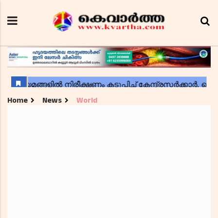
Home
News
World