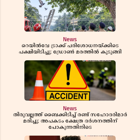
News
റെയിൽവേ ട്രാക്ക് പരിശോധനയ്ക്കിടെ
പക്ഷിയിടിച്ചു; ഡ്രോൺ മരത്തിൽ കുടുങ്ങി
News
തിരുവല്ലത്ത് ബൈക്കിടിച്ച് രണ്ട് സഹോദരിമാർ
മരിച്ചു; അപകടം ക്ഷേത്ര ദർശനത്തിന്
പോകുന്നതിനിടെ