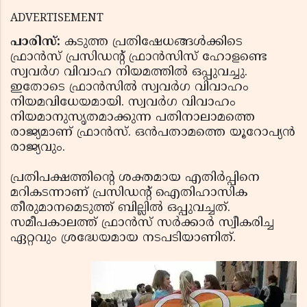
ADVERTISEMENT
പാരിസ്:
കടുത്ത പ്രതിഷേധങ്ങള്‍ക്കിടെ
ഫ്രാന്‍സ് പ്രസിഡന്റ് ഫ്രാന്‍സിസ് ഹോളണ്ടെ
സ്വവര്‍ഗ വിവാഹ നിയമത്തില്‍ ഒപ്പുവച്ചു.
ഇതോടെ ഫ്രാന്‍സില്‍ സ്വവര്‍ഗ വിവാഹം
നിയമവിധേയമായി. സ്വവര്‍ഗ വിവാഹം
നിയമാനുസൃതമാക്കുന്ന പതിനാലാമത്തെ
രാജ്യമാണ് ഫ്രാന്‍സ്. ഒന്‍പതാമത്തെ യൂറോപ്യന്‍
രാജ്യവും.
പ്രതിപക്ഷത്തിന്റെ ശക്തമായ എതിര്‍പ്പിനെ
മറികടന്നാണ് പ്രസിഡന്റ് ഐതിഹാസിക
തീരുമാനമെടുത്ത് ബില്ലില്‍ ഒപ്പുവച്ചത്.
സമീപകാലത്ത് ഫ്രാന്‍സ് സര്‍ക്കാര്‍ സ്വീകരിച്ച
ഏറ്റവും ശ്രദ്ധേയമായ നടപടിയാണിത്.