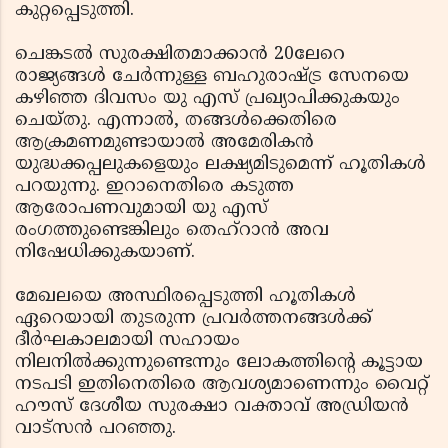
കുറ്റപ്പെടുത്തി.
ചെങ്കടല്‍ സുരക്ഷിതമാക്കാന്‍ 20ലേറെ
രാജ്യങ്ങള്‍ ചേര്‍ന്നുള്ള ബഹുരാഷ്ട്ര സേനയെ
കഴിഞ്ഞ ദിവസം യു എസ് പ്രഖ്യാപിക്കുകയും
ചെയ്തു. എന്നാല്‍, തങ്ങള്‍ക്കെതിരെ
ആക്രമണമുണ്ടായാല്‍ അമേരികന്‍
യുദ്ധക്കപ്പലുകളെയും ലക്ഷ്യമിടുമെന്ന് ഹൂതികള്‍
പറയുന്നു. ഇറാനെതിരെ കടുത്ത
ആരോപണവുമായി യു എസ്
രംഗത്തുണ്ടെങ്കിലും തെഹ്‌റാന്‍ അവ
നിഷേധിക്കുകയാണ്.
മേഖലയെ അസ്ഥിരപ്പെടുത്തി ഹൂതികള്‍
ഏറെയായി തുടരുന്ന പ്രവര്‍ത്തനങ്ങള്‍ക്ക്
ദീര്‍ഘകാലമായി സഹായം
നിലനില്‍ക്കുന്നുണ്ടെന്നും ലോകത്തിന്റെ കൂട്ടായ
നടപടി ഇതിനെതിരെ ആവശ്യമാണെന്നും വൈറ്റ്
ഹൗസ് ദേശീയ സുരക്ഷാ വക്താവ് അഡ്രിയന്‍
വാട്‌സന്‍ പറഞ്ഞു.