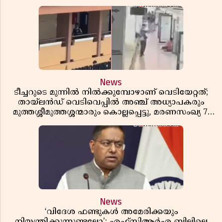
News
ടീച്ചറുടെ മുന്നിൽ നിൽക്കുമ്പോഴാണ് വെടിയേറ്റത്;
തായ്‌ലൻഡ് വെടിവെപ്പിൽ അഞ്ച് അധ്യാപകരും
മുത്തശ്ശീമുത്തശ്ശന്മാരും കൊല്ലപ്പെട്ടു, മരണസംഖ്യ 7;
ഞെട്ടിക്കുന്ന വെളിപ്പെടുത്തലുകൾ
News
‘വിദേശ ഫണ്ടുകൾ അമേരിക്കയും
നിയന്ത്രിക്കുന്നുണ്ടല്ലോ’; എഫ്സിആർഎ ബില്ലിലെ