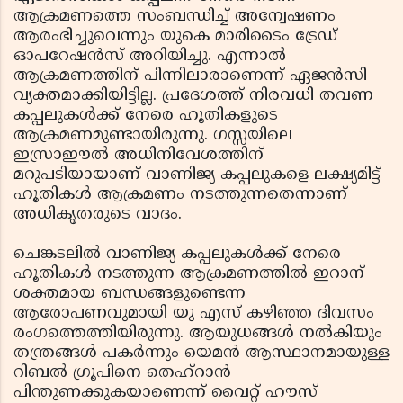
ആക്രമണത്തെ സംബന്ധിച്ച് അന്വേഷണം
ആരംഭിച്ചുവെന്നും യുകെ മാരിടൈം ട്രേഡ്
ഓപറേഷന്‍സ് അറിയിച്ചു. എന്നാല്‍
ആക്രമണത്തിന് പിന്നിലാരാണെന്ന് ഏജന്‍സി
വ്യക്തമാക്കിയിട്ടില്ല. പ്രദേശത്ത് നിരവധി തവണ
കപ്പലുകള്‍ക്ക് നേരെ ഹൂതികളുടെ
ആക്രമണമുണ്ടായിരുന്നു. ഗസ്സയിലെ
ഇസ്രാഈല്‍ അധിനിവേശത്തിന്
മറുപടിയായാണ് വാണിജ്യ കപ്പലുകളെ ലക്ഷ്യമിട്ട്
ഹൂതികള്‍ ആക്രമണം നടത്തുന്നതെന്നാണ്
അധികൃതരുടെ വാദം.
ചെങ്കടലില്‍ വാണിജ്യ കപ്പലുകള്‍ക്ക് നേരെ
ഹൂതികള്‍ നടത്തുന്ന ആക്രമണത്തില്‍ ഇറാന്
ശക്തമായ ബന്ധങ്ങളുണ്ടെന്ന
ആരോപണവുമായി യു എസ് കഴിഞ്ഞ ദിവസം
രംഗത്തെത്തിയിരുന്നു. ആയുധങ്ങള്‍ നല്‍കിയും
തന്ത്രങ്ങള്‍ പകര്‍ന്നും യെമന്‍ ആസ്ഥാനമായുള്ള
റിബല്‍ ഗ്രൂപിനെ തെഹ്‌റാന്‍
പിന്തുണക്കുകയാണെന്ന് വൈറ്റ് ഹൗസ്