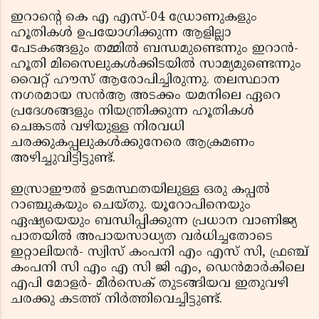
ഇറാന്റെ കെ എ എസ്-04 ഡ്രോണുകളും
ഹൂതികള്‍ ഉപയോഗിക്കുന്ന ആളില്ലാ
പേടകങ്ങളും തമ്മില്‍ ബന്ധമുണ്ടെന്നും ഇറാന്‍-
ഹൂതി മിസൈലുകള്‍ക്കിടയില്‍ സാമ്യമുണ്ടെന്നും
വൈറ്റ് ഹൗസ് ആരോപിച്ചിരുന്നു. തലസ്ഥാന
നഗരമായ സന്‍ആ അടക്കം യമനിലെ ഏറെ
പ്രദേശങ്ങളും നിയന്ത്രിക്കുന്ന ഹൂതികള്‍
ചെങ്കടല്‍ വഴിയുള്ള നിരവധി
ചരക്കുകപ്പലുകള്‍ക്കുനേരെ ആക്രമണം
അഴിച്ചുവിട്ടിട്ടുണ്ട്.
ഇസ്രാഈല്‍ ഉടമസ്ഥതയിലുള്ള ഒരു കപ്പല്‍
റാഞ്ചുകയും ചെയ്തു. യൂറോപിനെയും
ഏഷ്യയെയും ബന്ധിപ്പിക്കുന്ന പ്രധാന വാണിജ്യ
പാതയില്‍ അപായസാധ്യത വര്‍ധിച്ചതോടെ
ഇറ്റാലിയന്‍- സ്വിസ് കംപനി എം എസ് സി, ഫ്രഞ്ച്
കംപനി സി എം എ സി ജി എം, ഡെന്‍മാര്‍കിലെ
എപി മോളര്‍- മീര്‍സെക് തുടങ്ങിയവ ഇതുവഴി
ചരക്കു കടത്ത് നിര്‍ത്തിവെച്ചിട്ടുണ്ട്.