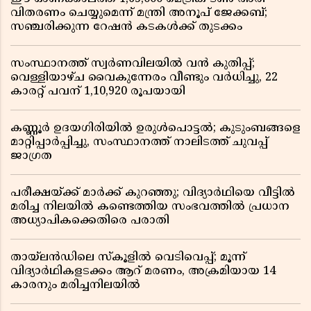
വിതരണം ചെയ്യുമെന്ന് മന്ത്രി അനൂപ് ജേക്കബ്;
സഞ്ചരിക്കുന്ന റേഷൻ കടകൾക്ക് തുടക്കം
സംസ്ഥാനത്ത് സ്വർണവിലയിൽ വൻ കുതിപ്പ്;
വെള്ളിയാഴ്ച വൈകുന്നേരം വീണ്ടും വർധിച്ചു, 22
കാരറ്റ് പവന് 1,10,920 രൂപയായി
കണ്ണൂർ ഉദയഗിരിയിൽ ഉരുൾപൊട്ടൽ; കുടുംബങ്ങളെ
മാറ്റിപ്പാർപ്പിച്ചു, സംസ്ഥാനത്ത് നാലിടത്ത് ചുവപ്പ്
ജാഗ്രത
പരീക്ഷയ്ക്ക് മാർക്ക് കുറഞ്ഞു; വിദ്യാർഥിയെ വീട്ടിൽ
മരിച്ച നിലയിൽ കണ്ടെത്തിയ സംഭവത്തിൽ പ്രധാന
അധ്യാപികക്കെതിരെ പരാതി
തായ്‌ലൻഡിലെ സ്‌കൂളിൽ വെടിവെപ്പ്; മൂന്ന്
വിദ്യാർഥികളടക്കം ആറ് മരണം, അക്രമിയായ 14
കാരനും മരിച്ചനിലയിൽ