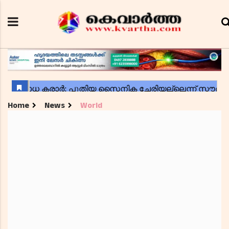
Home
News
World