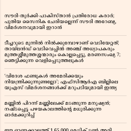
സൗദി-തുർക്കി-പാകിസ്താൻ പ്രതിരോധ കരാർ;
പുതിയ സൈനിക ചേരിയല്ലെന്ന് സൗദി അറേബ്യ,
വിമർശനവുമായി ഇറാൻ
ടീച്ചറുടെ മുന്നിൽ നിൽക്കുമ്പോഴാണ് വെടിയേറ്റത്;
തായ്‌ലൻഡ് വെടിവെപ്പിൽ അഞ്ച് അധ്യാപകരും
മുത്തശ്ശീമുത്തശ്ശന്മാരും കൊല്ലപ്പെട്ടു, മരണസംഖ്യ 7;
ഞെട്ടിക്കുന്ന വെളിപ്പെടുത്തലുകൾ
‘വിദേശ ഫണ്ടുകൾ അമേരിക്കയും
നിയന്ത്രിക്കുന്നുണ്ടല്ലോ’; എഫ്സിആർഎ ബില്ലിലെ
യുഎസ് വിമർശനങ്ങൾക്ക് മറുപടിയുമായി ഇന്ത്യ
മണ്ണിൽ പിറന്ന് മണ്ണിലേക്ക് മടങ്ങുന്ന മനുഷ്യൻ;
നഷ്ടപ്പെട്ട പഴയകാലത്തിൻ്റെ മധുരിക്കുന്ന
ഓർമക്കുറിപ്പ്
ഈ ഓണക്കാലത്ത് 1,65,000 മെട്രിക് ടൺ അരി