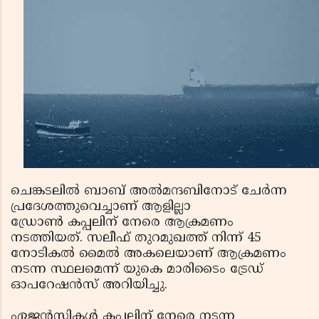
ചെങ്കടലില്‍ ബാബ് അല്‍മന്ദബിനോട് ചേര്‍ന്ന
പ്രദേശത്തുവെച്ചാണ് ആളില്ലാ
ഡ്രോണ്‍ കപ്പലിന് നേരെ ആക്രമണം
നടത്തിയത്. സലീഫ് തുറമുഖത്ത് നിന്ന് 45
നോടികല്‍ മൈല്‍ അകലെയാണ് ആക്രമണം
നടന്ന സ്ഥലമെന്ന് യുകെ മാരിടൈം ട്രേഡ്
ഓപറേഷന്‍സ് അറിയിച്ചു.
ഏജന്‍സികള്‍ കപ്പലിന് നേരെ നടന്ന