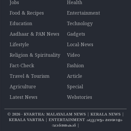
Jobs
Health
Food & Recipes
Entertainment
Education
Technology
Aadhaar & PAN News
Gadgets
Lifestyle
Local-News
Religion & Spirituality
Video
Fact-Check
Fashion
Travel & Tourism
Article
Agriculture
Special
Latest News
Webstories
©
2026
‧ KVARTHA: MALAYALAM NEWS | KERALA NEWS |
KERALA VARTHA | ENTERTAINMENT ചുറ്റുവട്ടം മലയാളം
വാര്‍ത്തകൾ |